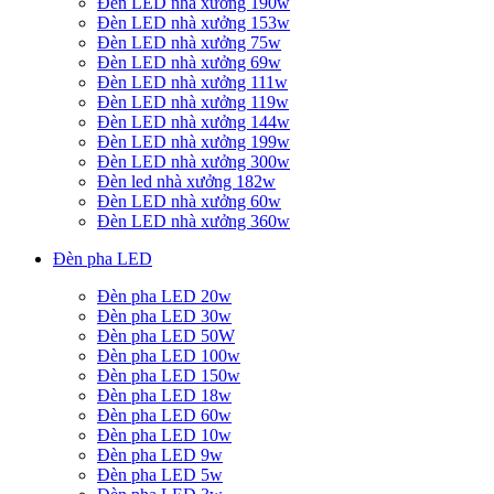
Đèn LED nhà xưởng 190w
Đèn LED nhà xưởng 153w
Đèn LED nhà xưởng 75w
Đèn LED nhà xưởng 69w
Đèn LED nhà xưởng 111w
Đèn LED nhà xưởng 119w
Đèn LED nhà xưởng 144w
Đèn LED nhà xưởng 199w
Đèn LED nhà xưởng 300w
Đèn led nhà xưởng 182w
Đèn LED nhà xưởng 60w
Đèn LED nhà xưởng 360w
Đèn pha LED
Đèn pha LED 20w
Đèn pha LED 30w
Đèn pha LED 50W
Đèn pha LED 100w
Đèn pha LED 150w
Đèn pha LED 18w
Đèn pha LED 60w
Đèn pha LED 10w
Đèn pha LED 9w
Đèn pha LED 5w