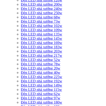
Đèn LED nhà xưởng 120w
Đèn LED nhà xưởng 200w
Đèn LED nhà xưởng 240w
Đèn LED nhà xưởng 250w
Đèn LED nhà xưởng 68w
Đèn LED nhà xưởng 73w
Đèn LED nhà xưởng 102w
Đèn LED nhà xưởng 109w
Đèn LED nhà xưởng 135w
Đèn LED nhà xưởng 145w
Đèn LED nhà xưởng 169w
Đèn LED nhà xưởng 183w
Đèn LED nhà xưởng 203w
Đèn LED nhà xưởng 217w
Đèn LED nhà xưởng 52w
Đèn LED nhà xưởng 78w
Đèn LED nhà xưởng 20w
Đèn LED nhà xưởng 40w
Đèn LED nhà xưởng 225w
Đèn LED nhà xưởng 192w
Đèn LED nhà xưởng 149w
Đèn LED nhà xưởng 115w
Đèn LED nhà xưởng 62w
Đèn LED nhà xưởng 97w
Đèn LED nhà xưởng 180w