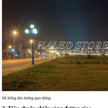
Hệ thống đèn đường giao thông