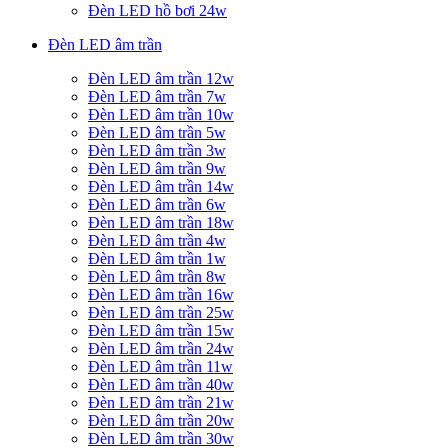
Đèn LED hồ bơi 24w
Đèn LED âm trần
Đèn LED âm trần 12w
Đèn LED âm trần 7w
Đèn LED âm trần 10w
Đèn LED âm trần 5w
Đèn LED âm trần 3w
Đèn LED âm trần 9w
Đèn LED âm trần 14w
Đèn LED âm trần 6w
Đèn LED âm trần 18w
Đèn LED âm trần 4w
Đèn LED âm trần 1w
Đèn LED âm trần 8w
Đèn LED âm trần 16w
Đèn LED âm trần 25w
Đèn LED âm trần 15w
Đèn LED âm trần 24w
Đèn LED âm trần 11w
Đèn LED âm trần 40w
Đèn LED âm trần 21w
Đèn LED âm trần 20w
Đèn LED âm trần 30w