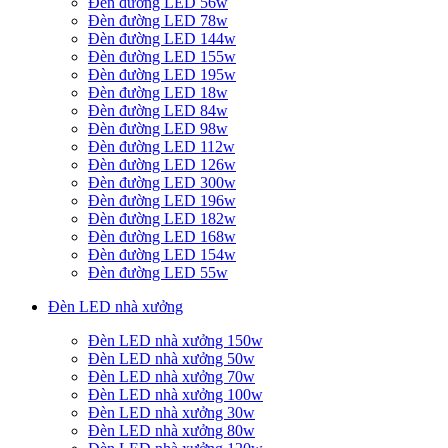
Đèn đường LED 56w
Đèn đường LED 78w
Đèn đường LED 144w
Đèn đường LED 155w
Đèn đường LED 195w
Đèn đường LED 18w
Đèn đường LED 84w
Đèn đường LED 98w
Đèn đường LED 112w
Đèn đường LED 126w
Đèn đường LED 300w
Đèn đường LED 196w
Đèn đường LED 182w
Đèn đường LED 168w
Đèn đường LED 154w
Đèn đường LED 55w
Đèn LED nhà xưởng
Đèn LED nhà xưởng 150w
Đèn LED nhà xưởng 50w
Đèn LED nhà xưởng 70w
Đèn LED nhà xưởng 100w
Đèn LED nhà xưởng 30w
Đèn LED nhà xưởng 80w