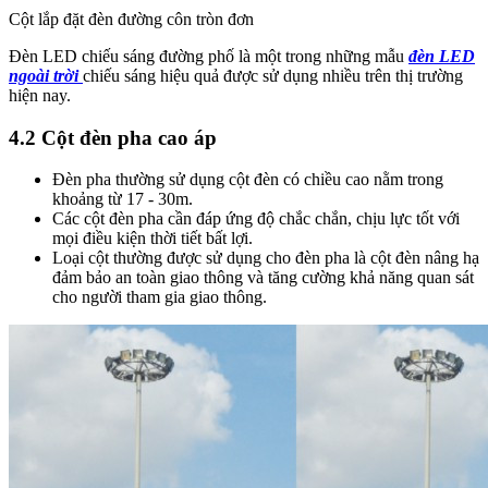
Cột lắp đặt đèn đường côn tròn đơn
Đèn LED chiếu sáng đường phố là một trong những mẫu
đèn LED
ngoài trời
chiếu sáng hiệu quả được sử dụng nhiều trên thị trường
hiện nay.
4.2 Cột đèn pha cao áp
Đèn pha thường sử dụng cột đèn có chiều cao nằm trong
khoảng từ 17 - 30m.
Các cột đèn pha cần đáp ứng độ chắc chắn, chịu lực tốt với
mọi điều kiện thời tiết bất lợi.
Loại cột thường được sử dụng cho đèn pha là cột đèn nâng hạ
đảm bảo an toàn giao thông và tăng cường khả năng quan sát
cho người tham gia giao thông.