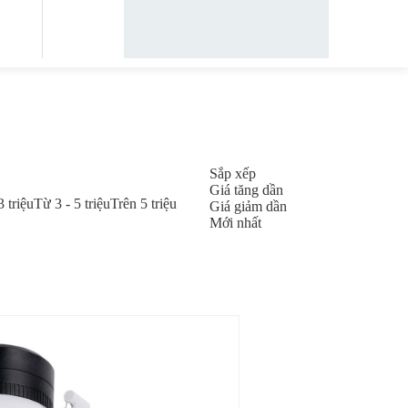
Sắp xếp
Giá tăng dần
3 triệu
Từ 3 - 5 triệu
Trên 5 triệu
Giá giảm dần
Mới nhất