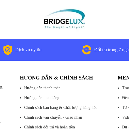
Dịch vụ uy tín
Đổi trả trong 7 ng
HƯỚNG DẪN & CHÍNH SÁCH
ME
Hà
Hướng dẫn thanh toán
Tra
Hướng dẫn mua hàng
Đèn
Chính sách bán hàng & Chất lượng hàng hóa
Tư 
Chính sách vận chuyển - Giao nhận
Vid
n
Chính sách đổi trả và hoàn tiền
Dự 