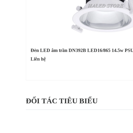
Đèn LED âm trần DN392B LED16/865 14.5w PSU
Liên hệ
ĐỐI TÁC TIÊU BIỂU