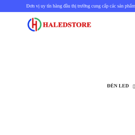
Đơn vị uy tín hàng đầu thị trường cung cấp các sản ph
ĐÈN LED