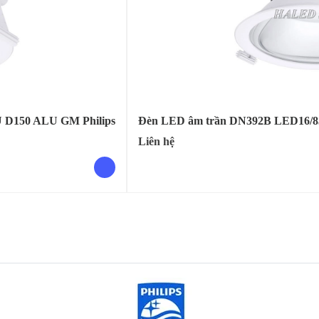
 D150 ALU GM Philips
Đèn LED âm trần DN392B LED16/8
Liên hệ