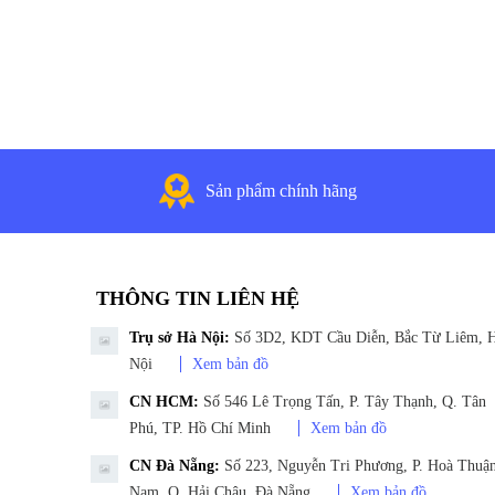
Sản phẩm chính hãng
THÔNG TIN LIÊN HỆ
Trụ sở Hà Nội:
Số 3D2, KDT Cầu Diễn, Bắc Từ Liêm, 
Nội
Xem bản đồ
CN HCM:
Số 546 Lê Trọng Tấn, P. Tây Thạnh, Q. Tân
Phú, TP. Hồ Chí Minh
Xem bản đồ
CN Đà Nẵng:
Số 223, Nguyễn Tri Phương, P. Hoà Thuậ
Nam, Q. Hải Châu, Đà Nẵng
Xem bản đồ