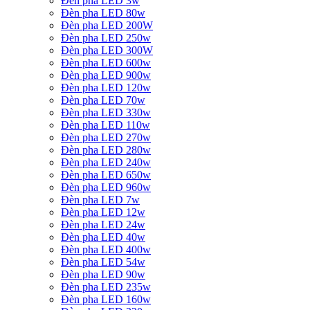
Đèn pha LED 3w
Đèn pha LED 80w
Đèn pha LED 200W
Đèn pha LED 250w
Đèn pha LED 300W
Đèn pha LED 600w
Đèn pha LED 900w
Đèn pha LED 120w
Đèn pha LED 70w
Đèn pha LED 330w
Đèn pha LED 110w
Đèn pha LED 270w
Đèn pha LED 280w
Đèn pha LED 240w
Đèn pha LED 650w
Đèn pha LED 960w
Đèn pha LED 7w
Đèn pha LED 12w
Đèn pha LED 24w
Đèn pha LED 40w
Đèn pha LED 400w
Đèn pha LED 54w
Đèn pha LED 90w
Đèn pha LED 235w
Đèn pha LED 160w