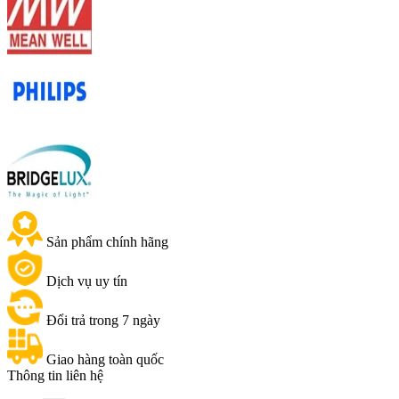
Sản phẩm chính hãng
Dịch vụ uy tín
Đổi trả trong 7 ngày
Giao hàng toàn quốc
Thông tin liên hệ