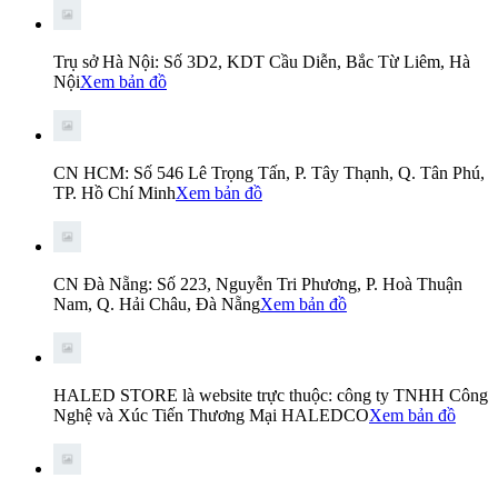
Trụ sở Hà Nội:
Số 3D2, KDT Cầu Diễn, Bắc Từ Liêm, Hà
Nội
Xem bản đồ
CN HCM:
Số 546 Lê Trọng Tấn, P. Tây Thạnh, Q. Tân Phú,
TP. Hồ Chí Minh
Xem bản đồ
CN Đà Nẵng:
Số 223, Nguyễn Tri Phương, P. Hoà Thuận
Nam, Q. Hải Châu, Đà Nẵng
Xem bản đồ
HALED STORE là website trực thuộc:
công ty TNHH Công
Nghệ và Xúc Tiến Thương Mại HALEDCO
Xem bản đồ