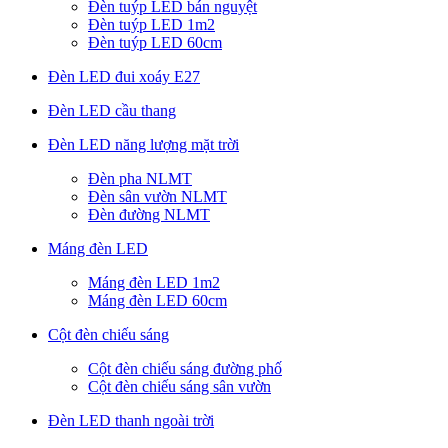
Đèn tuýp LED bán nguyệt
Đèn tuýp LED 1m2
Đèn tuýp LED 60cm
Đèn LED đui xoáy E27
Đèn LED cầu thang
Đèn LED năng lượng mặt trời
Đèn pha NLMT
Đèn sân vườn NLMT
Đèn đường NLMT
Máng đèn LED
Máng đèn LED 1m2
Máng đèn LED 60cm
Cột đèn chiếu sáng
Cột đèn chiếu sáng đường phố
Cột đèn chiếu sáng sân vườn
Đèn LED thanh ngoài trời