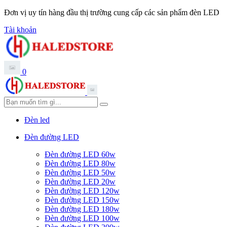
Đơn vị uy tín hàng đầu thị trường cung cấp các sản phẩm đèn LED
Tài khoản
0
Đèn led
Đèn đường LED
Đèn đường LED 60w
Đèn đường LED 80w
Đèn đường LED 50w
Đèn đường LED 20w
Đèn đường LED 120w
Đèn đường LED 150w
Đèn đường LED 180w
Đèn đường LED 100w