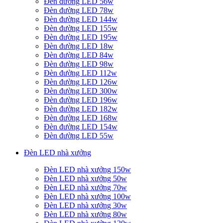
Đèn đường LED 56w
Đèn đường LED 78w
Đèn đường LED 144w
Đèn đường LED 155w
Đèn đường LED 195w
Đèn đường LED 18w
Đèn đường LED 84w
Đèn đường LED 98w
Đèn đường LED 112w
Đèn đường LED 126w
Đèn đường LED 300w
Đèn đường LED 196w
Đèn đường LED 182w
Đèn đường LED 168w
Đèn đường LED 154w
Đèn đường LED 55w
Đèn LED nhà xưởng
Đèn LED nhà xưởng 150w
Đèn LED nhà xưởng 50w
Đèn LED nhà xưởng 70w
Đèn LED nhà xưởng 100w
Đèn LED nhà xưởng 30w
Đèn LED nhà xưởng 80w