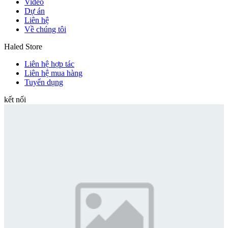
Video
Dự án
Liên hệ
Về chúng tôi
Haled Store
Liên hệ hợp tác
Liên hệ mua hàng
Tuyển dụng
kết nối