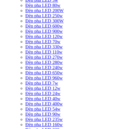
Đèn pha LED 3w
Đèn pha LED 80w
Đèn pha LED 200W
Đèn pha LED 250w
Đèn pha LED 300W
Đèn pha LED 600w
Đèn pha LED 900w
Đèn pha LED 120w
Đèn pha LED 70w
Đèn pha LED 330w
Đèn pha LED 110w
Đèn pha LED 270w
Đèn pha LED 280w
Đèn pha LED 240w
Đèn pha LED 650w
Đèn pha LED 960w
Đèn pha LED 7w
Đèn pha LED 12w
Đèn pha LED 24w
Đèn pha LED 40w
Đèn pha LED 400w
Đèn pha LED 54w
Đèn pha LED 90w
Đèn pha LED 235w
Đèn pha LED 160w