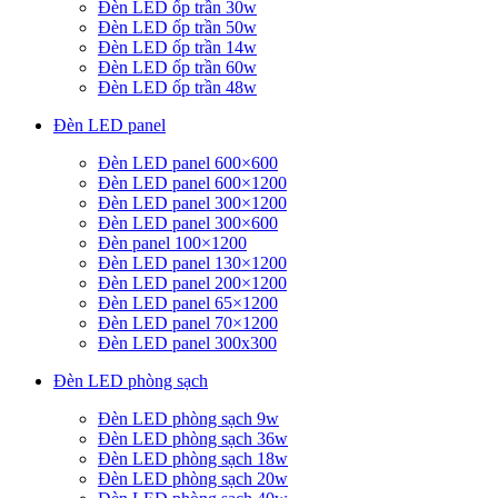
Đèn LED ốp trần 30w
Đèn LED ốp trần 50w
Đèn LED ốp trần 14w
Đèn LED ốp trần 60w
Đèn LED ốp trần 48w
Đèn LED panel
Đèn LED panel 600×600
Đèn LED panel 600×1200
Đèn LED panel 300×1200
Đèn LED panel 300×600
Đèn panel 100×1200
Đèn LED panel 130×1200
Đèn LED panel 200×1200
Đèn LED panel 65×1200
Đèn LED panel 70×1200
Đèn LED panel 300x300
Đèn LED phòng sạch
Đèn LED phòng sạch 9w
Đèn LED phòng sạch 36w
Đèn LED phòng sạch 18w
Đèn LED phòng sạch 20w