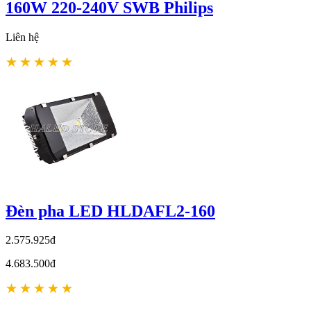
160W 220-240V SWB Philips
Liên hệ
Đèn pha LED HLDAFL2-160
2.575.925đ
4.683.500đ