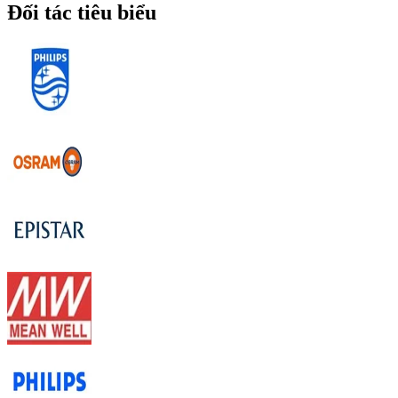
Đối tác tiêu biểu