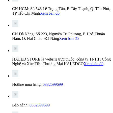
CN HCM:
Số 546 Lê Trọng Tấn, P. Tây Thạnh, Q. Tân Phú,
TP. Hồ Chí Minh
Xem bản đồ
CN Đà Nẵng:
Số 223, Nguyễn Tri Phương, P. Hoà Thuận
Nam, Q. Hải Châu, Đà Nẵng
Xem bản đồ
HALED STORE là website trực thuộc:
công ty TNHH Công
Nghệ và Xúc Tiến Thương Mại HALEDCO
Xem bản đồ
Hotline mua hàng:
0332599699
Bảo hành:
0332599699