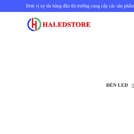
Đơn vị uy tín hàng đầu thị trường cung cấp các sản ph
ĐÈN LED