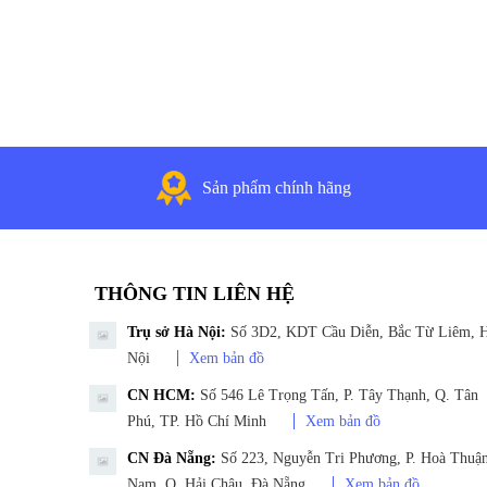
Sản phẩm chính hãng
THÔNG TIN LIÊN HỆ
Trụ sở Hà Nội:
Số 3D2, KDT Cầu Diễn, Bắc Từ Liêm, 
Nội
Xem bản đồ
CN HCM:
Số 546 Lê Trọng Tấn, P. Tây Thạnh, Q. Tân
Phú, TP. Hồ Chí Minh
Xem bản đồ
CN Đà Nẵng:
Số 223, Nguyễn Tri Phương, P. Hoà Thuậ
Nam, Q. Hải Châu, Đà Nẵng
Xem bản đồ