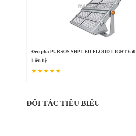
Đèn pha PURSOS SHP LED FLOOD LIGHT 6
Liên hệ
ĐỐI TÁC TIÊU BIỂU