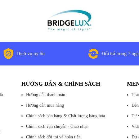
Dịch vụ uy tín
Đổi trả trong 7 ng
HƯỚNG DẪN & CHÍNH SÁCH
ME
Hà
Hướng dẫn thanh toán
Tra
Hướng dẫn mua hàng
Đèn
Chính sách bán hàng & Chất lượng hàng hóa
Tư 
Chính sách vận chuyển - Giao nhận
Vid
n
Chính sách đổi trả và hoàn tiền
Dự 