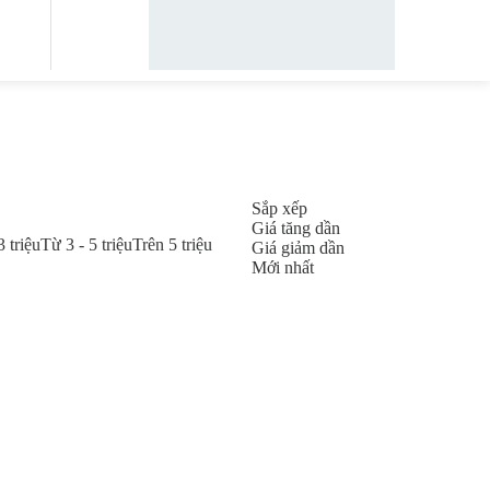
Sắp xếp
Giá tăng dần
3 triệu
Từ 3 - 5 triệu
Trên 5 triệu
Giá giảm dần
Mới nhất