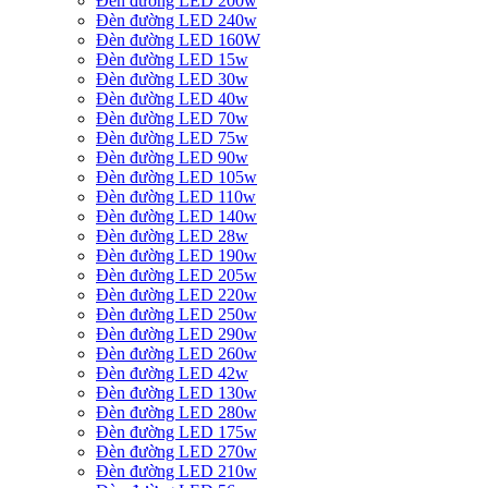
Đèn đường LED 200w
Đèn đường LED 240w
Đèn đường LED 160W
Đèn đường LED 15w
Đèn đường LED 30w
Đèn đường LED 40w
Đèn đường LED 70w
Đèn đường LED 75w
Đèn đường LED 90w
Đèn đường LED 105w
Đèn đường LED 110w
Đèn đường LED 140w
Đèn đường LED 28w
Đèn đường LED 190w
Đèn đường LED 205w
Đèn đường LED 220w
Đèn đường LED 250w
Đèn đường LED 290w
Đèn đường LED 260w
Đèn đường LED 42w
Đèn đường LED 130w
Đèn đường LED 280w
Đèn đường LED 175w
Đèn đường LED 270w
Đèn đường LED 210w