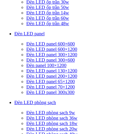
Đèn LED ốp trần 30w
Đèn LED ốp trần 50w
Đèn LED ốp trần 14w
Đèn LED ốp trần 60w
Đèn LED ốp trần 48w
Đèn LED panel
Đèn LED panel 600×600
Đèn LED panel 600×1200
Đèn LED panel 300×1200
Đèn LED panel 300×600
Đèn panel 100×1200
Đèn LED panel 130×1200
Đèn LED panel 200×1200
Đèn LED panel 65×1200
Đèn LED panel 70×1200
Đèn LED panel 300x300
Đèn LED phòng sạch
Đèn LED phòng sạch 9w
Đèn LED phòng sạch 36w
Đèn LED phòng sạch 18w
Đèn LED phòng sạch 20w