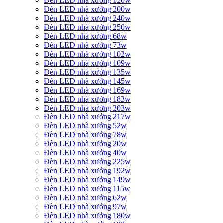
Đèn LED nhà xưởng 120w
Đèn LED nhà xưởng 200w
Đèn LED nhà xưởng 240w
Đèn LED nhà xưởng 250w
Đèn LED nhà xưởng 68w
Đèn LED nhà xưởng 73w
Đèn LED nhà xưởng 102w
Đèn LED nhà xưởng 109w
Đèn LED nhà xưởng 135w
Đèn LED nhà xưởng 145w
Đèn LED nhà xưởng 169w
Đèn LED nhà xưởng 183w
Đèn LED nhà xưởng 203w
Đèn LED nhà xưởng 217w
Đèn LED nhà xưởng 52w
Đèn LED nhà xưởng 78w
Đèn LED nhà xưởng 20w
Đèn LED nhà xưởng 40w
Đèn LED nhà xưởng 225w
Đèn LED nhà xưởng 192w
Đèn LED nhà xưởng 149w
Đèn LED nhà xưởng 115w
Đèn LED nhà xưởng 62w
Đèn LED nhà xưởng 97w
Đèn LED nhà xưởng 180w