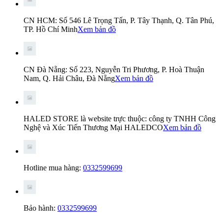
CN HCM:
Số 546 Lê Trọng Tấn, P. Tây Thạnh, Q. Tân Phú,
TP. Hồ Chí Minh
Xem bản đồ
CN Đà Nẵng:
Số 223, Nguyễn Tri Phương, P. Hoà Thuận
Nam, Q. Hải Châu, Đà Nẵng
Xem bản đồ
HALED STORE là website trực thuộc:
công ty TNHH Công
Nghệ và Xúc Tiến Thương Mại HALEDCO
Xem bản đồ
Hotline mua hàng:
0332599699
Bảo hành:
0332599699