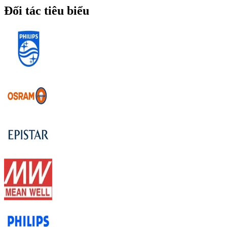
Đối tác tiêu biểu