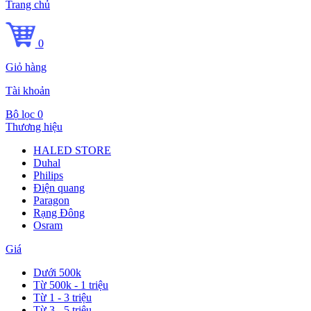
Trang chủ
0
Giỏ hàng
Tài khoản
Bộ lọc
0
Thương hiệu
HALED STORE
Duhal
Philips
Điện quang
Paragon
Rạng Đông
Osram
Giá
Dưới 500k
Từ 500k - 1 triệu
Từ 1 - 3 triệu
Từ 3 - 5 triệu