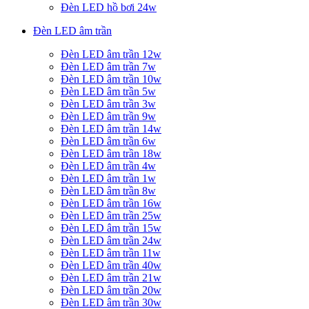
Đèn LED hồ bơi 24w
Đèn LED âm trần
Đèn LED âm trần 12w
Đèn LED âm trần 7w
Đèn LED âm trần 10w
Đèn LED âm trần 5w
Đèn LED âm trần 3w
Đèn LED âm trần 9w
Đèn LED âm trần 14w
Đèn LED âm trần 6w
Đèn LED âm trần 18w
Đèn LED âm trần 4w
Đèn LED âm trần 1w
Đèn LED âm trần 8w
Đèn LED âm trần 16w
Đèn LED âm trần 25w
Đèn LED âm trần 15w
Đèn LED âm trần 24w
Đèn LED âm trần 11w
Đèn LED âm trần 40w
Đèn LED âm trần 21w
Đèn LED âm trần 20w
Đèn LED âm trần 30w