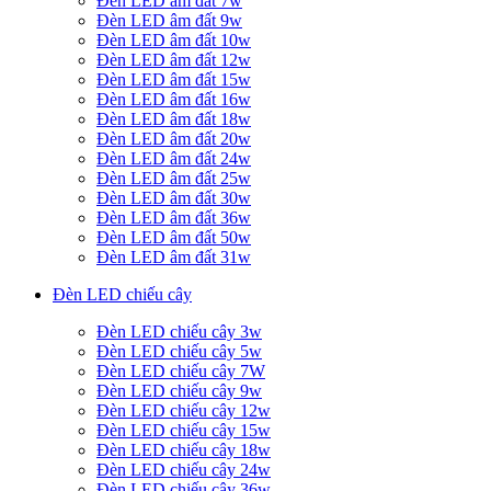
Đèn LED âm đất 7w
Đèn LED âm đất 9w
Đèn LED âm đất 10w
Đèn LED âm đất 12w
Đèn LED âm đất 15w
Đèn LED âm đất 16w
Đèn LED âm đất 18w
Đèn LED âm đất 20w
Đèn LED âm đất 24w
Đèn LED âm đất 25w
Đèn LED âm đất 30w
Đèn LED âm đất 36w
Đèn LED âm đất 50w
Đèn LED âm đất 31w
Đèn LED chiếu cây
Đèn LED chiếu cây 3w
Đèn LED chiếu cây 5w
Đèn LED chiếu cây 7W
Đèn LED chiếu cây 9w
Đèn LED chiếu cây 12w
Đèn LED chiếu cây 15w
Đèn LED chiếu cây 18w
Đèn LED chiếu cây 24w
Đèn LED chiếu cây 36w