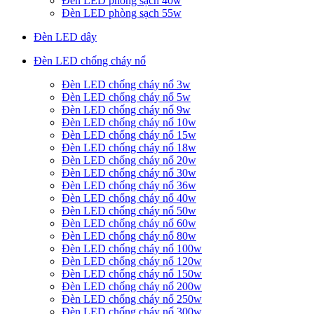
Đèn LED phòng sạch 40w
Đèn LED phòng sạch 55w
Đèn LED dây
Đèn LED chống cháy nổ
Đèn LED chống cháy nổ 3w
Đèn LED chống cháy nổ 5w
Đèn LED chống cháy nổ 9w
Đèn LED chống cháy nổ 10w
Đèn LED chống cháy nổ 15w
Đèn LED chống cháy nổ 18w
Đèn LED chống cháy nổ 20w
Đèn LED chống cháy nổ 30w
Đèn LED chống cháy nổ 36w
Đèn LED chống cháy nổ 40w
Đèn LED chống cháy nổ 50w
Đèn LED chống cháy nổ 60w
Đèn LED chống cháy nổ 80w
Đèn LED chống cháy nổ 100w
Đèn LED chống cháy nổ 120w
Đèn LED chống cháy nổ 150w
Đèn LED chống cháy nổ 200w
Đèn LED chống cháy nổ 250w
Đèn LED chống cháy nổ 300w