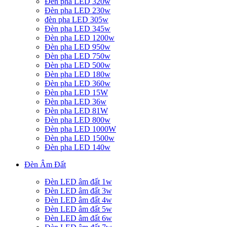
Đèn pha LED 320w
Đèn pha LED 230w
đèn pha LED 305w
Đèn pha LED 345w
Đèn pha LED 1200w
Đèn pha LED 950w
Đèn pha LED 750w
Đèn pha LED 500w
Đèn pha LED 180w
Đèn pha LED 360w
Đèn pha LED 15W
Đèn pha LED 36w
Đèn pha LED 81W
Đèn pha LED 800w
Đèn pha LED 1000W
Đèn pha LED 1500w
Đèn pha LED 140w
Đèn Âm Đất
Đèn LED âm đất 1w
Đèn LED âm đất 3w
Đèn LED âm đất 4w
Đèn LED âm đất 5w
Đèn LED âm đất 6w