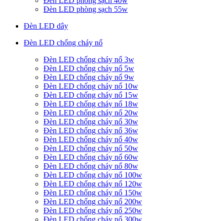
Đèn LED phòng sạch 40w
Đèn LED phòng sạch 55w
Đèn LED dây
Đèn LED chống cháy nổ
Đèn LED chống cháy nổ 3w
Đèn LED chống cháy nổ 5w
Đèn LED chống cháy nổ 9w
Đèn LED chống cháy nổ 10w
Đèn LED chống cháy nổ 15w
Đèn LED chống cháy nổ 18w
Đèn LED chống cháy nổ 20w
Đèn LED chống cháy nổ 30w
Đèn LED chống cháy nổ 36w
Đèn LED chống cháy nổ 40w
Đèn LED chống cháy nổ 50w
Đèn LED chống cháy nổ 60w
Đèn LED chống cháy nổ 80w
Đèn LED chống cháy nổ 100w
Đèn LED chống cháy nổ 120w
Đèn LED chống cháy nổ 150w
Đèn LED chống cháy nổ 200w
Đèn LED chống cháy nổ 250w
Đèn LED chống cháy nổ 300w