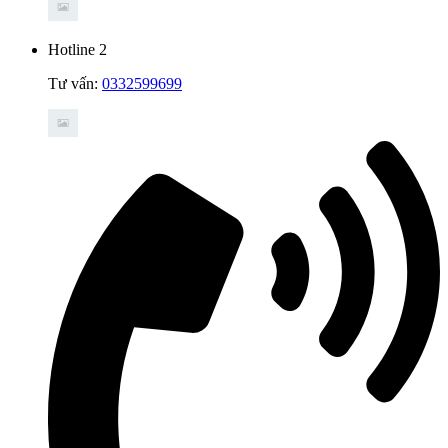
Hotline 2
Tư vấn:
0332599699