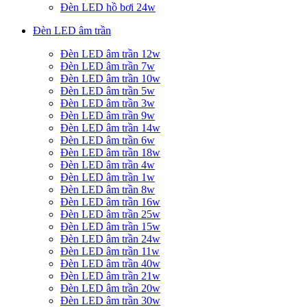
Đèn LED hồ bơi 24w
Đèn LED âm trần
Đèn LED âm trần 12w
Đèn LED âm trần 7w
Đèn LED âm trần 10w
Đèn LED âm trần 5w
Đèn LED âm trần 3w
Đèn LED âm trần 9w
Đèn LED âm trần 14w
Đèn LED âm trần 6w
Đèn LED âm trần 18w
Đèn LED âm trần 4w
Đèn LED âm trần 1w
Đèn LED âm trần 8w
Đèn LED âm trần 16w
Đèn LED âm trần 25w
Đèn LED âm trần 15w
Đèn LED âm trần 24w
Đèn LED âm trần 11w
Đèn LED âm trần 40w
Đèn LED âm trần 21w
Đèn LED âm trần 20w
Đèn LED âm trần 30w