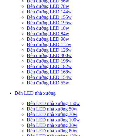
Đèn đường LED 56w
Đèn đường LED 78w
Đèn đường LED 144w
Đèn đường LED 155w
Đèn đường LED 195w
Đèn đường LED 18w
Đèn đường LED 84w
Đèn đường LED 98w
Đèn đường LED 112w
Đèn đường LED 126w
Đèn đường LED 300w
Đèn đường LED 196w
Đèn đường LED 182w
Đèn đường LED 168w
Đèn đường LED 154w
Đèn đường LED 55w
Đèn LED nhà xưởng
Đèn LED nhà xưởng 150w
Đèn LED nhà xưởng 50w
Đèn LED nhà xưởng 70w
Đèn LED nhà xưởng 100w
Đèn LED nhà xưởng 30w
Đèn LED nhà xưởng 80w