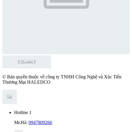
© Bản quyền thuộc về công ty TNHH Công Nghệ và Xúc Tiến
Thương Mại HALEDCO
Hotline 1
Mr.Hà:
0947809266