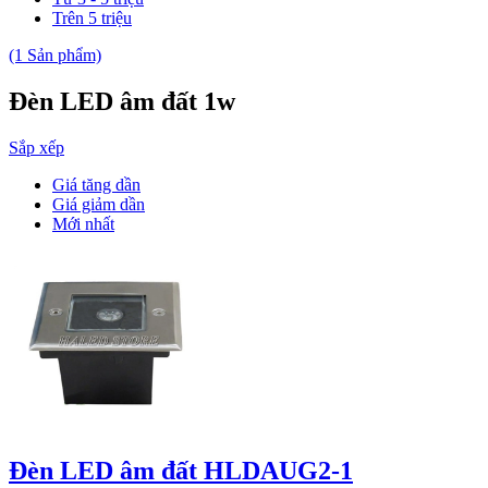
Trên 5 triệu
(1 Sản phẩm)
Đèn LED âm đất 1w
Sắp xếp
Giá tăng dần
Giá giảm dần
Mới nhất
Đèn LED âm đất HLDAUG2-1