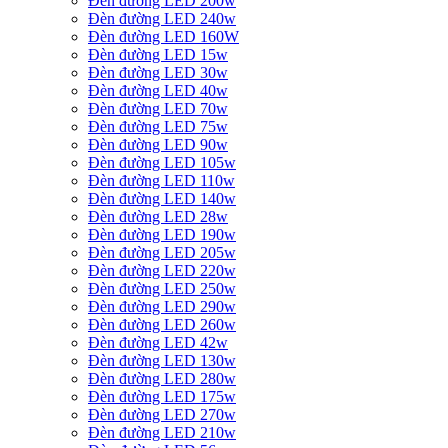
Đèn đường LED 200w
Đèn đường LED 240w
Đèn đường LED 160W
Đèn đường LED 15w
Đèn đường LED 30w
Đèn đường LED 40w
Đèn đường LED 70w
Đèn đường LED 75w
Đèn đường LED 90w
Đèn đường LED 105w
Đèn đường LED 110w
Đèn đường LED 140w
Đèn đường LED 28w
Đèn đường LED 190w
Đèn đường LED 205w
Đèn đường LED 220w
Đèn đường LED 250w
Đèn đường LED 290w
Đèn đường LED 260w
Đèn đường LED 42w
Đèn đường LED 130w
Đèn đường LED 280w
Đèn đường LED 175w
Đèn đường LED 270w
Đèn đường LED 210w