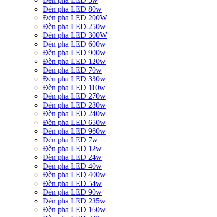
Đèn pha LED 3w
Đèn pha LED 80w
Đèn pha LED 200W
Đèn pha LED 250w
Đèn pha LED 300W
Đèn pha LED 600w
Đèn pha LED 900w
Đèn pha LED 120w
Đèn pha LED 70w
Đèn pha LED 330w
Đèn pha LED 110w
Đèn pha LED 270w
Đèn pha LED 280w
Đèn pha LED 240w
Đèn pha LED 650w
Đèn pha LED 960w
Đèn pha LED 7w
Đèn pha LED 12w
Đèn pha LED 24w
Đèn pha LED 40w
Đèn pha LED 400w
Đèn pha LED 54w
Đèn pha LED 90w
Đèn pha LED 235w
Đèn pha LED 160w