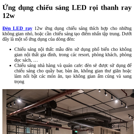
Ứng dụng chiếu sáng LED rọi thanh ray
12w
Đèn LED ray
12w ứng dụng chiếu sáng thích hợp cho những
không gian nhỏ, hoặc cần chiếu sáng tạo điểm nhấn tập trung. Dưới
đây là một số ứng dụng của dòng đèn:
Chiếu sáng nội thất: mẫu đèn sử dụng phổ biến cho không
gian nội thất gia đình, trong các resort, phòng khách, phòng
đọc sách, …
Chiếu sáng nhà hàng và quán cafe: đèn sẽ được sử dụng để
chiếu sáng cho quầy bar, bàn ăn, không gian thư giãn hoặc
làm nổi bật các món ăn, tạo không gian ấm cúng và sang
trọng