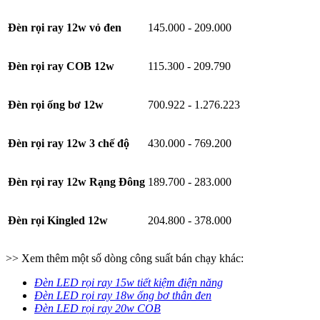
Đèn rọi ray 12w vỏ đen
145.000 - 209.000
Đèn rọi ray COB 12w
115.300 - 209.790
Đèn rọi ống bơ 12w
700.922 - 1.276.223
Đèn rọi ray 12w 3 chế độ
430.000 - 769.200
Đèn rọi ray 12w Rạng Đông
189.700 - 283.000
Đèn rọi Kingled 12w
204.800 - 378.000
>> Xem thêm một số dòng công suất bán chạy khác:
Đèn LED rọi ray 15w tiết kiệm điện năng
Đèn LED rọi ray 18w ống bơ thân đen
Đèn LED rọi ray 20w COB