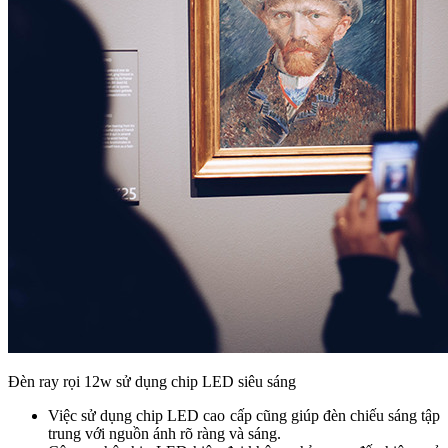
Đèn ray rọi 12w sử dụng chip LED siêu sáng
Việc sử dụng chip LED cao cấp cũng giúp đèn chiếu sáng tập
trung với nguồn ánh rõ ràng và sáng.