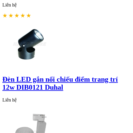
Liên hệ
Đèn LED gắn nổi chiếu điểm trang trí
12w DIB0121 Duhal
Liên hệ