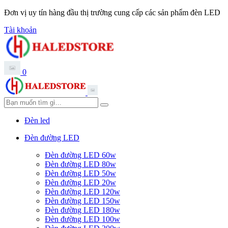
Đơn vị uy tín hàng đầu thị trường cung cấp các sản phẩm đèn LED
Tài khoản
0
Đèn led
Đèn đường LED
Đèn đường LED 60w
Đèn đường LED 80w
Đèn đường LED 50w
Đèn đường LED 20w
Đèn đường LED 120w
Đèn đường LED 150w
Đèn đường LED 180w
Đèn đường LED 100w