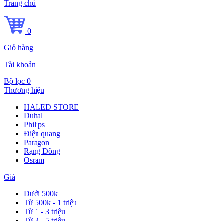
Trang chủ
0
Giỏ hàng
Tài khoản
Bộ lọc
0
Thương hiệu
HALED STORE
Duhal
Philips
Điện quang
Paragon
Rạng Đông
Osram
Giá
Dưới 500k
Từ 500k - 1 triệu
Từ 1 - 3 triệu
Từ 3 - 5 triệu