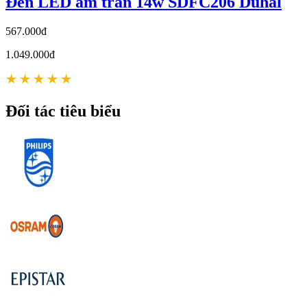
Đèn LED âm trần 14w SDFC206 Duhal
567.000đ
1.049.000đ
Đối tác tiêu biểu