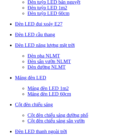
Đèn tuýp LED bán nguyệt
Đèn tuýp LED 1m2
Đèn tuýp LED 60cm
Đèn LED đui xoáy E27
Đèn LED cầu thang
Đèn LED năng lượng mặt trời
Đèn pha NLMT
Đèn sân vườn NLMT
Đèn đường NLMT
Máng đèn LED
Máng đèn LED 1m2
Máng đèn LED 60cm
Cột đèn chiếu sáng
Cột đèn chiếu sáng đường phố
Cột đèn chiếu sáng sân vườn
Đèn LED thanh ngoài trời