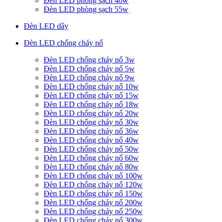
Đèn LED phòng sạch 40w
Đèn LED phòng sạch 55w
Đèn LED dây
Đèn LED chống cháy nổ
Đèn LED chống cháy nổ 3w
Đèn LED chống cháy nổ 5w
Đèn LED chống cháy nổ 9w
Đèn LED chống cháy nổ 10w
Đèn LED chống cháy nổ 15w
Đèn LED chống cháy nổ 18w
Đèn LED chống cháy nổ 20w
Đèn LED chống cháy nổ 30w
Đèn LED chống cháy nổ 36w
Đèn LED chống cháy nổ 40w
Đèn LED chống cháy nổ 50w
Đèn LED chống cháy nổ 60w
Đèn LED chống cháy nổ 80w
Đèn LED chống cháy nổ 100w
Đèn LED chống cháy nổ 120w
Đèn LED chống cháy nổ 150w
Đèn LED chống cháy nổ 200w
Đèn LED chống cháy nổ 250w
Đèn LED chống cháy nổ 300w