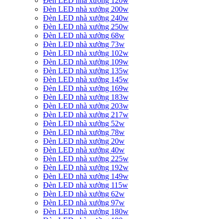
Đèn LED nhà xưởng 120w
Đèn LED nhà xưởng 200w
Đèn LED nhà xưởng 240w
Đèn LED nhà xưởng 250w
Đèn LED nhà xưởng 68w
Đèn LED nhà xưởng 73w
Đèn LED nhà xưởng 102w
Đèn LED nhà xưởng 109w
Đèn LED nhà xưởng 135w
Đèn LED nhà xưởng 145w
Đèn LED nhà xưởng 169w
Đèn LED nhà xưởng 183w
Đèn LED nhà xưởng 203w
Đèn LED nhà xưởng 217w
Đèn LED nhà xưởng 52w
Đèn LED nhà xưởng 78w
Đèn LED nhà xưởng 20w
Đèn LED nhà xưởng 40w
Đèn LED nhà xưởng 225w
Đèn LED nhà xưởng 192w
Đèn LED nhà xưởng 149w
Đèn LED nhà xưởng 115w
Đèn LED nhà xưởng 62w
Đèn LED nhà xưởng 97w
Đèn LED nhà xưởng 180w