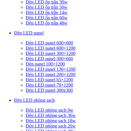
Đèn LED ốp trần 30w
Đèn LED ốp trần 50w
Đèn LED ốp trần 14w
Đèn LED ốp trần 60w
Đèn LED ốp trần 48w
Đèn LED panel
Đèn LED panel 600×600
Đèn LED panel 600×1200
Đèn LED panel 300×1200
Đèn LED panel 300×600
Đèn panel 100×1200
Đèn LED panel 130×1200
Đèn LED panel 200×1200
Đèn LED panel 65×1200
Đèn LED panel 70×1200
Đèn LED panel 300x300
Đèn LED phòng sạch
Đèn LED phòng sạch 9w
Đèn LED phòng sạch 36w
Đèn LED phòng sạch 18w
Đèn LED phòng sạch 20w