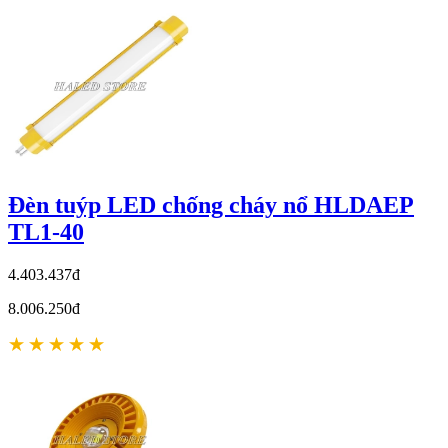
Đèn tuýp LED chống cháy nổ HLDAEP
TL1-40
4.403.437đ
8.006.250đ