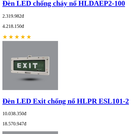
Đèn LED chống cháy nổ HLDAEP2-100
2.319.982đ
4.218.150đ
Đèn LED Exit chống nổ HLPR ESL101-2
10.038.350đ
18.570.947đ