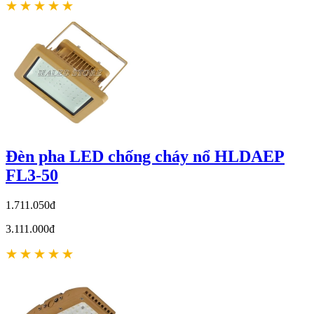
Đèn pha LED chống cháy nổ HLDAEP
FL3-50
1.711.050đ
3.111.000đ