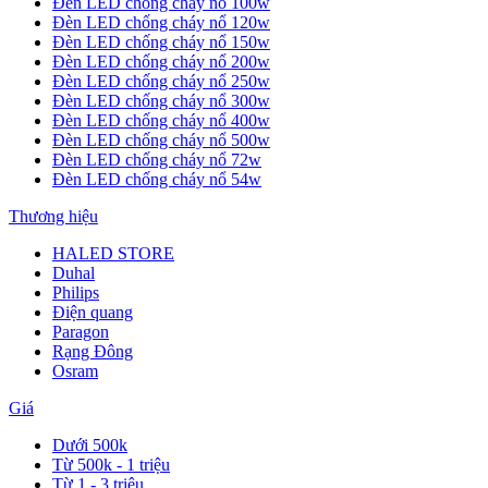
Đèn LED chống cháy nổ 100w
Đèn LED chống cháy nổ 120w
Đèn LED chống cháy nổ 150w
Đèn LED chống cháy nổ 200w
Đèn LED chống cháy nổ 250w
Đèn LED chống cháy nổ 300w
Đèn LED chống cháy nổ 400w
Đèn LED chống cháy nổ 500w
Đèn LED chống cháy nổ 72w
Đèn LED chống cháy nổ 54w
Thương hiệu
HALED STORE
Duhal
Philips
Điện quang
Paragon
Rạng Đông
Osram
Giá
Dưới 500k
Từ 500k - 1 triệu
Từ 1 - 3 triệu