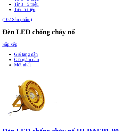
Từ 3 - 5 triệu
Trên 5 triệu
(102 Sản phẩm)
Đèn LED chống cháy nổ
Sắp xếp
Giá tăng dần
Giá giảm dần
Mới nhất
Đèn LED chống cháy nổ HLDAEP1-80