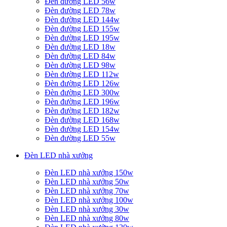
Đèn đường LED 56w
Đèn đường LED 78w
Đèn đường LED 144w
Đèn đường LED 155w
Đèn đường LED 195w
Đèn đường LED 18w
Đèn đường LED 84w
Đèn đường LED 98w
Đèn đường LED 112w
Đèn đường LED 126w
Đèn đường LED 300w
Đèn đường LED 196w
Đèn đường LED 182w
Đèn đường LED 168w
Đèn đường LED 154w
Đèn đường LED 55w
Đèn LED nhà xưởng
Đèn LED nhà xưởng 150w
Đèn LED nhà xưởng 50w
Đèn LED nhà xưởng 70w
Đèn LED nhà xưởng 100w
Đèn LED nhà xưởng 30w
Đèn LED nhà xưởng 80w