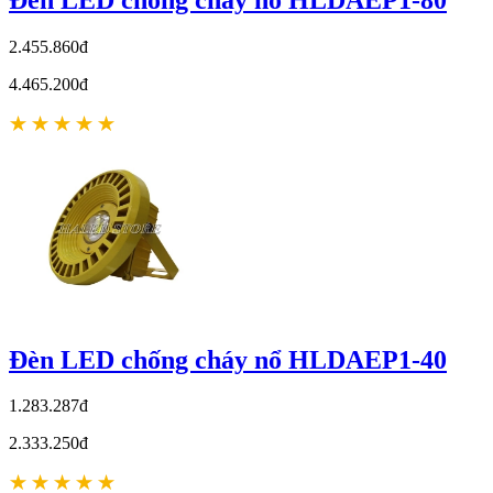
2.455.860đ
4.465.200đ
Đèn LED chống cháy nổ HLDAEP1-40
1.283.287đ
2.333.250đ