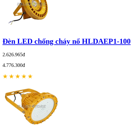
Đèn LED chống cháy nổ HLDAEP1-100
2.626.965đ
4.776.300đ