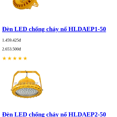
Đèn LED chống cháy nổ HLDAEP1-50
1.459.425đ
2.653.500đ
Đèn LED chống cháy nổ HLDAEP2-50