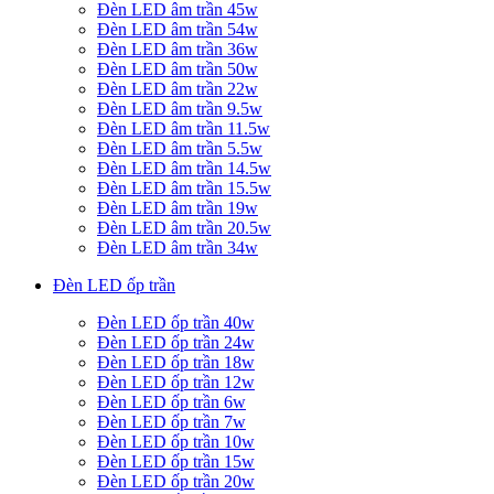
Đèn LED âm trần 45w
Đèn LED âm trần 54w
Đèn LED âm trần 36w
Đèn LED âm trần 50w
Đèn LED âm trần 22w
Đèn LED âm trần 9.5w
Đèn LED âm trần 11.5w
Đèn LED âm trần 5.5w
Đèn LED âm trần 14.5w
Đèn LED âm trần 15.5w
Đèn LED âm trần 19w
Đèn LED âm trần 20.5w
Đèn LED âm trần 34w
Đèn LED ốp trần
Đèn LED ốp trần 40w
Đèn LED ốp trần 24w
Đèn LED ốp trần 18w
Đèn LED ốp trần 12w
Đèn LED ốp trần 6w
Đèn LED ốp trần 7w
Đèn LED ốp trần 10w
Đèn LED ốp trần 15w
Đèn LED ốp trần 20w