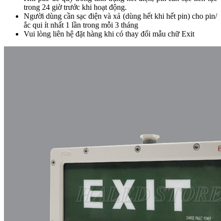
trong 24 giờ trước khi hoạt động.
Người dùng cần sạc điện và xả (dùng hết khi hết pin) cho pin/
ắc qui ít nhất 1 lần trong mỗi 3 tháng
Vui lòng liên hệ đặt hàng khi có thay đổi mẫu chữ Exit