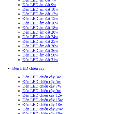
Đèn LED âm đất 7w
Đèn LED âm đất 9w
Đèn LED âm đất 10w
Đèn LED âm đất 12w
Đèn LED âm đất 15w
Đèn LED âm đất 16w
Đèn LED âm đất 18w
Đèn LED âm đất 20w
Đèn LED âm đất 24w
Đèn LED âm đất 25w
Đèn LED âm đất 30w
Đèn LED âm đất 36w
Đèn LED âm đất 50w
Đèn LED âm đất 31w
Đèn LED chiếu cây
Đèn LED chiếu cây 3w
Đèn LED chiếu cây 5w
Đèn LED chiếu cây 7W
Đèn LED chiếu cây 9w
Đèn LED chiếu cây 12w
Đèn LED chiếu cây 15w
Đèn LED chiếu cây 18w
Đèn LED chiếu cây 24w
Đèn LED chiếu cây 36w