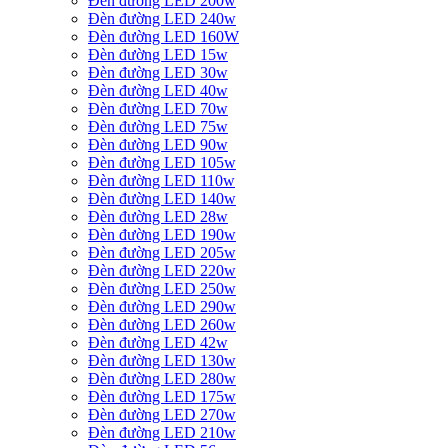
Đèn đường LED 200w
Đèn đường LED 240w
Đèn đường LED 160W
Đèn đường LED 15w
Đèn đường LED 30w
Đèn đường LED 40w
Đèn đường LED 70w
Đèn đường LED 75w
Đèn đường LED 90w
Đèn đường LED 105w
Đèn đường LED 110w
Đèn đường LED 140w
Đèn đường LED 28w
Đèn đường LED 190w
Đèn đường LED 205w
Đèn đường LED 220w
Đèn đường LED 250w
Đèn đường LED 290w
Đèn đường LED 260w
Đèn đường LED 42w
Đèn đường LED 130w
Đèn đường LED 280w
Đèn đường LED 175w
Đèn đường LED 270w
Đèn đường LED 210w