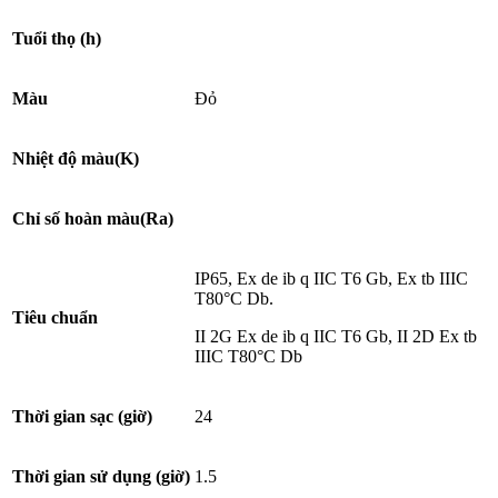
Tuổi thọ (h)
Màu
Đỏ
Nhiệt độ màu(K)
Chỉ số hoàn màu(Ra)
IP65, Ex de ib q IIC T6 Gb, Ex tb IIIC
T80°C Db.
Tiêu chuẩn
II 2G Ex de ib q IIC T6 Gb, II 2D Ex tb
IIIC T80°C Db
Thời gian sạc (giờ)
24
Thời gian sử dụng (giờ)
1.5