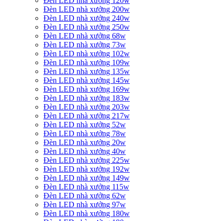
Đèn LED nhà xưởng 120w
Đèn LED nhà xưởng 200w
Đèn LED nhà xưởng 240w
Đèn LED nhà xưởng 250w
Đèn LED nhà xưởng 68w
Đèn LED nhà xưởng 73w
Đèn LED nhà xưởng 102w
Đèn LED nhà xưởng 109w
Đèn LED nhà xưởng 135w
Đèn LED nhà xưởng 145w
Đèn LED nhà xưởng 169w
Đèn LED nhà xưởng 183w
Đèn LED nhà xưởng 203w
Đèn LED nhà xưởng 217w
Đèn LED nhà xưởng 52w
Đèn LED nhà xưởng 78w
Đèn LED nhà xưởng 20w
Đèn LED nhà xưởng 40w
Đèn LED nhà xưởng 225w
Đèn LED nhà xưởng 192w
Đèn LED nhà xưởng 149w
Đèn LED nhà xưởng 115w
Đèn LED nhà xưởng 62w
Đèn LED nhà xưởng 97w
Đèn LED nhà xưởng 180w