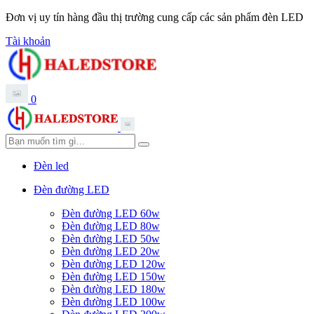
Đơn vị uy tín hàng đầu thị trường cung cấp các sản phẩm đèn LED
Tài khoản
0
Đèn led
Đèn đường LED
Đèn đường LED 60w
Đèn đường LED 80w
Đèn đường LED 50w
Đèn đường LED 20w
Đèn đường LED 120w
Đèn đường LED 150w
Đèn đường LED 180w
Đèn đường LED 100w