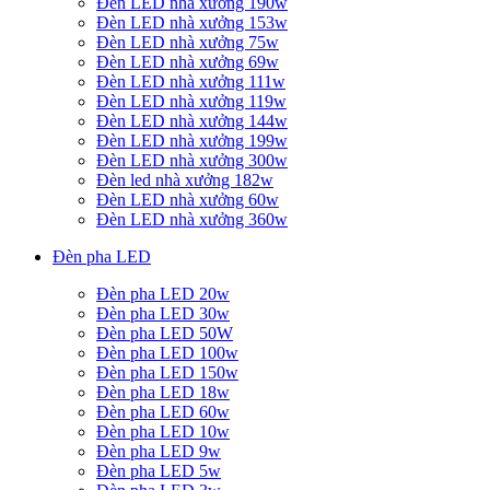
Đèn LED nhà xưởng 190w
Đèn LED nhà xưởng 153w
Đèn LED nhà xưởng 75w
Đèn LED nhà xưởng 69w
Đèn LED nhà xưởng 111w
Đèn LED nhà xưởng 119w
Đèn LED nhà xưởng 144w
Đèn LED nhà xưởng 199w
Đèn LED nhà xưởng 300w
Đèn led nhà xưởng 182w
Đèn LED nhà xưởng 60w
Đèn LED nhà xưởng 360w
Đèn pha LED
Đèn pha LED 20w
Đèn pha LED 30w
Đèn pha LED 50W
Đèn pha LED 100w
Đèn pha LED 150w
Đèn pha LED 18w
Đèn pha LED 60w
Đèn pha LED 10w
Đèn pha LED 9w
Đèn pha LED 5w