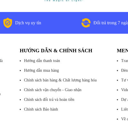
Dịch vụ uy tín
Đổi trả trong 7 ng
HƯỚNG DẪN & CHÍNH SÁCH
ME
Hà
Hướng dẫn thanh toán
Tra
Hướng dẫn mua hàng
Đèn
Chính sách bán hàng & Chất lượng hàng hóa
Tư 
Chính sách vận chuyển - Giao nhận
Vid
n
Chính sách đổi trả và hoàn tiền
Dự 
Chính sách Bảo hành
Liê
Về 