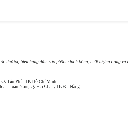
ác thương hiệu hàng đầu, sản phẩm chính hãng, chất lượng trong và ng
, Q. Tân Phú, TP. Hồ Chí Minh
 Hòa Thuận Nam, Q. Hải Châu, TP. Đà Nẵng