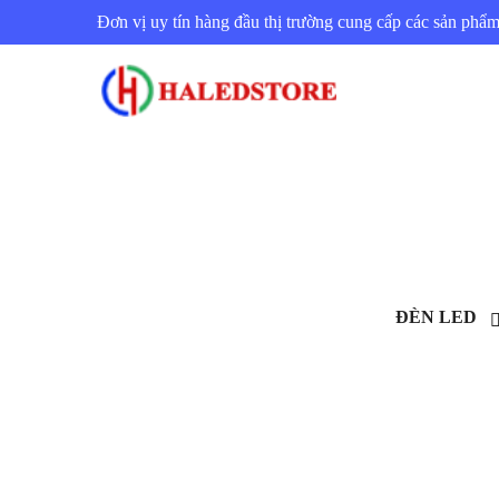
Đơn vị uy tín hàng đầu thị trường cung cấp các sản ph
ĐÈN LED