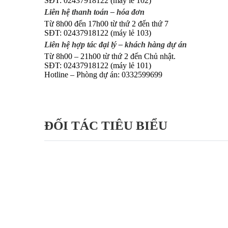
SĐT: 02437918122 (máy lẻ 102)
Liên hệ thanh toán – hóa đơn
Từ 8h00 đến 17h00 từ thứ 2 đến thứ 7
SĐT: 02437918122 (máy lẻ 103)
Liên hệ hợp tác đại lý – khách hàng dự án
Từ 8h00 – 21h00 từ thứ 2 đến Chủ nhật.
SĐT: 02437918122 (máy lẻ 101)
Hotline – Phòng dự án: 0332599699
ĐỐI TÁC TIÊU BIỂU