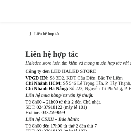
Liên hệ hợp tác
Liên hệ hợp tác
Haledco store luôn tìm kiếm và mong muốn hợp tác với c
Công ty đèn LED HALED STORE
VPGD HN:
Số 3D2, KDT Cầu Diễn, Bắc Từ Liêm
Chi Nhánh HCM:
Số 546 Lê Trọng Tấn, P. Tây Thạnh
Chi Nhánh Đà Nẵng:
Số 223, Nguyễn Tri Phương, P.
Liên hệ mua hàng/ tư vấn kỹ thuật:
Từ 8h00 – 21h00 từ thứ 2 đến Chủ nhật.
SĐT: 02437918122 (máy lẻ 101)
Hotline: 0332599699
Liên hệ CSKH – Bảo hành:
Từ 8h00 đến 17h00 từ thứ 2 đến thứ 7