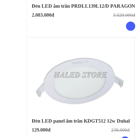
Đèn LED âm trần PRDLL139L12/D PARAGON
2.083.000đ
3.020.000đ
Đèn LED panel âm trần KDGT512 12w Duhal
129.000đ
239.000đ