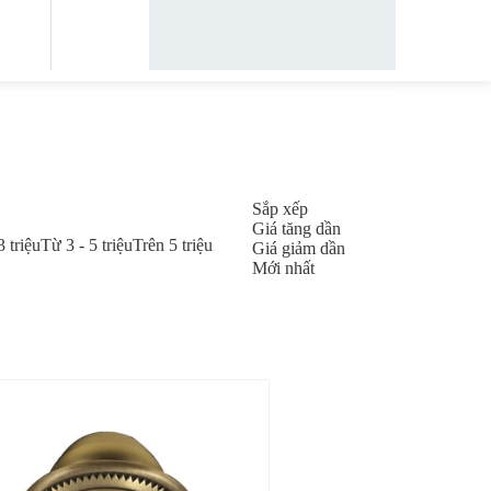
Sắp xếp
Giá tăng dần
3 triệu
Từ 3 - 5 triệu
Trên 5 triệu
Giá giảm dần
Mới nhất