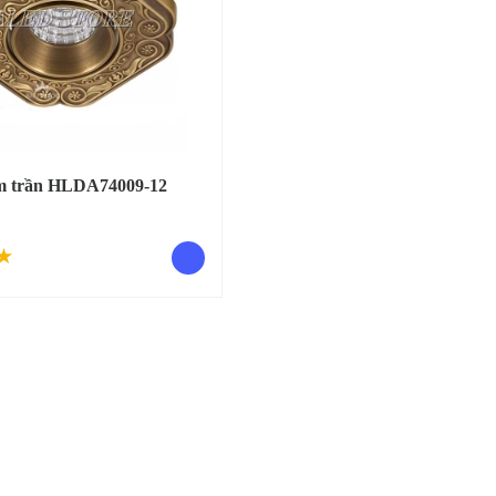
 trần HLDA74009-12