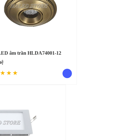
LED âm trần HLDA74001-12
hệ