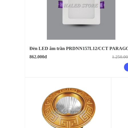
Đèn LED âm trần PRDNN157L12/CCT PARAG
862.000đ
1.250.0