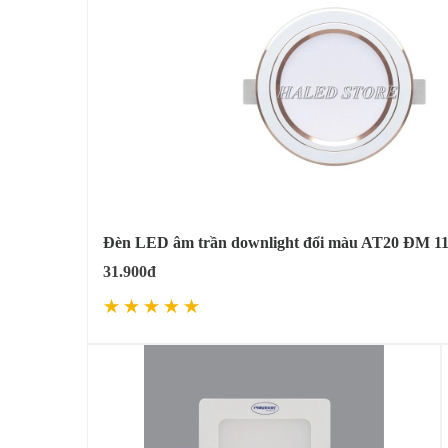
Đèn LED âm trần downlight đổi màu AT20 ĐM 1
31.900đ