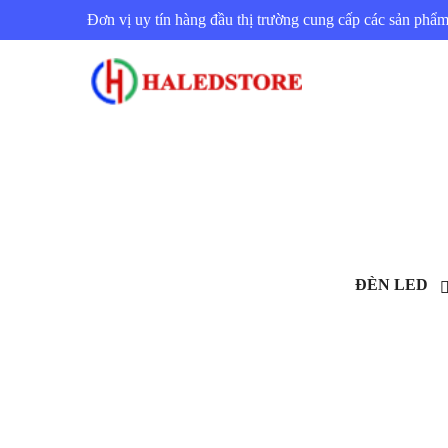
Đơn vị uy tín hàng đầu thị trường cung cấp các sản ph
ĐÈN LED