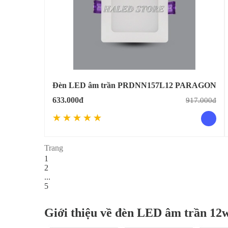
Đèn LED âm trần PRDNN157L12 PARAGON
633.000đ
917.000đ
Trang
1
2
...
5
Giới thiệu về đèn LED âm trần 12