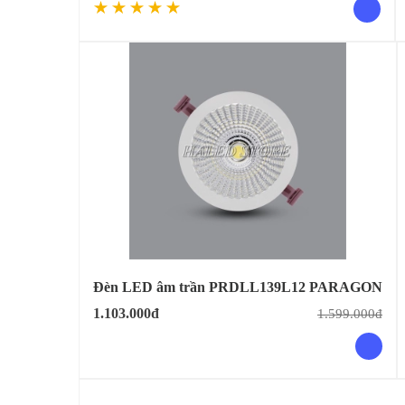
Đèn LED âm trần PRDLL139L12 PARAGON
1.103.000đ
1.599.000đ