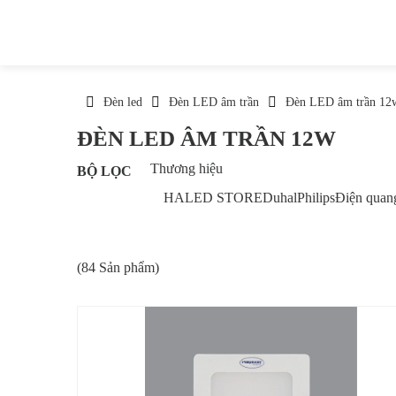
Đèn led
Đèn LED âm trần
Đèn LED âm trần 12
ĐÈN LED ÂM TRẦN 12W
Thương hiệu
BỘ LỌC
HALED STORE
Duhal
Philips
Điện quan
(84 Sản phẩm)