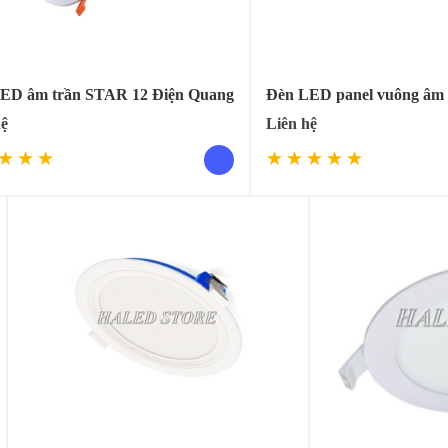
ED âm trần STAR 12 Điện Quang
Đèn LED panel vuông âm
hệ
Liên hệ