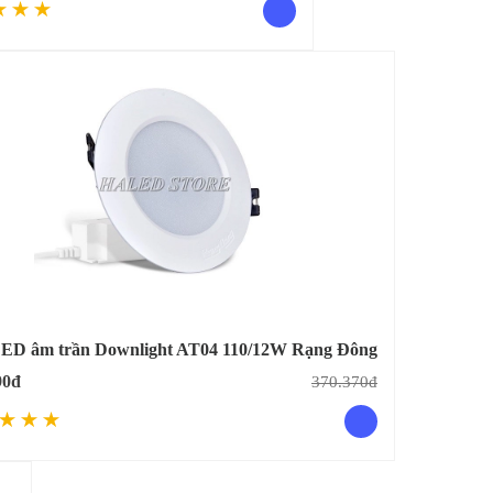
ED âm trần Downlight AT04 110/12W Rạng Đông
90đ
370.370đ