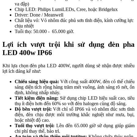
va đập)
Chip LED: Philips LumiLEDs, Cree, hoặc Bridgelux
Driver: Done / Meanwell
Chất liệu vỏ: Vỏ nhôm đúc phủ sơn tĩnh điện, kính cường lực
chịu nhiệt
Tuổi thọ: 50.000 - 65.000 giờ.
Lợi ích vượt trội khi sử dụng đèn pha
LED 400w IP66
Khi lựa chọn đèn pha LED 400W, người dùng sẽ nhận được nhiều
lợi ích đáng kể như:
Chiếu sáng hiệu quả:
Với công suất 400W, đèn có thể chiếu
sáng diện tích rộng hàng trăm mét vuông, ánh sáng rõ nét, ổn
định, không nhấp nháy.
Tiết kiệm điện năng:
Sử dụng chip LED hiệu suất cao, tiêu
thụ ít điện hơn đến 60% so với đèn halogen cùng độ sáng.
Độ bền vượt trội:
Với chỉ số IP66 và vỏ nhôm đúc sơn tĩnh
điện, đèn chịu được môi trường khắc nghiệt như mưa, bụi,
hoặc nhiệt độ cao.
Tuổi thọ vượt trội:
Lên đên 65.000 giờ sử dụng giúp giảm
chi phí thay thế, bảo trì.
An toàn và thân thiện môi trường:
Không chứa thủy ngân,