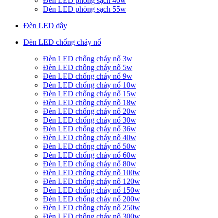
Đèn LED phòng sạch 40w
Đèn LED phòng sạch 55w
Đèn LED dây
Đèn LED chống cháy nổ
Đèn LED chống cháy nổ 3w
Đèn LED chống cháy nổ 5w
Đèn LED chống cháy nổ 9w
Đèn LED chống cháy nổ 10w
Đèn LED chống cháy nổ 15w
Đèn LED chống cháy nổ 18w
Đèn LED chống cháy nổ 20w
Đèn LED chống cháy nổ 30w
Đèn LED chống cháy nổ 36w
Đèn LED chống cháy nổ 40w
Đèn LED chống cháy nổ 50w
Đèn LED chống cháy nổ 60w
Đèn LED chống cháy nổ 80w
Đèn LED chống cháy nổ 100w
Đèn LED chống cháy nổ 120w
Đèn LED chống cháy nổ 150w
Đèn LED chống cháy nổ 200w
Đèn LED chống cháy nổ 250w
Đèn LED chống cháy nổ 300w