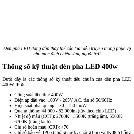
Đèn pha LED đang dần thay thế các loại đèn truyền thống phục vụ
cho mục đích chiếu sáng ngoài trời
Thông số kỹ thuật đèn pha LED 400w
Dưới đây là các thông số kỹ thuật tiêu chuẩn của đèn pha LED
400W IP66.
Công suất tiêu thụ: 400W
Điện áp đầu vào: 100V - 265V AC, tần số 50/60Hz
Hiệu suất phát quang: 130 - 150 lm/W
Quang thông: 44.000 - 52.000lm (tùy theo chip LED)
Nhiệt độ màu (CCT): 2700K - 3500K (trắng ấm), 5500K -
6700K (trắng lạnh)
Chỉ số hoàn màu (CRI): >70
Chỉ số bảo vệ: IP66 (chống nước, chống bụi) và IK08 (chống