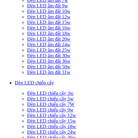
Đèn LED âm đất 7w
Đèn LED âm đất 9w
Đèn LED âm đất 10w
Đèn LED âm đất 12w
Đèn LED âm đất 15w
Đèn LED âm đất 16w
Đèn LED âm đất 18w
Đèn LED âm đất 20w
Đèn LED âm đất 24w
Đèn LED âm đất 25w
Đèn LED âm đất 30w
Đèn LED âm đất 36w
Đèn LED âm đất 50w
Đèn LED âm đất 31w
Đèn LED chiếu cây
Đèn LED chiếu cây 3w
Đèn LED chiếu cây 5w
Đèn LED chiếu cây 7W
Đèn LED chiếu cây 9w
Đèn LED chiếu cây 12w
Đèn LED chiếu cây 15w
Đèn LED chiếu cây 18w
Đèn LED chiếu cây 24w
Đèn LED chiếu cây 36w