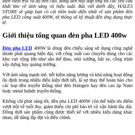
điện vượt trội và độ bền cao, dòng đèn này đáp ứng tốt các yêu cầu
khắt khe về ánh sáng và hiệu suất. Bài viết dưới đây, HALES
STORE sẽ giúp bạn có cái nhìn toàn diện nhất về sản phẩm đèn
pha LED công suất 400W, từ thông số kỹ thuật đến ứng dụng thực
tế.
Giới thiệu tổng quan đèn pha LED 400w
Đèn pha LED
400W là dòng đèn chiếu sáng sử dụng công nghệ
diode phát quang hiện đại, với công suất cao chuyên dùng cho các
khu vực rộng lớn như sân thể thao, nhà xưởng, bãi xe, công trình
xây dựng hay quảng trường.
Với ánh sáng mạnh mẽ, tiết kiệm năng lượng và khả năng hoạt động
ổn định trong nhiều điều kiện thời tiết, là sự thay thế hoàn hảo cho
các loại đèn truyền thống như đèn Halogen hay đèn cao áp Natri
hoặc metal halide truyền thống.
Không chỉ phát sáng tốt, đèn pha LED 400W còn thể hiện ưu điểm
vượt trội về tuổi thọ, giảm thiểu chi phí bảo trì và vận hành lâu dài.
Đồng thời sản phẩm cũng được thiết kế với nhiều kiểu dáng khác
nhau, dễ dàng lắp đặt và điều chỉnh.