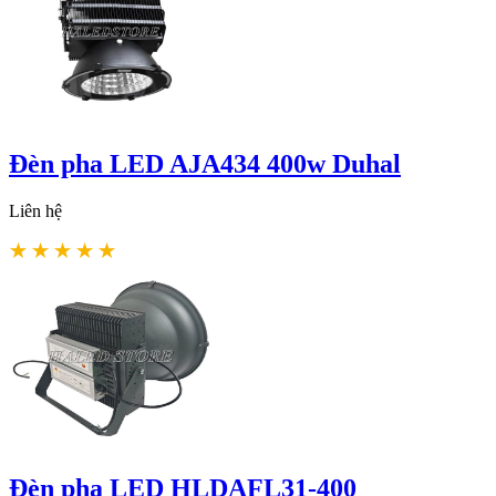
Đèn pha LED AJA434 400w Duhal
Liên hệ
Đèn pha LED HLDAFL31-400