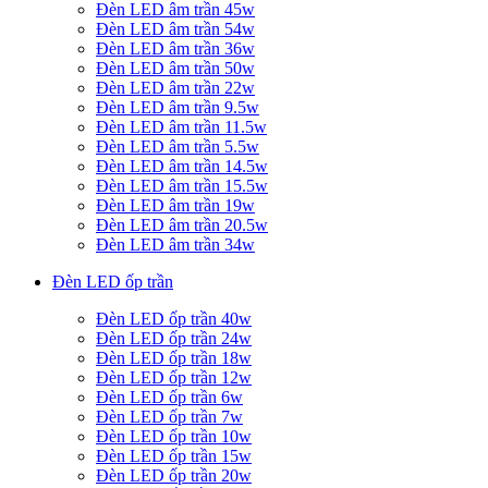
Đèn LED âm trần 45w
Đèn LED âm trần 54w
Đèn LED âm trần 36w
Đèn LED âm trần 50w
Đèn LED âm trần 22w
Đèn LED âm trần 9.5w
Đèn LED âm trần 11.5w
Đèn LED âm trần 5.5w
Đèn LED âm trần 14.5w
Đèn LED âm trần 15.5w
Đèn LED âm trần 19w
Đèn LED âm trần 20.5w
Đèn LED âm trần 34w
Đèn LED ốp trần
Đèn LED ốp trần 40w
Đèn LED ốp trần 24w
Đèn LED ốp trần 18w
Đèn LED ốp trần 12w
Đèn LED ốp trần 6w
Đèn LED ốp trần 7w
Đèn LED ốp trần 10w
Đèn LED ốp trần 15w
Đèn LED ốp trần 20w