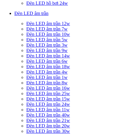
Đèn LED hồ bơi 24w
Đèn LED âm trần
Đèn LED âm trần 12w
Đèn LED âm trần 7w
Đèn LED âm trần 10w
Đèn LED âm trần 5w
Đèn LED âm trần 3w
Đèn LED âm trần 9w
Đèn LED âm trần 14w
Đèn LED âm trần 6w
Đèn LED âm trần 18w
Đèn LED âm trần 4w
Đèn LED âm trần 1w
Đèn LED âm trần 8w
Đèn LED âm trần 16w
Đèn LED âm trần 25w
Đèn LED âm trần 15w
Đèn LED âm trần 24w
Đèn LED âm trần 11w
Đèn LED âm trần 40w
Đèn LED âm trần 21w
Đèn LED âm trần 20w
Đèn LED âm trần 30w