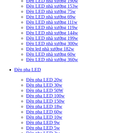
Đèn LED nhà xưởng 190w
Đèn LED nhà xưởng 153w
Đèn LED nhà xưởng 75w
Đèn LED nhà xưởng 69w
Đèn LED nhà xưởng 111w
Đèn LED nhà xưởng 119w
Đèn LED nhà xưởng 144w
Đèn LED nhà xưởng 199w
Đèn LED nhà xưởng 300w
Đèn led nhà xưởng 182w
Đèn LED nhà xưởng 60w
Đèn LED nhà xưởng 360w
Đèn pha LED
Đèn pha LED 20w
Đèn pha LED 30w
Đèn pha LED 50W
Đèn pha LED 100w
Đèn pha LED 150w
Đèn pha LED 18w
Đèn pha LED 60w
Đèn pha LED 10w
Đèn pha LED 9w
Đèn pha LED 5w