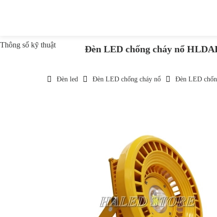
Thông số kỹ thuật
Đèn LED chống cháy nổ HLDA
Đèn led
Đèn LED chống cháy nổ
Đèn LED chốn