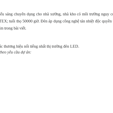
chiếu sáng chuyên dụng cho nhà xưởng, nhà kho có môi trường nguy c
ATEX; tuổi thọ 50000 giờ. Đèn áp dụng công nghệ tản nhiệt độc quyề
 trong bài viết.
hương hiệu nổi tiếng nhất thị trường đèn LED.
theo yêu cầu dự án: