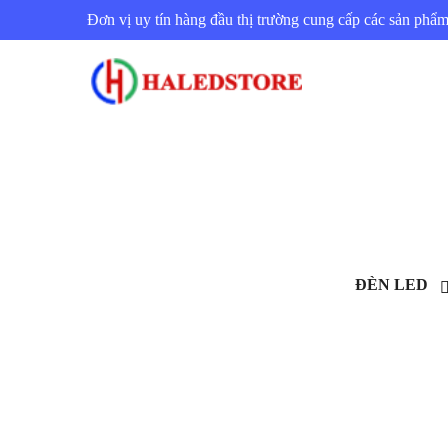
Đơn vị uy tín hàng đầu thị trường cung cấp các sản ph
ĐÈN LED