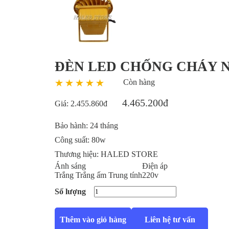
ĐÈN LED CHỐNG CHÁY N
Còn hàng
4.465.200đ
Giá:
2.455.860đ
Bảo hành:
24 tháng
Công suất:
80w
Thương hiệu:
HALED STORE
Ánh sáng
Điện áp
Trắng
Trắng ấm
Trung tính
220v
Số lượng
Thêm vào giỏ hàng
Liên hệ tư vấn