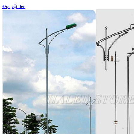
Đọc
cột đèn