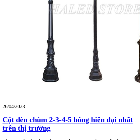
26/04/2023
Cột đèn chùm 2-3-4-5 bóng hiện đại nhất
trên thị trường