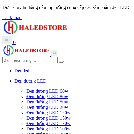
Đơn vị uy tín hàng đầu thị trường cung cấp các sản phẩm đèn LED
Tài khoản
0
Đèn led
Đèn đường LED
Đèn đường LED 60w
Đèn đường LED 80w
Đèn đường LED 50w
Đèn đường LED 20w
Đèn đường LED 120w
Đèn đường LED 150w
Đèn đường LED 180w
Đèn đường LED 100w