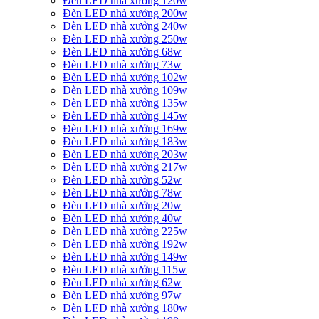
Đèn LED nhà xưởng 120w
Đèn LED nhà xưởng 200w
Đèn LED nhà xưởng 240w
Đèn LED nhà xưởng 250w
Đèn LED nhà xưởng 68w
Đèn LED nhà xưởng 73w
Đèn LED nhà xưởng 102w
Đèn LED nhà xưởng 109w
Đèn LED nhà xưởng 135w
Đèn LED nhà xưởng 145w
Đèn LED nhà xưởng 169w
Đèn LED nhà xưởng 183w
Đèn LED nhà xưởng 203w
Đèn LED nhà xưởng 217w
Đèn LED nhà xưởng 52w
Đèn LED nhà xưởng 78w
Đèn LED nhà xưởng 20w
Đèn LED nhà xưởng 40w
Đèn LED nhà xưởng 225w
Đèn LED nhà xưởng 192w
Đèn LED nhà xưởng 149w
Đèn LED nhà xưởng 115w
Đèn LED nhà xưởng 62w
Đèn LED nhà xưởng 97w
Đèn LED nhà xưởng 180w