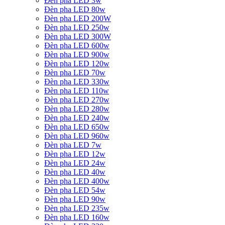
Đèn pha LED 3w
Đèn pha LED 80w
Đèn pha LED 200W
Đèn pha LED 250w
Đèn pha LED 300W
Đèn pha LED 600w
Đèn pha LED 900w
Đèn pha LED 120w
Đèn pha LED 70w
Đèn pha LED 330w
Đèn pha LED 110w
Đèn pha LED 270w
Đèn pha LED 280w
Đèn pha LED 240w
Đèn pha LED 650w
Đèn pha LED 960w
Đèn pha LED 7w
Đèn pha LED 12w
Đèn pha LED 24w
Đèn pha LED 40w
Đèn pha LED 400w
Đèn pha LED 54w
Đèn pha LED 90w
Đèn pha LED 235w
Đèn pha LED 160w