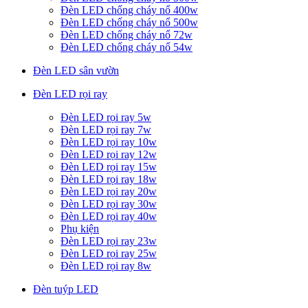
Đèn LED chống cháy nổ 400w
Đèn LED chống cháy nổ 500w
Đèn LED chống cháy nổ 72w
Đèn LED chống cháy nổ 54w
Đèn LED sân vườn
Đèn LED rọi ray
Đèn LED rọi ray 5w
Đèn LED rọi ray 7w
Đèn LED rọi ray 10w
Đèn LED rọi ray 12w
Đèn LED rọi ray 15w
Đèn LED rọi ray 18w
Đèn LED rọi ray 20w
Đèn LED rọi ray 30w
Đèn LED rọi ray 40w
Phụ kiện
Đèn LED rọi ray 23w
Đèn LED rọi ray 25w
Đèn LED rọi ray 8w
Đèn tuýp LED