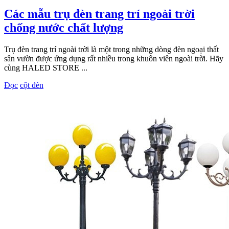
Các mẫu trụ đèn trang trí ngoài trời
chống nước chất lượng
Trụ đèn trang trí ngoài trời là một trong những dòng đèn ngoại thất
sân vườn được ứng dụng rất nhiều trong khuôn viên ngoài trời. Hãy
cùng HALED STORE ...
Đọc
cột đèn