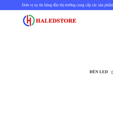
Đơn vị uy tín hàng đầu thị trường cung cấp các sản ph
ĐÈN LED