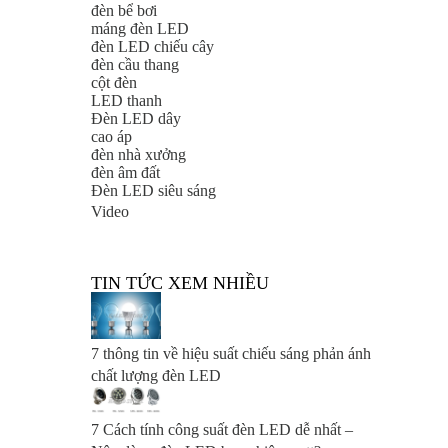
đèn bể bơi
máng đèn LED
đèn LED chiếu cây
đèn cầu thang
cột đèn
LED thanh
Đèn LED dây
cao áp
đèn nhà xưởng
đèn âm đất
Đèn LED siêu sáng
Video
TIN TỨC XEM NHIỀU
7 thông tin về hiệu suất chiếu sáng phản ánh
chất lượng đèn LED
7 Cách tính công suất đèn LED dễ nhất –