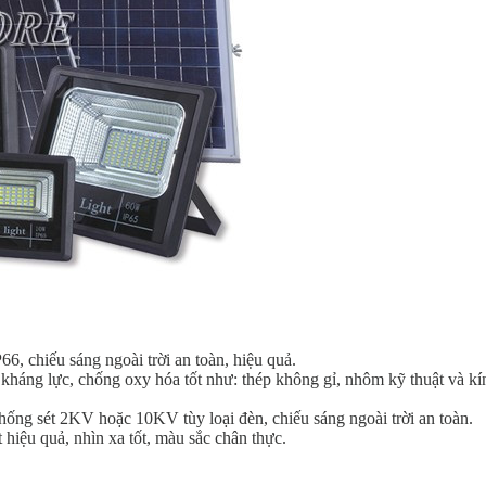
 chiếu sáng ngoài trời an toàn, hiệu quả.
, kháng lực, chống oxy hóa tốt như: thép không gỉ, nhôm kỹ thuật và k
hống sét 2KV hoặc 10KV tùy loại đèn, chiếu sáng ngoài trời an toàn.
hiệu quả, nhìn xa tốt, màu sắc chân thực.