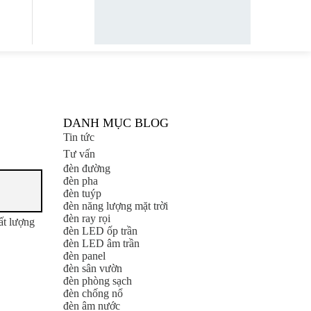
DANH MỤC BLOG
Tin tức
Tư vấn
đèn đường
đèn pha
đèn tuýp
đèn năng lượng mặt trời
đèn ray rọi
ất lượng
đèn LED ốp trần
đèn LED âm trần
đèn panel
đèn sân vườn
đèn phòng sạch
đèn chống nổ
đèn âm nước