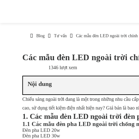
Blog
Tư vấn
Các mẫu đèn LED ngoài trời chính h
Các mẫu đèn LED ngoài trời chí
1346 lượt xem
28/02/2022
Nội dung
Chiếu sáng ngoài trời đang là một trong những nhu cầu cấp
cao, sử dụng tiết kiệm điện nhất hiện nay? Giá bán là bao n
1. Các mẫu đèn LED ngoài trời đèn 
1.1 Các mẫu đèn pha LED ngoài trời chống 
Đèn pha LED 20w
Đèn pha LED 30w