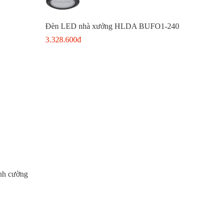
Đèn LED nhà xưởng HLDA BUFO1-240
3.328.600đ
ính cường