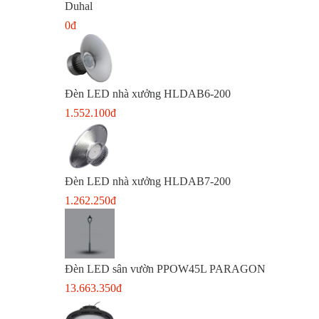
Duhal
0đ
Đèn LED nhà xưởng HLDAB6-200
1.552.100đ
Đèn LED nhà xưởng HLDAB7-200
1.262.250đ
Đèn LED sân vườn PPOW45L PARAGON
13.663.350đ