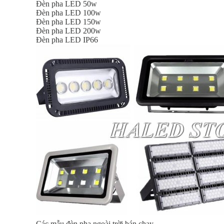
Đèn pha LED 50w
Đèn pha LED 100w
Đèn pha LED 150w
Đèn pha LED 200w
Đèn pha LED IP66
Các mẫu đèn pha ngoài trời bán chạy