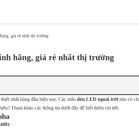
ãng, giá rẻ nhất thị trường
nh hãng, giá rẻ nhất thị trường
 thiết nhất hàng đầu hiện nay. Các mẫu
đèn LED ngoài trời
nào có ch
hiêu? Tham khảo các thông tin dưới đây để biết thêm chi tiết:
pha
nước