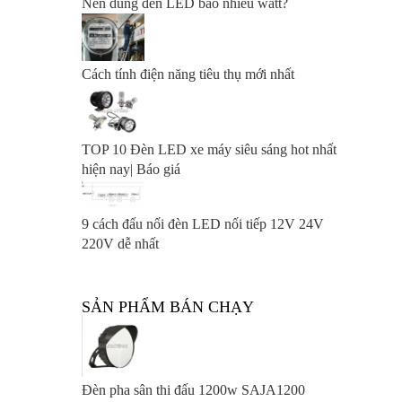
Nên dùng đèn LED bao nhiêu watt?
Cách tính điện năng tiêu thụ mới nhất
TOP 10 Đèn LED xe máy siêu sáng hot nhất
hiện nay| Báo giá
9 cách đấu nối đèn LED nối tiếp 12V 24V
220V dễ nhất
SẢN PHẨM BÁN CHẠY
Đèn pha sân thi đấu 1200w SAJA1200