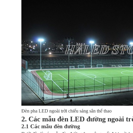
Đèn pha LED ngoài trời chiếu sáng sân thể thao
2. Các mẫu đèn LED đường ngoài tr
2.1 Các mẫu đèn đường