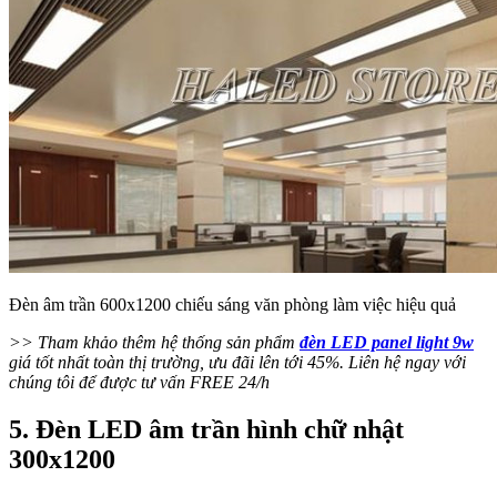
Đèn âm trần 600x1200 chiếu sáng văn phòng làm việc hiệu quả
>> Tham khảo thêm hệ thống sản phẩm
đèn LED panel light 9w
giá tốt nhất toàn thị trường, ưu đãi lên tới 45%. Liên hệ ngay với
chúng tôi để được tư vấn FREE 24/h
5. Đèn LED âm trần hình chữ nhật
300x1200