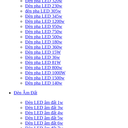
Đèn pha LED 320w
Đèn pha LED 230w
đèn pha LED 305w
Đèn pha LED 345w
Đèn pha LED 1200w
Đèn pha LED 950w
Đèn pha LED 750w
Đèn pha LED 500w
Đèn pha LED 180w
Đèn pha LED 360w
Đèn pha LED 15W
Đèn pha LED 36w
Đèn pha LED 81W
Đèn pha LED 800w
Đèn pha LED 1000W
Đèn pha LED 1500w
Đèn pha LED 140w
Đèn Âm Đất
Đèn LED âm đất 1w
Đèn LED âm đất 3w
Đèn LED âm đất 4w
Đèn LED âm đất 5w
Đèn LED âm đất 6w