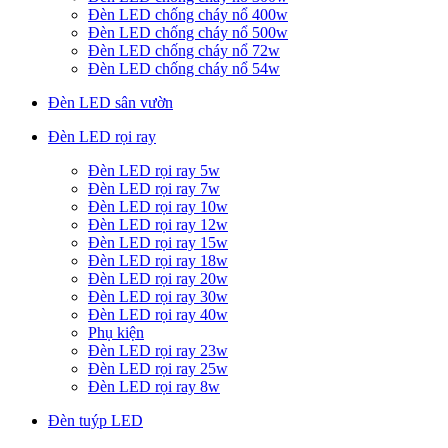
Đèn LED chống cháy nổ 400w
Đèn LED chống cháy nổ 500w
Đèn LED chống cháy nổ 72w
Đèn LED chống cháy nổ 54w
Đèn LED sân vườn
Đèn LED rọi ray
Đèn LED rọi ray 5w
Đèn LED rọi ray 7w
Đèn LED rọi ray 10w
Đèn LED rọi ray 12w
Đèn LED rọi ray 15w
Đèn LED rọi ray 18w
Đèn LED rọi ray 20w
Đèn LED rọi ray 30w
Đèn LED rọi ray 40w
Phụ kiện
Đèn LED rọi ray 23w
Đèn LED rọi ray 25w
Đèn LED rọi ray 8w
Đèn tuýp LED