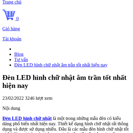
Trang chủ
0
Giỏ hàng
Tài khoản
Blog
Tư vấn
Đèn LED hình chữ nhật âm trần tốt nhất hiện nay
Đèn LED hình chữ nhật âm trần tốt nhất
hiện nay
23/02/2022
3246 lượt xem
Nội dung
Đèn LED hình chữ nhật
là một trong những mẫu đèn có kiểu
dáng phổ biến nhất hiện nay. Thiết kế dạng hình chữ nhật rất thông
dụng và được sử dụng nhiều. Đâu là các mẫu đèn hình chữ nhật tốt