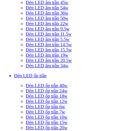
Đèn LED âm trần 45w
Đèn LED âm trần 54w
Đèn LED âm trần 36w
Đèn LED âm trần 50w
Đèn LED âm trần 22w
Đèn LED âm trần 9.5w
Đèn LED âm trần 11.5w
Đèn LED âm trần 5.5w
Đèn LED âm trần 14.5w
Đèn LED âm trần 15.5w
Đèn LED âm trần 19w
Đèn LED âm trần 20.5w
Đèn LED âm trần 34w
Đèn LED ốp trần
Đèn LED ốp trần 40w
Đèn LED ốp trần 24w
Đèn LED ốp trần 18w
Đèn LED ốp trần 12w
Đèn LED ốp trần 6w
Đèn LED ốp trần 7w
Đèn LED ốp trần 10w
Đèn LED ốp trần 15w
Đèn LED ốp trần 20w