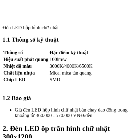
Đèn LED hộp hình chữ nhật
1.1 Thông số kỹ thuật
Thông số
Đặc điểm kỹ thuật
Hiệu suất phát quang
100lm/w
Nhiệt độ màu
3000K/4000K/6500K
Chất liệu nhựa
Mica, mica tán quang
Chip LED
SMD
1.2 Báo giá
Giá đèn LED hộp hình chữ nhật bán chạy dao động trong
khoảng từ 360.000 - 570.000 VNĐ/đèn.
2. Đèn LED ốp trần hình chữ nhật
300x1200