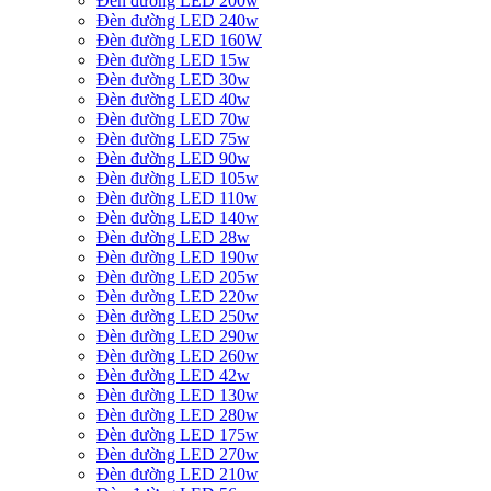
Đèn đường LED 200w
Đèn đường LED 240w
Đèn đường LED 160W
Đèn đường LED 15w
Đèn đường LED 30w
Đèn đường LED 40w
Đèn đường LED 70w
Đèn đường LED 75w
Đèn đường LED 90w
Đèn đường LED 105w
Đèn đường LED 110w
Đèn đường LED 140w
Đèn đường LED 28w
Đèn đường LED 190w
Đèn đường LED 205w
Đèn đường LED 220w
Đèn đường LED 250w
Đèn đường LED 290w
Đèn đường LED 260w
Đèn đường LED 42w
Đèn đường LED 130w
Đèn đường LED 280w
Đèn đường LED 175w
Đèn đường LED 270w
Đèn đường LED 210w