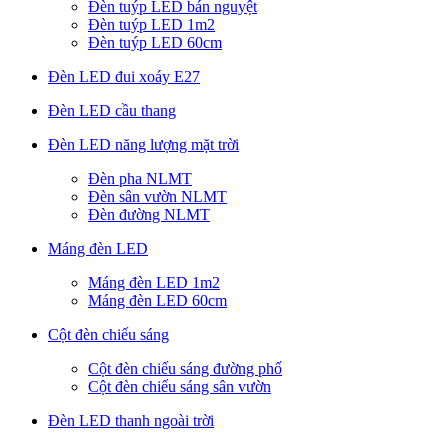
Đèn tuýp LED bán nguyệt
Đèn tuýp LED 1m2
Đèn tuýp LED 60cm
Đèn LED đui xoáy E27
Đèn LED cầu thang
Đèn LED năng lượng mặt trời
Đèn pha NLMT
Đèn sân vườn NLMT
Đèn đường NLMT
Máng đèn LED
Máng đèn LED 1m2
Máng đèn LED 60cm
Cột đèn chiếu sáng
Cột đèn chiếu sáng đường phố
Cột đèn chiếu sáng sân vườn
Đèn LED thanh ngoài trời