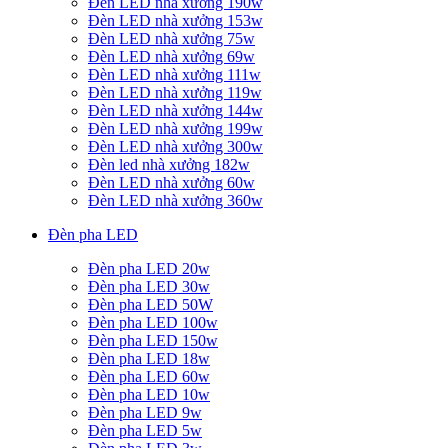
Đèn LED nhà xưởng 190w
Đèn LED nhà xưởng 153w
Đèn LED nhà xưởng 75w
Đèn LED nhà xưởng 69w
Đèn LED nhà xưởng 111w
Đèn LED nhà xưởng 119w
Đèn LED nhà xưởng 144w
Đèn LED nhà xưởng 199w
Đèn LED nhà xưởng 300w
Đèn led nhà xưởng 182w
Đèn LED nhà xưởng 60w
Đèn LED nhà xưởng 360w
Đèn pha LED
Đèn pha LED 20w
Đèn pha LED 30w
Đèn pha LED 50W
Đèn pha LED 100w
Đèn pha LED 150w
Đèn pha LED 18w
Đèn pha LED 60w
Đèn pha LED 10w
Đèn pha LED 9w
Đèn pha LED 5w