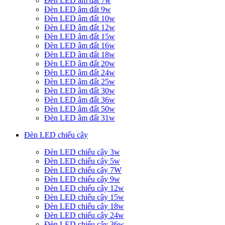
Đèn LED âm đất 7w
Đèn LED âm đất 9w
Đèn LED âm đất 10w
Đèn LED âm đất 12w
Đèn LED âm đất 15w
Đèn LED âm đất 16w
Đèn LED âm đất 18w
Đèn LED âm đất 20w
Đèn LED âm đất 24w
Đèn LED âm đất 25w
Đèn LED âm đất 30w
Đèn LED âm đất 36w
Đèn LED âm đất 50w
Đèn LED âm đất 31w
Đèn LED chiếu cây
Đèn LED chiếu cây 3w
Đèn LED chiếu cây 5w
Đèn LED chiếu cây 7W
Đèn LED chiếu cây 9w
Đèn LED chiếu cây 12w
Đèn LED chiếu cây 15w
Đèn LED chiếu cây 18w
Đèn LED chiếu cây 24w
Đèn LED chiếu cây 36w