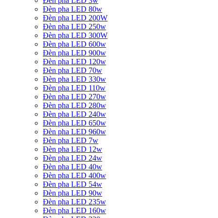
Đèn pha LED 3w
Đèn pha LED 80w
Đèn pha LED 200W
Đèn pha LED 250w
Đèn pha LED 300W
Đèn pha LED 600w
Đèn pha LED 900w
Đèn pha LED 120w
Đèn pha LED 70w
Đèn pha LED 330w
Đèn pha LED 110w
Đèn pha LED 270w
Đèn pha LED 280w
Đèn pha LED 240w
Đèn pha LED 650w
Đèn pha LED 960w
Đèn pha LED 7w
Đèn pha LED 12w
Đèn pha LED 24w
Đèn pha LED 40w
Đèn pha LED 400w
Đèn pha LED 54w
Đèn pha LED 90w
Đèn pha LED 235w
Đèn pha LED 160w