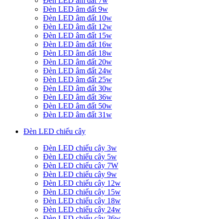
Đèn LED âm đất 7w
Đèn LED âm đất 9w
Đèn LED âm đất 10w
Đèn LED âm đất 12w
Đèn LED âm đất 15w
Đèn LED âm đất 16w
Đèn LED âm đất 18w
Đèn LED âm đất 20w
Đèn LED âm đất 24w
Đèn LED âm đất 25w
Đèn LED âm đất 30w
Đèn LED âm đất 36w
Đèn LED âm đất 50w
Đèn LED âm đất 31w
Đèn LED chiếu cây
Đèn LED chiếu cây 3w
Đèn LED chiếu cây 5w
Đèn LED chiếu cây 7W
Đèn LED chiếu cây 9w
Đèn LED chiếu cây 12w
Đèn LED chiếu cây 15w
Đèn LED chiếu cây 18w
Đèn LED chiếu cây 24w
Đèn LED chiếu cây 36w