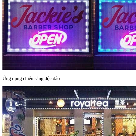
Ứng dụng chiếu sáng độc đáo