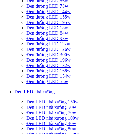
Đèn đường LED 56w
Đèn đường LED 78w
Đèn đường LED 144w
Đèn đường LED 155w
Đèn đường LED 195w
Đèn đường LED 18w
Đèn đường LED 84w
Đèn đường LED 98w
Đèn đường LED 112w
Đèn đường LED 126w
Đèn đường LED 300w
Đèn đường LED 196w
Đèn đường LED 182w
Đèn đường LED 168w
Đèn đường LED 154w
Đèn đường LED 55w
Đèn LED nhà xưởng
Đèn LED nhà xưởng 150w
Đèn LED nhà xưởng 50w
Đèn LED nhà xưởng 70w
Đèn LED nhà xưởng 100w
Đèn LED nhà xưởng 30w
Đèn LED nhà xưởng 80w