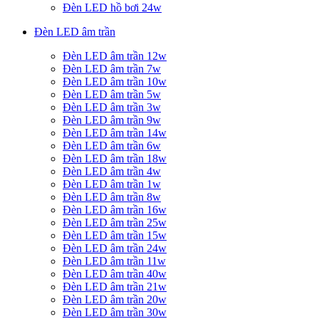
Đèn LED hồ bơi 24w
Đèn LED âm trần
Đèn LED âm trần 12w
Đèn LED âm trần 7w
Đèn LED âm trần 10w
Đèn LED âm trần 5w
Đèn LED âm trần 3w
Đèn LED âm trần 9w
Đèn LED âm trần 14w
Đèn LED âm trần 6w
Đèn LED âm trần 18w
Đèn LED âm trần 4w
Đèn LED âm trần 1w
Đèn LED âm trần 8w
Đèn LED âm trần 16w
Đèn LED âm trần 25w
Đèn LED âm trần 15w
Đèn LED âm trần 24w
Đèn LED âm trần 11w
Đèn LED âm trần 40w
Đèn LED âm trần 21w
Đèn LED âm trần 20w
Đèn LED âm trần 30w