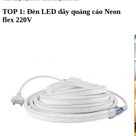
TOP 1: Đèn LED dây quảng cáo Neon
flex 220V