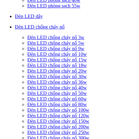
Đèn LED phòng sạch 40w
Đèn LED phòng sạch 55w
Đèn LED dây
Đèn LED chống cháy nổ
Đèn LED chống cháy nổ 3w
Đèn LED chống cháy nổ 5w
Đèn LED chống cháy nổ 9w
Đèn LED chống cháy nổ 10w
Đèn LED chống cháy nổ 15w
Đèn LED chống cháy nổ 18w
Đèn LED chống cháy nổ 20w
Đèn LED chống cháy nổ 30w
Đèn LED chống cháy nổ 36w
Đèn LED chống cháy nổ 40w
Đèn LED chống cháy nổ 50w
Đèn LED chống cháy nổ 60w
Đèn LED chống cháy nổ 80w
Đèn LED chống cháy nổ 100w
Đèn LED chống cháy nổ 120w
Đèn LED chống cháy nổ 150w
Đèn LED chống cháy nổ 200w
Đèn LED chống cháy nổ 250w
Đèn LED chống cháy nổ 300w