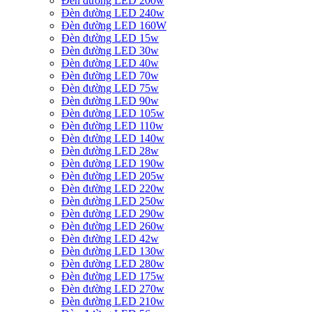
Đèn đường LED 200w
Đèn đường LED 240w
Đèn đường LED 160W
Đèn đường LED 15w
Đèn đường LED 30w
Đèn đường LED 40w
Đèn đường LED 70w
Đèn đường LED 75w
Đèn đường LED 90w
Đèn đường LED 105w
Đèn đường LED 110w
Đèn đường LED 140w
Đèn đường LED 28w
Đèn đường LED 190w
Đèn đường LED 205w
Đèn đường LED 220w
Đèn đường LED 250w
Đèn đường LED 290w
Đèn đường LED 260w
Đèn đường LED 42w
Đèn đường LED 130w
Đèn đường LED 280w
Đèn đường LED 175w
Đèn đường LED 270w
Đèn đường LED 210w