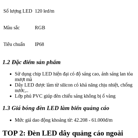
Số lượng LED
120 led/m
Màu sắc
RGB
Tiêu chuẩn
IP68
1.2 Đặc điểm sản phẩm
Sử dụng chip LED hiện đại có độ sáng cao, ánh sáng lan tỏa
mượt mà
Dây LED được làm từ silicon có khả năng chịu nhiệt, chống
nước,..
Lớp phủ PVC giúp đèn chiếu sáng không bị ố vàng
1.3 Giá bóng đèn LED làm biển quảng cáo
Mức giá dao động khoảng từ: 42.208 - 61.000đ/m
TOP 2: Đèn LED dây quảng cáo ngoài