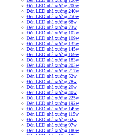
Đèn LED nhà xưởng 120w
Đèn LED nhà xưởng 200w
Đèn LED nhà xưởng 240w
Đèn LED nhà xưởng 250w
Đèn LED nhà xưởng 68w
Đèn LED nhà xưởng 73w
Đèn LED nhà xưởng 102w
Đèn LED nhà xưởng 109w
Đèn LED nhà xưởng 135w
Đèn LED nhà xưởng 145w
Đèn LED nhà xưởng 169w
Đèn LED nhà xưởng 183w
Đèn LED nhà xưởng 203w
Đèn LED nhà xưởng 217w
Đèn LED nhà xưởng 52w
Đèn LED nhà xưởng 78w
Đèn LED nhà xưởng 20w
Đèn LED nhà xưởng 40w
Đèn LED nhà xưởng 225w
Đèn LED nhà xưởng 192w
Đèn LED nhà xưởng 149w
Đèn LED nhà xưởng 115w
Đèn LED nhà xưởng 62w
Đèn LED nhà xưởng 97w
Đèn LED nhà xưởng 180w