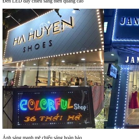
Đèn LED dây chiếu sáng biển quảng cáo
Ánh sáng mạnh mẽ chiếu sáng hoàn hảo