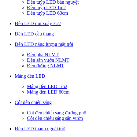
Đèn tuýp LED bán nguyệt
Đèn tuýp LED 1m2
Đèn tuýp LED 60cm
Đèn LED đui xoáy E27
Đèn LED cầu thang
Đèn LED năng lượng mặt trời
Đèn pha NLMT
Đèn sân vườn NLMT
Đèn đường NLMT
Máng đèn LED
Máng đèn LED 1m2
Máng đèn LED 60cm
Cột đèn chiếu sáng
Cột đèn chiếu sáng đường phố
Cột đèn chiếu sáng sân vườn
Đèn LED thanh ngoài trời