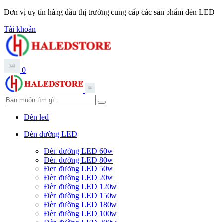
Đơn vị uy tín hàng đầu thị trường cung cấp các sản phẩm đèn LED
Tài khoản
0
Đèn led
Đèn đường LED
Đèn đường LED 60w
Đèn đường LED 80w
Đèn đường LED 50w
Đèn đường LED 20w
Đèn đường LED 120w
Đèn đường LED 150w
Đèn đường LED 180w
Đèn đường LED 100w