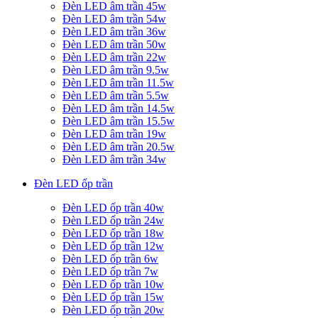
Đèn LED âm trần 45w
Đèn LED âm trần 54w
Đèn LED âm trần 36w
Đèn LED âm trần 50w
Đèn LED âm trần 22w
Đèn LED âm trần 9.5w
Đèn LED âm trần 11.5w
Đèn LED âm trần 5.5w
Đèn LED âm trần 14.5w
Đèn LED âm trần 15.5w
Đèn LED âm trần 19w
Đèn LED âm trần 20.5w
Đèn LED âm trần 34w
Đèn LED ốp trần
Đèn LED ốp trần 40w
Đèn LED ốp trần 24w
Đèn LED ốp trần 18w
Đèn LED ốp trần 12w
Đèn LED ốp trần 6w
Đèn LED ốp trần 7w
Đèn LED ốp trần 10w
Đèn LED ốp trần 15w
Đèn LED ốp trần 20w