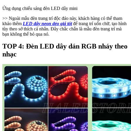
Ứng dụng chiếu sáng đèn LED dây mini
>> Ngoài mẫu đèn trang trí độc đáo này, khách hàng có thể tham
khảo thêm
LED dây neon dẻo giá tốt
để trang trí uốn chữ, tạo hình
tùy theo sở thích cá nhân. Đây chắc chắn là mẫu đèn trang trí mà
bạn không thể bỏ qua nó.
TOP 4: Đèn LED dây dán RGB nháy theo
nhạc