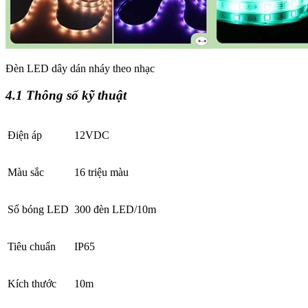
Đèn LED dây dán nháy theo nhạc
4.1 Thông số kỹ thuật
Điện áp
12VDC
Màu sắc
16 triệu màu
Số bóng LED
300 đèn LED/10m
Tiêu chuẩn
IP65
Kích thước
10m