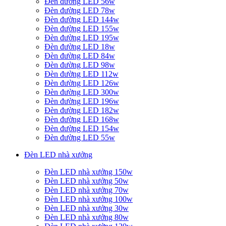
Đèn đường LED 56w
Đèn đường LED 78w
Đèn đường LED 144w
Đèn đường LED 155w
Đèn đường LED 195w
Đèn đường LED 18w
Đèn đường LED 84w
Đèn đường LED 98w
Đèn đường LED 112w
Đèn đường LED 126w
Đèn đường LED 300w
Đèn đường LED 196w
Đèn đường LED 182w
Đèn đường LED 168w
Đèn đường LED 154w
Đèn đường LED 55w
Đèn LED nhà xưởng
Đèn LED nhà xưởng 150w
Đèn LED nhà xưởng 50w
Đèn LED nhà xưởng 70w
Đèn LED nhà xưởng 100w
Đèn LED nhà xưởng 30w
Đèn LED nhà xưởng 80w