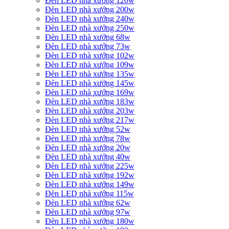
Đèn LED nhà xưởng 120w
Đèn LED nhà xưởng 200w
Đèn LED nhà xưởng 240w
Đèn LED nhà xưởng 250w
Đèn LED nhà xưởng 68w
Đèn LED nhà xưởng 73w
Đèn LED nhà xưởng 102w
Đèn LED nhà xưởng 109w
Đèn LED nhà xưởng 135w
Đèn LED nhà xưởng 145w
Đèn LED nhà xưởng 169w
Đèn LED nhà xưởng 183w
Đèn LED nhà xưởng 203w
Đèn LED nhà xưởng 217w
Đèn LED nhà xưởng 52w
Đèn LED nhà xưởng 78w
Đèn LED nhà xưởng 20w
Đèn LED nhà xưởng 40w
Đèn LED nhà xưởng 225w
Đèn LED nhà xưởng 192w
Đèn LED nhà xưởng 149w
Đèn LED nhà xưởng 115w
Đèn LED nhà xưởng 62w
Đèn LED nhà xưởng 97w
Đèn LED nhà xưởng 180w