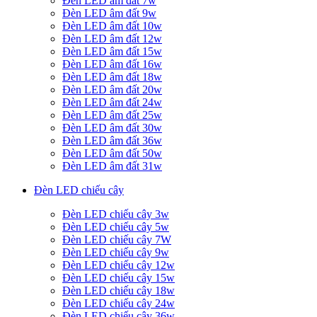
Đèn LED âm đất 7w
Đèn LED âm đất 9w
Đèn LED âm đất 10w
Đèn LED âm đất 12w
Đèn LED âm đất 15w
Đèn LED âm đất 16w
Đèn LED âm đất 18w
Đèn LED âm đất 20w
Đèn LED âm đất 24w
Đèn LED âm đất 25w
Đèn LED âm đất 30w
Đèn LED âm đất 36w
Đèn LED âm đất 50w
Đèn LED âm đất 31w
Đèn LED chiếu cây
Đèn LED chiếu cây 3w
Đèn LED chiếu cây 5w
Đèn LED chiếu cây 7W
Đèn LED chiếu cây 9w
Đèn LED chiếu cây 12w
Đèn LED chiếu cây 15w
Đèn LED chiếu cây 18w
Đèn LED chiếu cây 24w
Đèn LED chiếu cây 36w