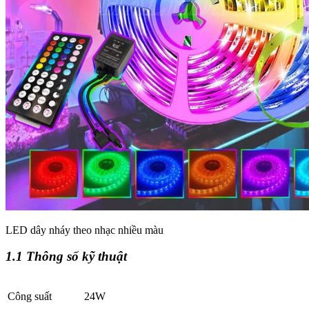
LED dây nháy theo nhạc nhiều màu
1.1 Thông số kỹ thuật
Công suất
24W