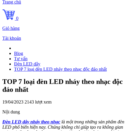
Trang chủ
0
Giỏ hàng
Tài khoản
Blog
Tư vấn
Đèn LED dây
TOP 7 loại đèn LED nháy theo nhạc độc đáo nhất
TOP 7 loại đèn LED nháy theo nhạc độc
đáo nhất
19/04/2023
2143 lượt xem
Nội dung
Đèn LED dây nháy theo nhạc
là một trong những sản phẩm đèn
LED phổ biến hiện nay. Chúng không chỉ giúp tạo ra không gian