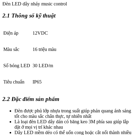
Đèn LED dây nháy music control
2.1 Thông số kỹ thuật
Điện áp
12VDC
Màu sắc
16 triệu màu
Số bóng LED
30 LED/m
Tiêu chuẩn
IP65
2.2 Đặc điểm sản phẩm
Đèn được phủ lớp nhựa trong suất giúp phản quang ánh sáng
tốt cho màu sắc chân thực, tự nhiên nhất
Là loại đèn LED dây dán có băng keo 3M phía sau giúp lắp
đặt ở mọi vị trí khác nhau
Dây LED mềm dẻo có thể uốn cong hoặc cắt nối thành nhiều