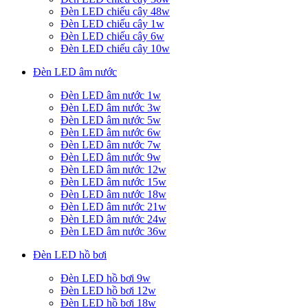
Đèn LED chiếu cây 48w
Đèn LED chiếu cây 1w
Đèn LED chiếu cây 6w
Đèn LED chiếu cây 10w
Đèn LED âm nước
Đèn LED âm nước 1w
Đèn LED âm nước 3w
Đèn LED âm nước 5w
Đèn LED âm nước 6w
Đèn LED âm nước 7w
Đèn LED âm nước 9w
Đèn LED âm nước 12w
Đèn LED âm nước 15w
Đèn LED âm nước 18w
Đèn LED âm nước 21w
Đèn LED âm nước 24w
Đèn LED âm nước 36w
Đèn LED hồ bơi
Đèn LED hồ bơi 9w
Đèn LED hồ bơi 12w
Đèn LED hồ bơi 18w