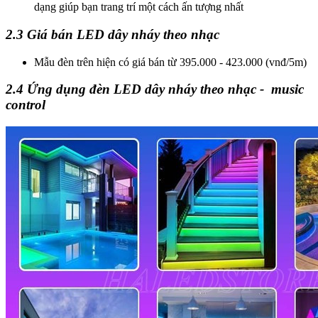
dạng giúp bạn trang trí một cách ấn tượng nhất
2.3 Giá bán LED dây nháy theo nhạc
Mẫu đèn trên hiện có giá bán từ 395.000 - 423.000 (vnđ/5m)
2.4 Ứng dụng đèn LED dây nháy theo nhạc - music
control