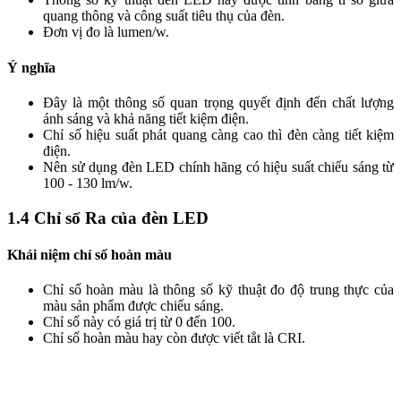
quang thông và công suất tiêu thụ của đèn.
Đơn vị đo là lumen/w.
Ý nghĩa
Đây là một thông số quan trọng quyết định đến chất lượng
ánh sáng và khả năng tiết kiệm điện.
Chỉ số hiệu suất phát quang càng cao thì đèn càng tiết kiệm
điện.
Nên sử dụng đèn LED chính hãng có hiệu suất chiếu sáng từ
100 - 130 lm/w.
1.4 Chỉ số Ra của đèn LED
Khái niệm chỉ số hoàn màu
Chỉ số hoàn màu là thông số kỹ thuật đo độ trung thực của
màu sản phẩm được chiếu sáng.
Chỉ số này có giá trị từ 0 đến 100.
Chỉ số hoàn màu hay còn được viết tắt là CRI.