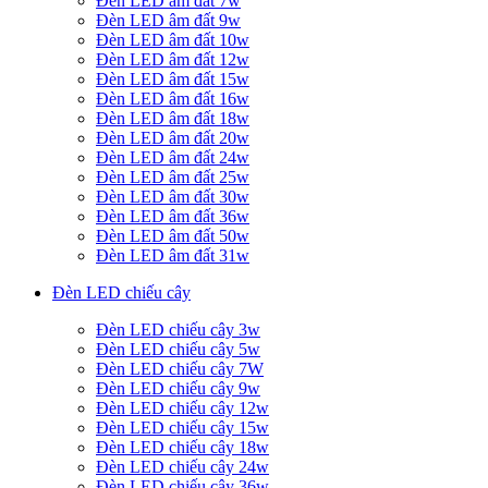
Đèn LED âm đất 7w
Đèn LED âm đất 9w
Đèn LED âm đất 10w
Đèn LED âm đất 12w
Đèn LED âm đất 15w
Đèn LED âm đất 16w
Đèn LED âm đất 18w
Đèn LED âm đất 20w
Đèn LED âm đất 24w
Đèn LED âm đất 25w
Đèn LED âm đất 30w
Đèn LED âm đất 36w
Đèn LED âm đất 50w
Đèn LED âm đất 31w
Đèn LED chiếu cây
Đèn LED chiếu cây 3w
Đèn LED chiếu cây 5w
Đèn LED chiếu cây 7W
Đèn LED chiếu cây 9w
Đèn LED chiếu cây 12w
Đèn LED chiếu cây 15w
Đèn LED chiếu cây 18w
Đèn LED chiếu cây 24w
Đèn LED chiếu cây 36w