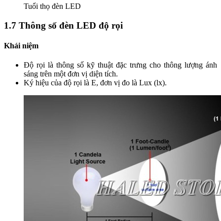
Tuổi thọ đèn LED
1.7 Thông số đèn LED độ rọi
Khái niệm
Độ rọi là thông số kỹ thuật đặc trưng cho thông lượng ánh
sáng trên một đơn vị diện tích.
Ký hiệu của độ rọi là E, đơn vị đo là Lux (lx).