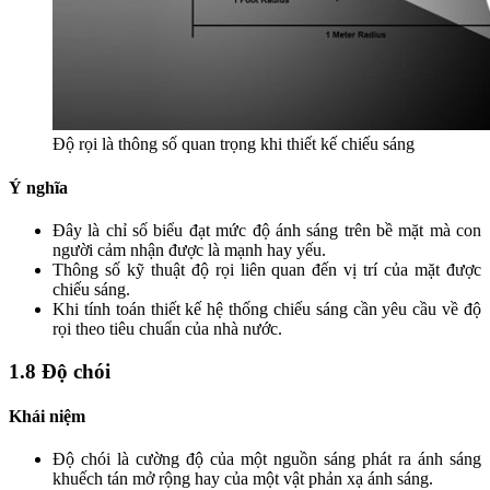
Độ rọi là thông số quan trọng khi thiết kế chiếu sáng
Ý nghĩa
Đây là chỉ số biểu đạt mức độ ánh sáng trên bề mặt mà con
người cảm nhận được là mạnh hay yếu.
Thông số kỹ thuật độ rọi liên quan đến vị trí của mặt được
chiếu sáng.
Khi tính toán thiết kế hệ thống chiếu sáng cần yêu cầu về độ
rọi theo tiêu chuẩn của nhà nước.
1.8 Độ chói
Khái niệm
Độ chói là cường độ của một nguồn sáng phát ra ánh sáng
khuếch tán mở rộng hay của một vật phản xạ ánh sáng.