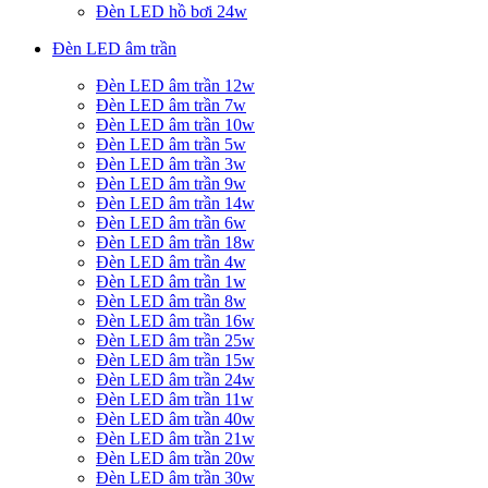
Đèn LED hồ bơi 24w
Đèn LED âm trần
Đèn LED âm trần 12w
Đèn LED âm trần 7w
Đèn LED âm trần 10w
Đèn LED âm trần 5w
Đèn LED âm trần 3w
Đèn LED âm trần 9w
Đèn LED âm trần 14w
Đèn LED âm trần 6w
Đèn LED âm trần 18w
Đèn LED âm trần 4w
Đèn LED âm trần 1w
Đèn LED âm trần 8w
Đèn LED âm trần 16w
Đèn LED âm trần 25w
Đèn LED âm trần 15w
Đèn LED âm trần 24w
Đèn LED âm trần 11w
Đèn LED âm trần 40w
Đèn LED âm trần 21w
Đèn LED âm trần 20w
Đèn LED âm trần 30w