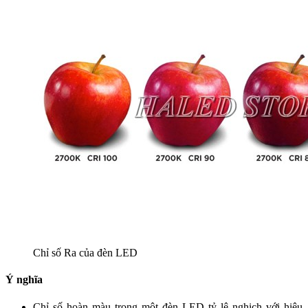
Chỉ số Ra của đèn LED
Ý nghĩa
Chỉ số hoàn màu trong một đèn LED tỷ lệ nghịch với hiệu