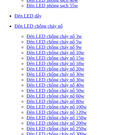
Đèn LED phòng sạch 40w
Đèn LED phòng sạch 55w
Đèn LED dây
Đèn LED chống cháy nổ
Đèn LED chống cháy nổ 3w
Đèn LED chống cháy nổ 5w
Đèn LED chống cháy nổ 9w
Đèn LED chống cháy nổ 10w
Đèn LED chống cháy nổ 15w
Đèn LED chống cháy nổ 18w
Đèn LED chống cháy nổ 20w
Đèn LED chống cháy nổ 30w
Đèn LED chống cháy nổ 36w
Đèn LED chống cháy nổ 40w
Đèn LED chống cháy nổ 50w
Đèn LED chống cháy nổ 60w
Đèn LED chống cháy nổ 80w
Đèn LED chống cháy nổ 100w
Đèn LED chống cháy nổ 120w
Đèn LED chống cháy nổ 150w
Đèn LED chống cháy nổ 200w
Đèn LED chống cháy nổ 250w
Đèn LED chống cháy nổ 300w