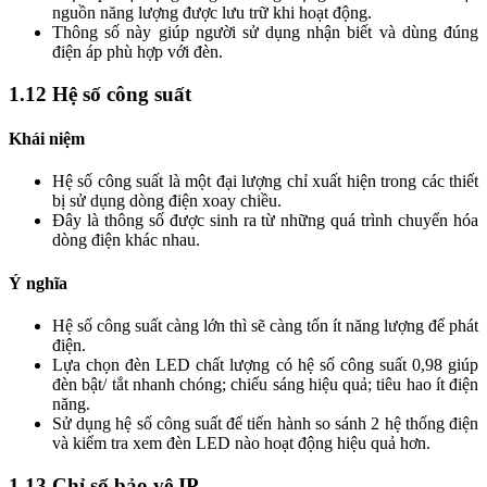
nguồn năng lượng được lưu trữ khi hoạt động.
Thông số này giúp người sử dụng nhận biết và dùng đúng
điện áp phù hợp với đèn.
1.12 Hệ số công suất
Khái niệm
Hệ số công suất là một đại lượng chỉ xuất hiện trong các thiết
bị sử dụng dòng điện xoay chiều.
Đây là thông số được sinh ra từ những quá trình chuyển hóa
dòng điện khác nhau.
Ý nghĩa
Hệ số công suất càng lớn thì sẽ càng tốn ít năng lượng để phát
điện.
Lựa chọn đèn LED chất lượng có hệ số công suất 0,98 giúp
đèn bật/ tắt nhanh chóng; chiếu sáng hiệu quả; tiêu hao ít điện
năng.
Sử dụng hệ số công suất để tiến hành so sánh 2 hệ thống điện
và kiểm tra xem đèn LED nào hoạt động hiệu quả hơn.
1.13 Chỉ số bảo vệ IP