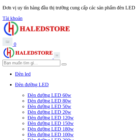
Đơn vị uy tín hàng đầu thị trường cung cấp các sản phẩm đèn LED
Tài khoản
0
Đèn led
Đèn đường LED
Đèn đường LED 60w
Đèn đường LED 80w
Đèn đường LED 50w
Đèn đường LED 20w
Đèn đường LED 120w
Đèn đường LED 150w
Đèn đường LED 180w
Đèn đường LED 100w