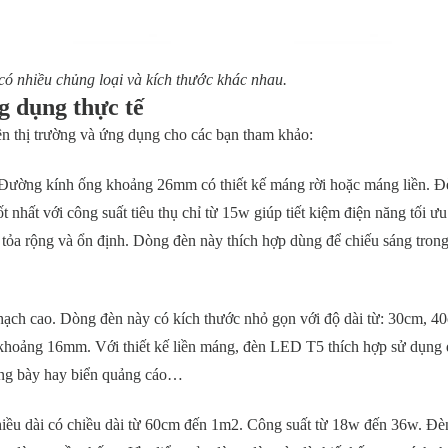
ó nhiều chủng loại và kích thước khác nhau.
g dụng thực tế
n thị trường và ứng dụng cho các bạn tham khảo:
 Đường kính ống khoảng 26mm có thiết kế máng rời hoặc máng liền. 
 nhất với công suất tiêu thụ chỉ từ 15w giúp tiết kiệm điện năng tối ư
tỏa rộng và ổn định. Dòng đèn này thích hợp dùng để chiếu sáng tron
thạch cao. Dòng đèn này có kích thước nhỏ gọn với độ dài từ: 30cm, 4
hoảng 16mm. Với thiết kế liền máng, đèn LED T5 thích hợp sử dụng 
trưng bày hay biển quảng cáo…
iều dài có chiều dài từ 60cm đến 1m2. Công suất từ 18w đến 36w.
Đè