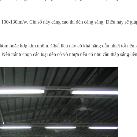
100-130lm/w. Chỉ số này càng cao thì đèn càng sáng. Điều này sẽ giúp
hôm hoặc hợp kim nhôm. Chất liệu này có khả năng dẫn nhiệt tốt nên g
. Nên tránh chọn các loại đèn có vỏ nhựa nếu có nhu cầu thắp sáng liên