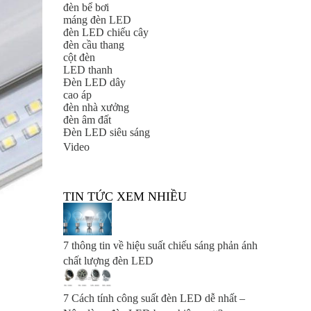
đèn bể bơi
máng đèn LED
đèn LED chiếu cây
đèn cầu thang
cột đèn
LED thanh
Đèn LED dây
cao áp
đèn nhà xưởng
đèn âm đất
Đèn LED siêu sáng
Video
TIN TỨC XEM NHIỀU
7 thông tin về hiệu suất chiếu sáng phản ánh
chất lượng đèn LED
7 Cách tính công suất đèn LED dễ nhất –