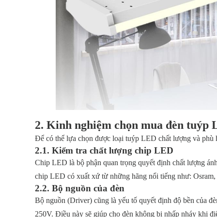
2. Kinh nghiệm chọn mua đèn tuýp 
Để có thể lựa chọn được loại tuýp LED chất lượng và phù 
2.1. Kiểm tra chất lượng chip LED
Chip LED là bộ phận quan trọng quyết định chất lượng ánh
chip LED có xuất xứ từ những hãng nổi tiếng như: Osra
2.2. Bộ nguồn của đèn
Bộ nguồn (Driver) cũng là yếu tố quyết định độ bền của đ
250V. Điều này sẽ giúp cho đèn không bị nhấp nháy khi điệ