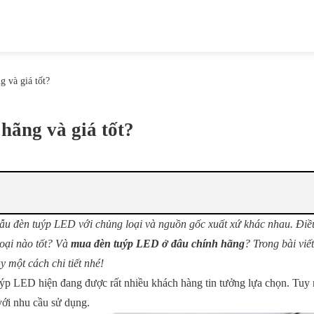
 và giá tốt?
hãng và giá tốt?
ẫu đèn tuýp LED với chủng loại và nguồn gốc xuất xứ khác nhau. Điề
loại nào tốt? Và
mua đèn tuýp LED ở đâu chính hãng
? Trong bài viế
 một cách chi tiết nhé!
uýp LED hiện đang được rất nhiều khách hàng tin tưởng lựa chọn. Tuy 
với nhu cầu sử dụng.