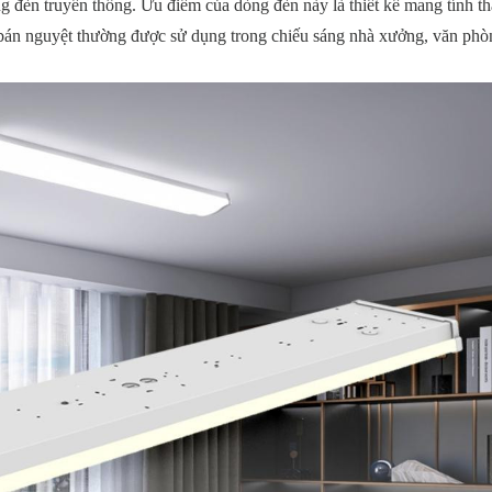
ng đèn truyền thống. Ưu điểm của dòng đèn này là thiết kế mang tính 
 bán nguyệt thường được sử dụng trong chiếu sáng nhà xưởng, văn phòn