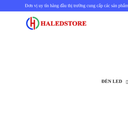
Đơn vị uy tín hàng đầu thị trường cung cấp các sản ph
ĐÈN LED