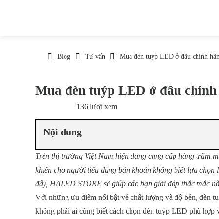
Blog
Tư vấn
Mua đèn tuýp LED ở đâu chính hãng
Mua đèn tuýp LED ở đâu chính 
136 lượt xem
19/05/2026
Nội dung
Trên thị trường Việt Nam hiện đang cung cấp hàng trăm m
khiến cho người tiêu dùng băn khoăn không biết lựa chọn 
đây, HALED STORE sẽ giúp các bạn giải đáp thắc mắc này
Với những ưu điểm nổi bật về chất lượng và độ bền, đèn t
không phải ai cũng biết cách chọn đèn tuýp LED phù hợp 