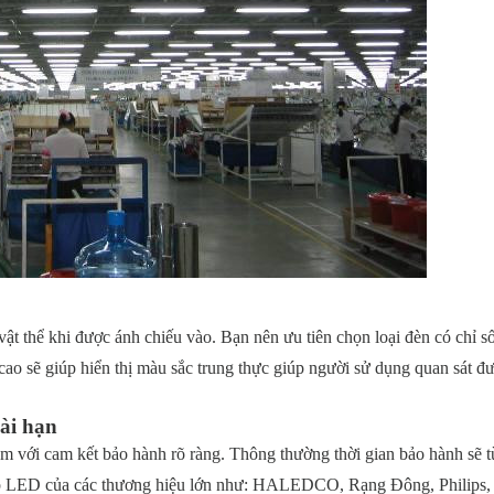
ật thể khi được ánh chiếu vào. Bạn nên ưu tiên chọn loại đèn có chỉ 
cao sẽ giúp hiển thị màu sắc trung thực giúp người sử dụng quan sát đ
dài hạn
 với cam kết bảo hành rõ ràng. Thông thường thời gian bảo hành sẽ t
uýp LED của các thương hiệu lớn như: HALEDCO, Rạng Đông, Philips,