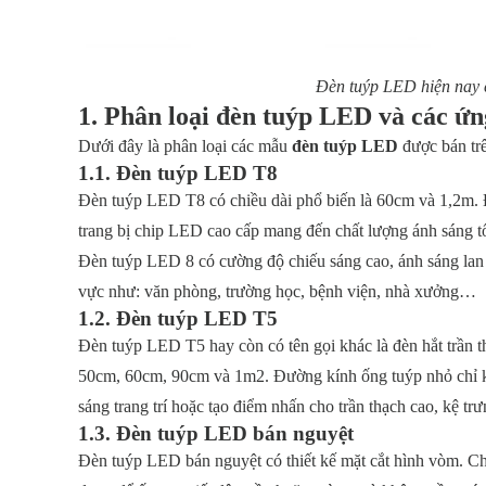
Đèn tuýp LED hiện nay c
1. Phân loại đèn tuýp LED và các ứn
Dưới đây là phân loại các mẫu
đèn tuýp LED
được bán trê
1.1. Đèn tuýp LED T8
Đèn tuýp LED T8 có chiều dài phổ biến là 60cm và 1,2m.
trang bị chip LED cao cấp mang đến chất lượng ánh sáng tốt
Đèn tuýp LED 8 có cường độ chiếu sáng cao, ánh sáng lan 
vực như: văn phòng, trường học, bệnh viện, nhà xưởng…
1.2. Đèn tuýp LED T5
Đèn tuýp LED T5 hay còn có tên gọi khác là đèn hắt trần 
50cm, 60cm, 90cm và 1m2. Đường kính ống tuýp nhỏ chỉ k
sáng trang trí hoặc tạo điểm nhấn cho trần thạch cao, kệ 
1.3. Đèn tuýp LED bán nguyệt
Đèn tuýp LED bán nguyệt có thiết kế mặt cắt hình vòm. Ch