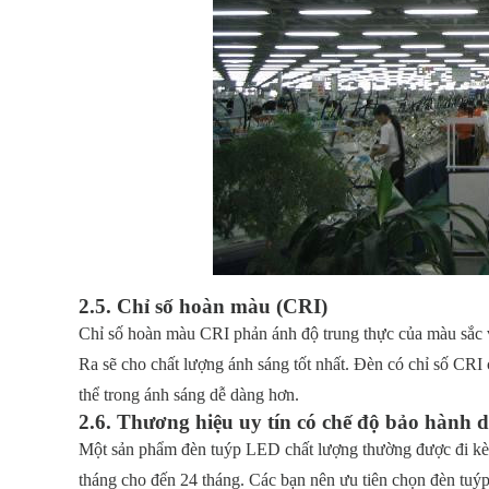
2.5. Chỉ số hoàn màu (CRI)
Chỉ số hoàn màu CRI phản ánh độ trung thực của màu sắc v
Ra sẽ cho chất lượng ánh sáng tốt nhất. Đèn có chỉ số CRI 
thể trong ánh sáng dễ dàng hơn.
2.6. Thương hiệu uy tín có chế độ bảo hành 
Một sản phẩm đèn tuýp LED chất lượng thường được đi kèm
tháng cho đến 24 tháng. Các bạn nên ưu tiên chọn đèn t