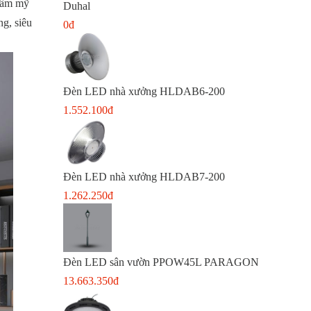
thẩm mỹ
Duhal
g, siêu
0đ
Đèn LED nhà xưởng HLDAB6-200
1.552.100đ
Đèn LED nhà xưởng HLDAB7-200
1.262.250đ
Đèn LED sân vườn PPOW45L PARAGON
13.663.350đ