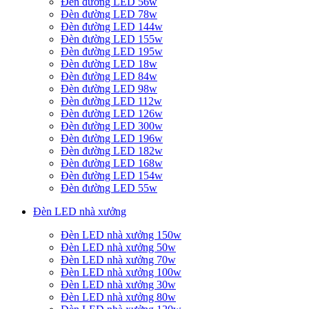
Đèn đường LED 56w
Đèn đường LED 78w
Đèn đường LED 144w
Đèn đường LED 155w
Đèn đường LED 195w
Đèn đường LED 18w
Đèn đường LED 84w
Đèn đường LED 98w
Đèn đường LED 112w
Đèn đường LED 126w
Đèn đường LED 300w
Đèn đường LED 196w
Đèn đường LED 182w
Đèn đường LED 168w
Đèn đường LED 154w
Đèn đường LED 55w
Đèn LED nhà xưởng
Đèn LED nhà xưởng 150w
Đèn LED nhà xưởng 50w
Đèn LED nhà xưởng 70w
Đèn LED nhà xưởng 100w
Đèn LED nhà xưởng 30w
Đèn LED nhà xưởng 80w