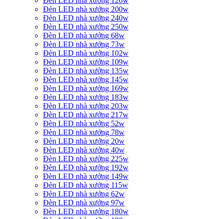
Đèn LED nhà xưởng 120w
Đèn LED nhà xưởng 200w
Đèn LED nhà xưởng 240w
Đèn LED nhà xưởng 250w
Đèn LED nhà xưởng 68w
Đèn LED nhà xưởng 73w
Đèn LED nhà xưởng 102w
Đèn LED nhà xưởng 109w
Đèn LED nhà xưởng 135w
Đèn LED nhà xưởng 145w
Đèn LED nhà xưởng 169w
Đèn LED nhà xưởng 183w
Đèn LED nhà xưởng 203w
Đèn LED nhà xưởng 217w
Đèn LED nhà xưởng 52w
Đèn LED nhà xưởng 78w
Đèn LED nhà xưởng 20w
Đèn LED nhà xưởng 40w
Đèn LED nhà xưởng 225w
Đèn LED nhà xưởng 192w
Đèn LED nhà xưởng 149w
Đèn LED nhà xưởng 115w
Đèn LED nhà xưởng 62w
Đèn LED nhà xưởng 97w
Đèn LED nhà xưởng 180w