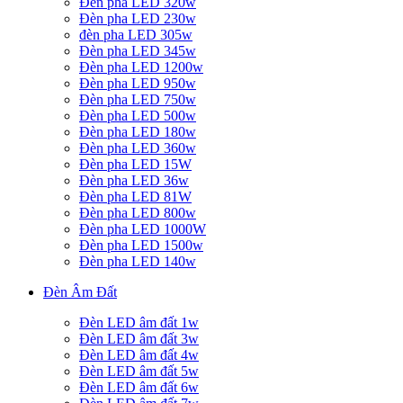
Đèn pha LED 320w
Đèn pha LED 230w
đèn pha LED 305w
Đèn pha LED 345w
Đèn pha LED 1200w
Đèn pha LED 950w
Đèn pha LED 750w
Đèn pha LED 500w
Đèn pha LED 180w
Đèn pha LED 360w
Đèn pha LED 15W
Đèn pha LED 36w
Đèn pha LED 81W
Đèn pha LED 800w
Đèn pha LED 1000W
Đèn pha LED 1500w
Đèn pha LED 140w
Đèn Âm Đất
Đèn LED âm đất 1w
Đèn LED âm đất 3w
Đèn LED âm đất 4w
Đèn LED âm đất 5w
Đèn LED âm đất 6w