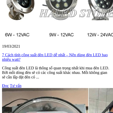
19/03/2021
7 Cách tính công suất đèn LED dễ nhất – Nên dùng đèn LED bao
nhiêu watt?
Công suất đèn LED là thông số quan trọng nhất khi mua đèn LED.
Bởi mỗi dòng đèn sẽ có các công suất khác nhau. Mỗi không gian
sẽ cần lắp đặt đèn có ...
Đọc
Tư vấn