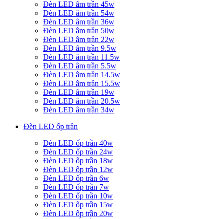
Đèn LED âm trần 45w
Đèn LED âm trần 54w
Đèn LED âm trần 36w
Đèn LED âm trần 50w
Đèn LED âm trần 22w
Đèn LED âm trần 9.5w
Đèn LED âm trần 11.5w
Đèn LED âm trần 5.5w
Đèn LED âm trần 14.5w
Đèn LED âm trần 15.5w
Đèn LED âm trần 19w
Đèn LED âm trần 20.5w
Đèn LED âm trần 34w
Đèn LED ốp trần
Đèn LED ốp trần 40w
Đèn LED ốp trần 24w
Đèn LED ốp trần 18w
Đèn LED ốp trần 12w
Đèn LED ốp trần 6w
Đèn LED ốp trần 7w
Đèn LED ốp trần 10w
Đèn LED ốp trần 15w
Đèn LED ốp trần 20w