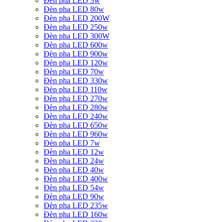
Đèn pha LED 3w
Đèn pha LED 80w
Đèn pha LED 200W
Đèn pha LED 250w
Đèn pha LED 300W
Đèn pha LED 600w
Đèn pha LED 900w
Đèn pha LED 120w
Đèn pha LED 70w
Đèn pha LED 330w
Đèn pha LED 110w
Đèn pha LED 270w
Đèn pha LED 280w
Đèn pha LED 240w
Đèn pha LED 650w
Đèn pha LED 960w
Đèn pha LED 7w
Đèn pha LED 12w
Đèn pha LED 24w
Đèn pha LED 40w
Đèn pha LED 400w
Đèn pha LED 54w
Đèn pha LED 90w
Đèn pha LED 235w
Đèn pha LED 160w