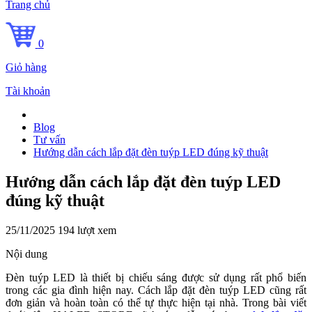
Trang chủ
0
Giỏ hàng
Tài khoản
Blog
Tư vấn
Hướng dẫn cách lắp đặt đèn tuýp LED đúng kỹ thuật
Hướng dẫn cách lắp đặt đèn tuýp LED
đúng kỹ thuật
25/11/2025
194 lượt xem
Nội dung
Đèn tuýp LED là thiết bị chiếu sáng được sử dụng rất phổ biến
trong các gia đình hiện nay. Cách lắp đặt đèn tuýp LED cũng rất
đơn giản và hoàn toàn có thể tự thực hiện tại nhà. Trong bài viết