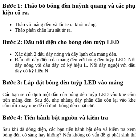
Bước 1: Tháo bỏ bóng đèn huỳnh quang và các phụ
kiện cũ ra.
Tháo vỏ máng đèn và tắc te ra khỏi máng.
Tháo phần chấn lưu sắt từ ra.
Bước 2: Đấu nối điện cho bóng đèn tuýp LED
Xác định 2 đầu dây nóng và dây lạnh của máng đèn.
Đấu nối dây điện của máng đèn với bóng đèn tuýp LED. Nối
dây nóng với đầu dây có ký hiệu L. Nối dây nguội với đầu
dây có ký hiệu N.
Bước 3: Lắp đặt bóng đèn tuýp LED vào máng
Các bạn sẽ cố định một đầu của bóng đèn tuýp LED vào khe cắm
trên máng đèn. Sau đó, nhẹ nhàng đẩy phần đầu còn lại vào khe
cắm rồi xoay nhẹ để cố định bóng đèn chặt chẽ.
Bước 4: Tiến hành bật nguồn và kiểm tra
Sau khi đã đóng điện, các bạn tiến hành bật đèn và kiểm tra xem
bóng đèn có sáng hay không? Nếu không có vấn đề gì phát sinh thì