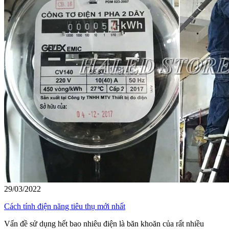
29/03/2022
Cách tính điện năng tiêu thụ mới nhất
Vấn đề sử dụng hết bao nhiêu điện là băn khoăn của rất nhiều