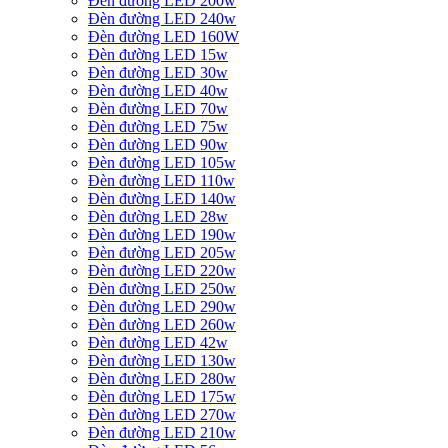
Đèn đường LED 200w
Đèn đường LED 240w
Đèn đường LED 160W
Đèn đường LED 15w
Đèn đường LED 30w
Đèn đường LED 40w
Đèn đường LED 70w
Đèn đường LED 75w
Đèn đường LED 90w
Đèn đường LED 105w
Đèn đường LED 110w
Đèn đường LED 140w
Đèn đường LED 28w
Đèn đường LED 190w
Đèn đường LED 205w
Đèn đường LED 220w
Đèn đường LED 250w
Đèn đường LED 290w
Đèn đường LED 260w
Đèn đường LED 42w
Đèn đường LED 130w
Đèn đường LED 280w
Đèn đường LED 175w
Đèn đường LED 270w
Đèn đường LED 210w