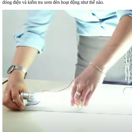
đóng điện và kiểm tra xem đèn hoạt động như thế nào.