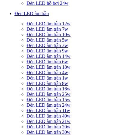
Đèn LED hồ bơi 24w
Đèn LED âm trần
Đèn LED âm trần 12w
Đèn LED âm trần 7w
Đèn LED âm trần 10w
Đèn LED âm trần 5w
Đèn LED âm trần 3w
Đèn LED âm trần 9w
Đèn LED âm trần 14w
Đèn LED âm trần 6w
Đèn LED âm trần 18w
Đèn LED âm trần 4w
Đèn LED âm trần 1w
Đèn LED âm trần 8w
Đèn LED âm trần 16w
Đèn LED âm trần 25w
Đèn LED âm trần 15w
Đèn LED âm trần 24w
Đèn LED âm trần 11w
Đèn LED âm trần 40w
Đèn LED âm trần 21w
Đèn LED âm trần 20w
Đèn LED âm trần 30w