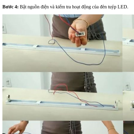
Bước 4:
Bật nguồn điện và kiểm tra hoạt động của đèn tuýp LED.