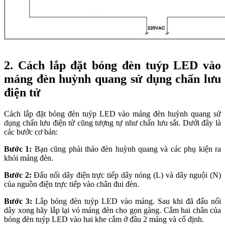
2. Cách lắp đặt bóng đèn tuýp LED vào
máng đèn huỳnh quang sử dụng chấn lưu
điện tử
Cách lắp đặt bóng đèn tuýp LED vào máng đèn huỳnh quang sử
dụng chấn lưu điện tử cũng tượng tự như chấn lưu sắt. Dưới đây là
các bước cơ bản:
Bước 1:
Bạn cũng phải tháo đèn huỳnh quang và các phụ kiện ra
khỏi máng đèn.
Bước 2:
Đấu nối dây điện trực tiếp dây nóng (L) và dây nguội (N)
của nguồn điện trực tiếp vào chân đui đèn.
Bước 3:
Lắp bóng đèn tuýp LED vào máng. Sau khi đã đấu nối
dây xong hãy lắp lại vỏ máng đèn cho gọn gàng. Cắm hai chân của
bóng đèn tuýp LED vào hai khe cắm ở đầu 2 máng và cố định.