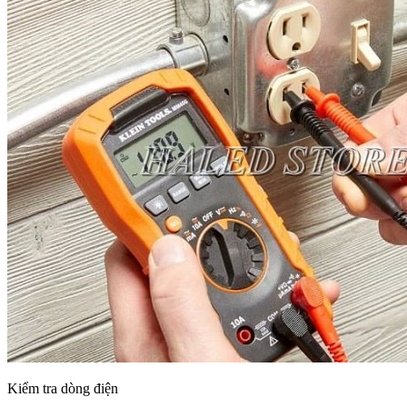
Kiểm tra dòng điện