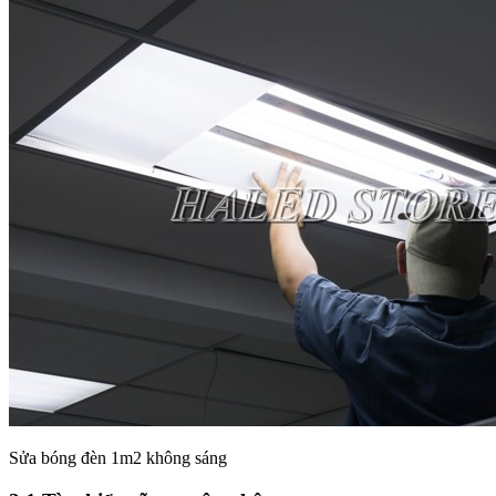
Sửa bóng đèn 1m2 không sáng