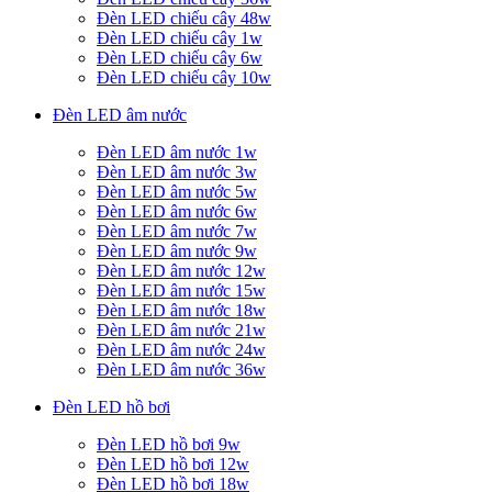
Đèn LED chiếu cây 48w
Đèn LED chiếu cây 1w
Đèn LED chiếu cây 6w
Đèn LED chiếu cây 10w
Đèn LED âm nước
Đèn LED âm nước 1w
Đèn LED âm nước 3w
Đèn LED âm nước 5w
Đèn LED âm nước 6w
Đèn LED âm nước 7w
Đèn LED âm nước 9w
Đèn LED âm nước 12w
Đèn LED âm nước 15w
Đèn LED âm nước 18w
Đèn LED âm nước 21w
Đèn LED âm nước 24w
Đèn LED âm nước 36w
Đèn LED hồ bơi
Đèn LED hồ bơi 9w
Đèn LED hồ bơi 12w
Đèn LED hồ bơi 18w