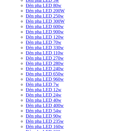
Đèn pha LED 3w
Đèn pha LED 80w
Đèn pha LED 200W
Đèn pha LED 250w
Đèn pha LED 300W
Đèn pha LED 600w
Đèn pha LED 900w
Đèn pha LED 120w
Đèn pha LED 70w
Đèn pha LED 330w
Đèn pha LED 110w
Đèn pha LED 270w
Đèn pha LED 280w
Đèn pha LED 240w
Đèn pha LED 650w
Đèn pha LED 960w
Đèn pha LED 7w
Đèn pha LED 12w
Đèn pha LED 24w
Đèn pha LED 40w
Đèn pha LED 400w
Đèn pha LED 54w
Đèn pha LED 90w
Đèn pha LED 235w
Đèn pha LED 160w