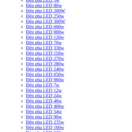
Đèn pha LED 3w
Đèn pha LED 80w
Đèn pha LED 200W
Đèn pha LED 250w
Đèn pha LED 300W
Đèn pha LED 600w
Đèn pha LED 900w
Đèn pha LED 120w
Đèn pha LED 70w
Đèn pha LED 330w
Đèn pha LED 110w
Đèn pha LED 270w
Đèn pha LED 280w
Đèn pha LED 240w
Đèn pha LED 650w
Đèn pha LED 960w
Đèn pha LED 7w
Đèn pha LED 12w
Đèn pha LED 24w
Đèn pha LED 40w
Đèn pha LED 400w
Đèn pha LED 54w
Đèn pha LED 90w
Đèn pha LED 235w
Đèn pha LED 160w