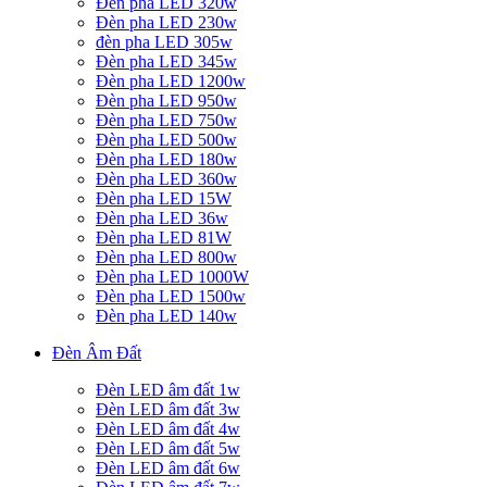
Đèn pha LED 320w
Đèn pha LED 230w
đèn pha LED 305w
Đèn pha LED 345w
Đèn pha LED 1200w
Đèn pha LED 950w
Đèn pha LED 750w
Đèn pha LED 500w
Đèn pha LED 180w
Đèn pha LED 360w
Đèn pha LED 15W
Đèn pha LED 36w
Đèn pha LED 81W
Đèn pha LED 800w
Đèn pha LED 1000W
Đèn pha LED 1500w
Đèn pha LED 140w
Đèn Âm Đất
Đèn LED âm đất 1w
Đèn LED âm đất 3w
Đèn LED âm đất 4w
Đèn LED âm đất 5w
Đèn LED âm đất 6w