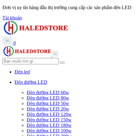
Đơn vị uy tín hàng đầu thị trường cung cấp các sản phẩm đèn LED
Tài khoản
0
Đèn led
Đèn đường LED
Đèn đường LED 60w
Đèn đường LED 80w
Đèn đường LED 50w
Đèn đường LED 20w
Đèn đường LED 120w
Đèn đường LED 150w
Đèn đường LED 180w
Đèn đường LED 100w