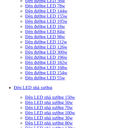
Đèn đường LED 56w
Đèn đường LED 78w
Đèn đường LED 144w
Đèn đường LED 155w
Đèn đường LED 195w
Đèn đường LED 18w
Đèn đường LED 84w
Đèn đường LED 98w
Đèn đường LED 112w
Đèn đường LED 126w
Đèn đường LED 300w
Đèn đường LED 196w
Đèn đường LED 182w
Đèn đường LED 168w
Đèn đường LED 154w
Đèn đường LED 55w
Đèn LED nhà xưởng
Đèn LED nhà xưởng 150w
Đèn LED nhà xưởng 50w
Đèn LED nhà xưởng 70w
Đèn LED nhà xưởng 100w
Đèn LED nhà xưởng 30w
Đèn LED nhà xưởng 80w