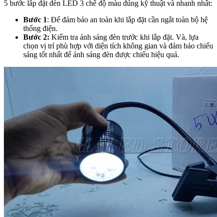
5 bước lắp đặt đèn LED 3 chế độ màu đúng kỹ thuật và nhanh nhất:
Bước 1
: Để đảm bảo an toàn khi lắp đặt cần ngắt toàn bộ hệ
thống điện.
Bước 2:
Kiểm tra ánh sáng đèn trước khi lắp đặt. Và, lựa
chọn vị trí phù hợp với diện tích không gian và đảm bảo chiếu
sáng tốt nhất để ánh sáng đèn được chiếu hiệu quả.