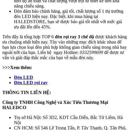
nhờ độ an toàn và chất lượng vượt trội từ thiết kế đến khả
năng chiếu sáng.
Đèn đảm bảo chính hãng, giá tốt, chất lượng số 1 thị trường
đèn LED hiện nay. Đặc biệt, khi mua hàng tại
HALEDSTORE, bạn sẽ được báo giá tốt nhất với mức giá
ưu đãi lên đến 45%.
Trên đây là tổng hợp TOP 6
đèn rọi ray 3 chế độ
được khách hàng
ưa chuộng nhất hiện nay. Tùy vào những mục đích khác nhau để
bạn lựa chọn loại đèn phù hợp không gian chiếu sáng trong nhà hay
ngoài trời của bạn. Liên hệ ngay Hotline:
0332599699
để được tư
vấn và giải đáp thắc mắc của bạn về mẫu đèn này.
>>>Xem thêm:
Đèn LED
Đèn LED rọi ray
THÔNG TIN LIÊN HỆ:
Công ty TNHH Công Nghệ và Xúc Tiến Thương Mại
HALEDCO
Trụ sở Hà Nội: Số 3D2, KDT Cầu Diễn, Bắc Từ Liêm, Hà
Nội
CN HCM: Số 546 Lê Trọng Tấn, P. Tây Thạnh, Q. Tân Phú,