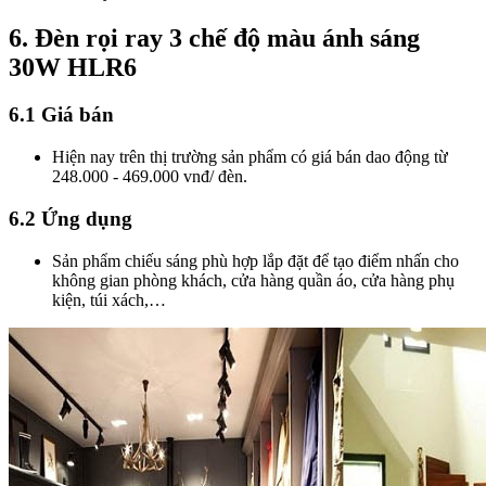
6. Đèn rọi ray 3 chế độ màu ánh sáng
30W HLR6
6.1 Giá bán
Hiện nay trên thị trường sản phẩm có giá bán dao động từ
248.000 - 469.000 vnđ/ đèn.
6.2 Ứng dụng
Sản phẩm chiếu sáng phù hợp lắp đặt để tạo điểm nhấn cho
không gian phòng khách, cửa hàng quần áo, cửa hàng phụ
kiện, túi xách,…