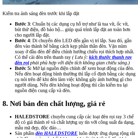
Kiểm tra ánh sáng đèn trước khi lắp đặt
Bước 3
: Chuẩn bị các dụng cụ hỗ trợ như là tua vít, ốc vít,
bút thử điện, đồ bảo hộ... giúp quá trình lắp đặt an toàn hơn
cho người lắp đặt.
Bước 4
: Di chuyển đèn LED đến gần vị trí lắp. Sau đó, gắn
đèn vào thành bể bằng cách kẹp phần thân đèn. Vặn núm
xoay ở đầu đèn để điều chỉnh hướng chiếu rọi thích hợp nhất.
Có thể cài đèn trên thanh ray
( Lưu ý:
kích thước thanh ray
đèn rọi
phải phù hợp với diện tích không gian chiếu sáng.)
Bước 5:
Mở lại nguồn điện chính để xem hoạt động của đèn.
Nếu đèn hoạt động bình thường thì lắp cố định bằng các dụng
cụ nói trên để khi đèn làm việc không gây ảnh hưởng gì cho
người dùng. Nếu đèn không hoạt động thì cần kiểm tra lại
nguồn điện cung cấp và đèn.
8. Nơi bán đèn chất lượng, giá rẻ
HALEDSTORE
chuyên cung cấp các loại đèn rọi ray 3 chế
độ có giá thành rẻ và chất lượng uy tín với công suất đa dạng,
mẫu mã đẹp, độc đáo…
Sản phẩm
đèn HALEDSTORE
luôn được ứng dụng rộng rãi