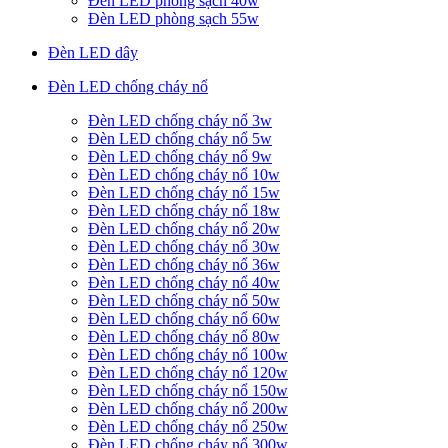
Đèn LED phòng sạch 40w
Đèn LED phòng sạch 55w
Đèn LED dây
Đèn LED chống cháy nổ
Đèn LED chống cháy nổ 3w
Đèn LED chống cháy nổ 5w
Đèn LED chống cháy nổ 9w
Đèn LED chống cháy nổ 10w
Đèn LED chống cháy nổ 15w
Đèn LED chống cháy nổ 18w
Đèn LED chống cháy nổ 20w
Đèn LED chống cháy nổ 30w
Đèn LED chống cháy nổ 36w
Đèn LED chống cháy nổ 40w
Đèn LED chống cháy nổ 50w
Đèn LED chống cháy nổ 60w
Đèn LED chống cháy nổ 80w
Đèn LED chống cháy nổ 100w
Đèn LED chống cháy nổ 120w
Đèn LED chống cháy nổ 150w
Đèn LED chống cháy nổ 200w
Đèn LED chống cháy nổ 250w
Đèn LED chống cháy nổ 300w