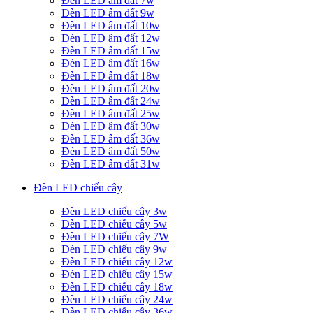
Đèn LED âm đất 7w
Đèn LED âm đất 9w
Đèn LED âm đất 10w
Đèn LED âm đất 12w
Đèn LED âm đất 15w
Đèn LED âm đất 16w
Đèn LED âm đất 18w
Đèn LED âm đất 20w
Đèn LED âm đất 24w
Đèn LED âm đất 25w
Đèn LED âm đất 30w
Đèn LED âm đất 36w
Đèn LED âm đất 50w
Đèn LED âm đất 31w
Đèn LED chiếu cây
Đèn LED chiếu cây 3w
Đèn LED chiếu cây 5w
Đèn LED chiếu cây 7W
Đèn LED chiếu cây 9w
Đèn LED chiếu cây 12w
Đèn LED chiếu cây 15w
Đèn LED chiếu cây 18w
Đèn LED chiếu cây 24w
Đèn LED chiếu cây 36w