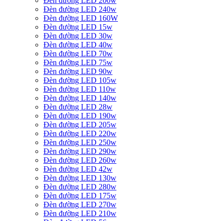
Đèn đường LED 200w
Đèn đường LED 240w
Đèn đường LED 160W
Đèn đường LED 15w
Đèn đường LED 30w
Đèn đường LED 40w
Đèn đường LED 70w
Đèn đường LED 75w
Đèn đường LED 90w
Đèn đường LED 105w
Đèn đường LED 110w
Đèn đường LED 140w
Đèn đường LED 28w
Đèn đường LED 190w
Đèn đường LED 205w
Đèn đường LED 220w
Đèn đường LED 250w
Đèn đường LED 290w
Đèn đường LED 260w
Đèn đường LED 42w
Đèn đường LED 130w
Đèn đường LED 280w
Đèn đường LED 175w
Đèn đường LED 270w
Đèn đường LED 210w