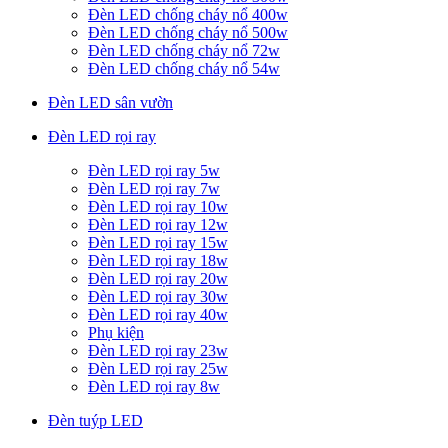
Đèn LED chống cháy nổ 400w
Đèn LED chống cháy nổ 500w
Đèn LED chống cháy nổ 72w
Đèn LED chống cháy nổ 54w
Đèn LED sân vườn
Đèn LED rọi ray
Đèn LED rọi ray 5w
Đèn LED rọi ray 7w
Đèn LED rọi ray 10w
Đèn LED rọi ray 12w
Đèn LED rọi ray 15w
Đèn LED rọi ray 18w
Đèn LED rọi ray 20w
Đèn LED rọi ray 30w
Đèn LED rọi ray 40w
Phụ kiện
Đèn LED rọi ray 23w
Đèn LED rọi ray 25w
Đèn LED rọi ray 8w
Đèn tuýp LED