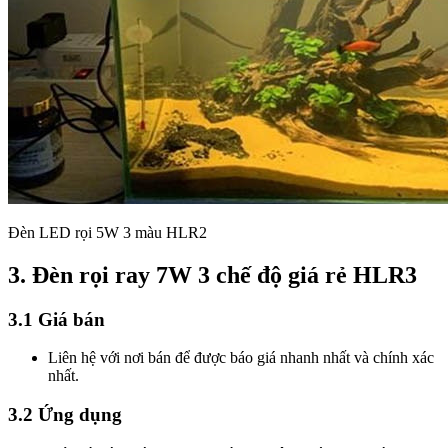
Đèn LED rọi 5W 3 màu HLR2
3. Đèn rọi ray 7W 3 chế độ giá rẻ HLR3
3.1 Giá bán
Liên hệ với nơi bán để được báo giá nhanh nhất và chính xác
nhất.
3.2 Ứng dụng