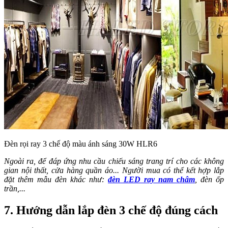
Đèn rọi ray 3 chế độ màu ánh sáng 30W HLR6
Ngoài ra, để đáp ứng nhu cầu chiếu sáng trang trí cho các không
gian nội thất, cửa hàng quần áo... Người mua có thể kết hợp lắp
đặt thêm mẫu đèn khác như:
đèn LED ray nam châm
, đèn ốp
trần,...
7. Hướng dẫn lắp đèn 3 chế độ đúng cách