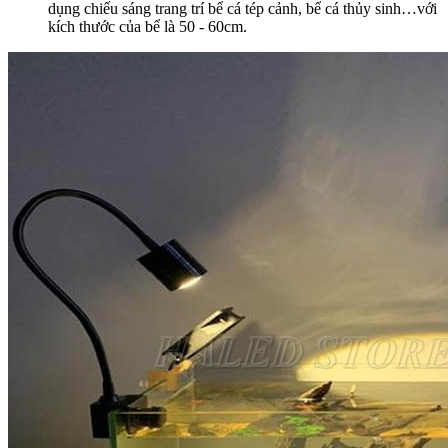
dụng chiếu sáng trang trí bể cá tép cảnh, bể cá thủy sinh…với
kích thước của bể là 50 - 60cm.