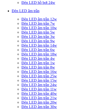
Đèn LED hồ bơi 24w
Đèn LED âm trần
Đèn LED âm trần 12w
Đèn LED âm trần 7w
Đèn LED âm trần 10w
Đèn LED âm trần 5w
Đèn LED âm trần 3w
Đèn LED âm trần 9w
Đèn LED âm trần 14w
Đèn LED âm trần 6w
Đèn LED âm trần 18w
Đèn LED âm trần 4w
Đèn LED âm trần 1w
Đèn LED âm trần 8w
Đèn LED âm trần 16w
Đèn LED âm trần 25w
Đèn LED âm trần 15w
Đèn LED âm trần 24w
Đèn LED âm trần 11w
Đèn LED âm trần 40w
Đèn LED âm trần 21w
Đèn LED âm trần 20w
Đèn LED âm trần 30w