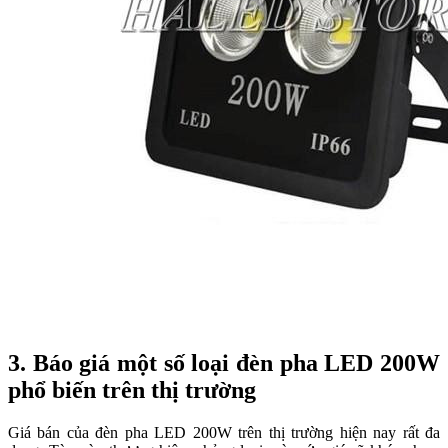
3. Báo giá một số loại đèn pha LED 200W
phổ biến trên thị trường
Giá bán của đèn pha LED 200W trên thị trường hiện nay rất đa