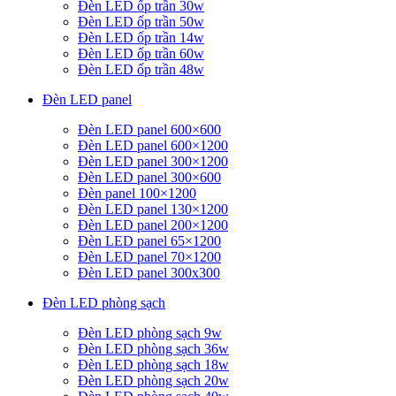
Đèn LED ốp trần 30w
Đèn LED ốp trần 50w
Đèn LED ốp trần 14w
Đèn LED ốp trần 60w
Đèn LED ốp trần 48w
Đèn LED panel
Đèn LED panel 600×600
Đèn LED panel 600×1200
Đèn LED panel 300×1200
Đèn LED panel 300×600
Đèn panel 100×1200
Đèn LED panel 130×1200
Đèn LED panel 200×1200
Đèn LED panel 65×1200
Đèn LED panel 70×1200
Đèn LED panel 300x300
Đèn LED phòng sạch
Đèn LED phòng sạch 9w
Đèn LED phòng sạch 36w
Đèn LED phòng sạch 18w
Đèn LED phòng sạch 20w