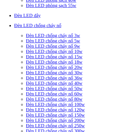
Đèn LED phòng sạch 40w
Đèn LED phòng sạch 55w
Đèn LED dây
Đèn LED chống cháy nổ
Đèn LED chống cháy nổ 3w
Đèn LED chống cháy nổ 5w
Đèn LED chống cháy nổ 9w
Đèn LED chống cháy nổ 10w
Đèn LED chống cháy nổ 15w
Đèn LED chống cháy nổ 18w
Đèn LED chống cháy nổ 20w
Đèn LED chống cháy nổ 30w
Đèn LED chống cháy nổ 36w
Đèn LED chống cháy nổ 40w
Đèn LED chống cháy nổ 50w
Đèn LED chống cháy nổ 60w
Đèn LED chống cháy nổ 80w
Đèn LED chống cháy nổ 100w
Đèn LED chống cháy nổ 120w
Đèn LED chống cháy nổ 150w
Đèn LED chống cháy nổ 200w
Đèn LED chống cháy nổ 250w
Đèn LED chống cháy nổ 300w