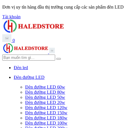
Đơn vị uy tín hàng đầu thị trường cung cấp các sản phẩm đèn LED
Tài khoản
0
Đèn led
Đèn đường LED
Đèn đường LED 60w
Đèn đường LED 80w
Đèn đường LED 50w
Đèn đường LED 20w
Đèn đường LED 120w
Đèn đường LED 150w
Đèn đường LED 180w
Đèn đường LED 100w