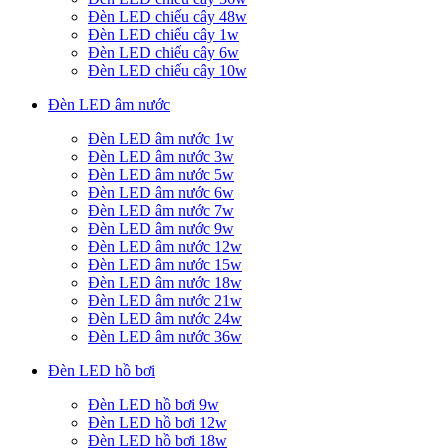
Đèn LED chiếu cây 48w
Đèn LED chiếu cây 1w
Đèn LED chiếu cây 6w
Đèn LED chiếu cây 10w
Đèn LED âm nước
Đèn LED âm nước 1w
Đèn LED âm nước 3w
Đèn LED âm nước 5w
Đèn LED âm nước 6w
Đèn LED âm nước 7w
Đèn LED âm nước 9w
Đèn LED âm nước 12w
Đèn LED âm nước 15w
Đèn LED âm nước 18w
Đèn LED âm nước 21w
Đèn LED âm nước 24w
Đèn LED âm nước 36w
Đèn LED hồ bơi
Đèn LED hồ bơi 9w
Đèn LED hồ bơi 12w
Đèn LED hồ bơi 18w