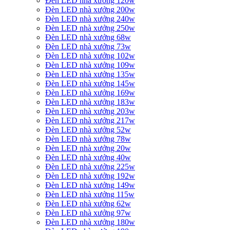
Đèn LED nhà xưởng 120w
Đèn LED nhà xưởng 200w
Đèn LED nhà xưởng 240w
Đèn LED nhà xưởng 250w
Đèn LED nhà xưởng 68w
Đèn LED nhà xưởng 73w
Đèn LED nhà xưởng 102w
Đèn LED nhà xưởng 109w
Đèn LED nhà xưởng 135w
Đèn LED nhà xưởng 145w
Đèn LED nhà xưởng 169w
Đèn LED nhà xưởng 183w
Đèn LED nhà xưởng 203w
Đèn LED nhà xưởng 217w
Đèn LED nhà xưởng 52w
Đèn LED nhà xưởng 78w
Đèn LED nhà xưởng 20w
Đèn LED nhà xưởng 40w
Đèn LED nhà xưởng 225w
Đèn LED nhà xưởng 192w
Đèn LED nhà xưởng 149w
Đèn LED nhà xưởng 115w
Đèn LED nhà xưởng 62w
Đèn LED nhà xưởng 97w
Đèn LED nhà xưởng 180w