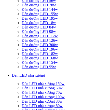
Đèn đường LED 56w
Đèn đường LED 78w
Đèn đường LED 144w
Đèn đường LED 155w
Đèn đường LED 195w
Đèn đường LED 18w
Đèn đường LED 84w
Đèn đường LED 98w
Đèn đường LED 112w
Đèn đường LED 126w
Đèn đường LED 300w
Đèn đường LED 196w
Đèn đường LED 182w
Đèn đường LED 168w
Đèn đường LED 154w
Đèn đường LED 55w
Đèn LED nhà xưởng
Đèn LED nhà xưởng 150w
Đèn LED nhà xưởng 50w
Đèn LED nhà xưởng 70w
Đèn LED nhà xưởng 100w
Đèn LED nhà xưởng 30w
Đèn LED nhà xưởng 80w