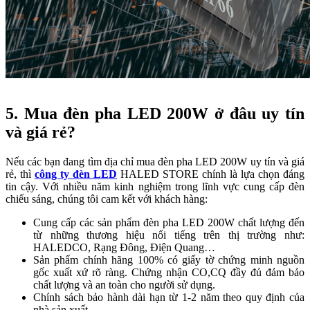
5. Mua đèn pha LED 200W ở đâu uy tín
và giá rẻ?
Nếu các bạn đang tìm địa chỉ mua đèn pha LED 200W uy tín và giá
rẻ, thì
công ty đèn LED
HALED STORE chính là lựa chọn đáng
tin cậy. Với nhiều năm kinh nghiệm trong lĩnh vực cung cấp đèn
chiếu sáng, chúng tôi cam kết với khách hàng:
Cung cấp các sản phẩm đèn pha LED 200W chất lượng đến
từ những thương hiệu nổi tiếng trên thị trường như:
HALEDCO, Rạng Đông, Điện Quang…
Sản phẩm chính hãng 100% có giấy tờ chứng minh nguồn
gốc xuất xứ rõ ràng. Chứng nhận CO,CQ đầy đủ đảm bảo
chất lượng và an toàn cho người sử dụng.
Chính sách bảo hành dài hạn từ 1-2 năm theo quy định của
nhà sản xuất.