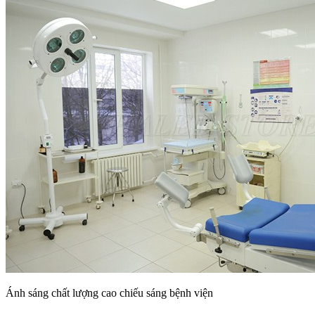
Ánh sáng chất lượng cao chiếu sáng bệnh viện