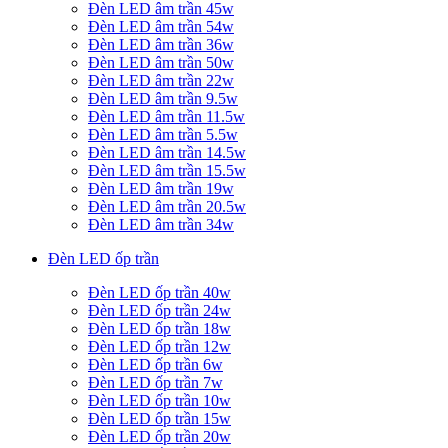
Đèn LED âm trần 45w
Đèn LED âm trần 54w
Đèn LED âm trần 36w
Đèn LED âm trần 50w
Đèn LED âm trần 22w
Đèn LED âm trần 9.5w
Đèn LED âm trần 11.5w
Đèn LED âm trần 5.5w
Đèn LED âm trần 14.5w
Đèn LED âm trần 15.5w
Đèn LED âm trần 19w
Đèn LED âm trần 20.5w
Đèn LED âm trần 34w
Đèn LED ốp trần
Đèn LED ốp trần 40w
Đèn LED ốp trần 24w
Đèn LED ốp trần 18w
Đèn LED ốp trần 12w
Đèn LED ốp trần 6w
Đèn LED ốp trần 7w
Đèn LED ốp trần 10w
Đèn LED ốp trần 15w
Đèn LED ốp trần 20w