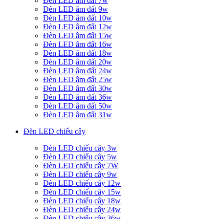
Đèn LED âm đất 7w
Đèn LED âm đất 9w
Đèn LED âm đất 10w
Đèn LED âm đất 12w
Đèn LED âm đất 15w
Đèn LED âm đất 16w
Đèn LED âm đất 18w
Đèn LED âm đất 20w
Đèn LED âm đất 24w
Đèn LED âm đất 25w
Đèn LED âm đất 30w
Đèn LED âm đất 36w
Đèn LED âm đất 50w
Đèn LED âm đất 31w
Đèn LED chiếu cây
Đèn LED chiếu cây 3w
Đèn LED chiếu cây 5w
Đèn LED chiếu cây 7W
Đèn LED chiếu cây 9w
Đèn LED chiếu cây 12w
Đèn LED chiếu cây 15w
Đèn LED chiếu cây 18w
Đèn LED chiếu cây 24w
Đèn LED chiếu cây 36w