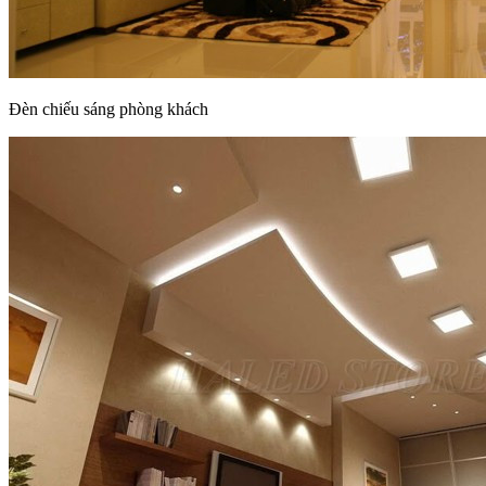
Đèn chiếu sáng phòng khách