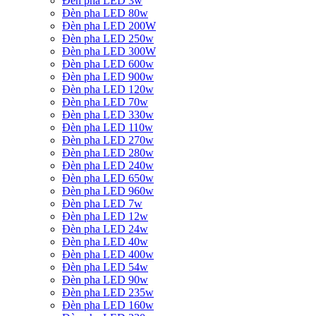
Đèn pha LED 3w
Đèn pha LED 80w
Đèn pha LED 200W
Đèn pha LED 250w
Đèn pha LED 300W
Đèn pha LED 600w
Đèn pha LED 900w
Đèn pha LED 120w
Đèn pha LED 70w
Đèn pha LED 330w
Đèn pha LED 110w
Đèn pha LED 270w
Đèn pha LED 280w
Đèn pha LED 240w
Đèn pha LED 650w
Đèn pha LED 960w
Đèn pha LED 7w
Đèn pha LED 12w
Đèn pha LED 24w
Đèn pha LED 40w
Đèn pha LED 400w
Đèn pha LED 54w
Đèn pha LED 90w
Đèn pha LED 235w
Đèn pha LED 160w