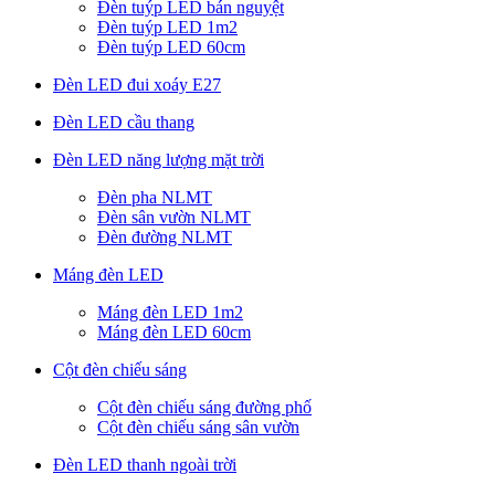
Đèn tuýp LED bán nguyệt
Đèn tuýp LED 1m2
Đèn tuýp LED 60cm
Đèn LED đui xoáy E27
Đèn LED cầu thang
Đèn LED năng lượng mặt trời
Đèn pha NLMT
Đèn sân vườn NLMT
Đèn đường NLMT
Máng đèn LED
Máng đèn LED 1m2
Máng đèn LED 60cm
Cột đèn chiếu sáng
Cột đèn chiếu sáng đường phố
Cột đèn chiếu sáng sân vườn
Đèn LED thanh ngoài trời