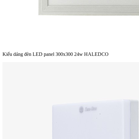
Kiểu dáng đèn LED panel 300x300 24w HALEDCO