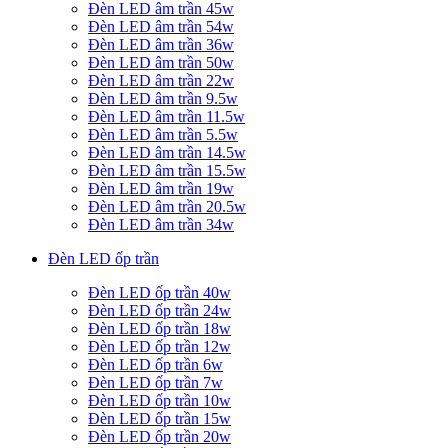
Đèn LED âm trần 45w
Đèn LED âm trần 54w
Đèn LED âm trần 36w
Đèn LED âm trần 50w
Đèn LED âm trần 22w
Đèn LED âm trần 9.5w
Đèn LED âm trần 11.5w
Đèn LED âm trần 5.5w
Đèn LED âm trần 14.5w
Đèn LED âm trần 15.5w
Đèn LED âm trần 19w
Đèn LED âm trần 20.5w
Đèn LED âm trần 34w
Đèn LED ốp trần
Đèn LED ốp trần 40w
Đèn LED ốp trần 24w
Đèn LED ốp trần 18w
Đèn LED ốp trần 12w
Đèn LED ốp trần 6w
Đèn LED ốp trần 7w
Đèn LED ốp trần 10w
Đèn LED ốp trần 15w
Đèn LED ốp trần 20w