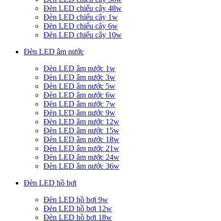
Đèn LED chiếu cây 48w
Đèn LED chiếu cây 1w
Đèn LED chiếu cây 6w
Đèn LED chiếu cây 10w
Đèn LED âm nước
Đèn LED âm nước 1w
Đèn LED âm nước 3w
Đèn LED âm nước 5w
Đèn LED âm nước 6w
Đèn LED âm nước 7w
Đèn LED âm nước 9w
Đèn LED âm nước 12w
Đèn LED âm nước 15w
Đèn LED âm nước 18w
Đèn LED âm nước 21w
Đèn LED âm nước 24w
Đèn LED âm nước 36w
Đèn LED hồ bơi
Đèn LED hồ bơi 9w
Đèn LED hồ bơi 12w
Đèn LED hồ bơi 18w