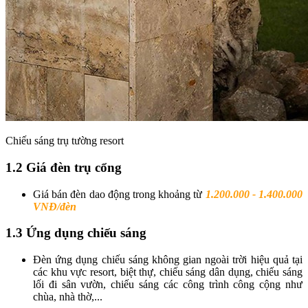
Chiếu sáng trụ tường resort
1.2 Giá đèn trụ cổng
Giá bán đèn dao động trong khoảng từ
1.200.000 - 1.400.000
VNĐ/đèn
1.3 Ứng dụng chiếu sáng
Đèn ứng dụng chiếu sáng không gian ngoài trời hiệu quả tại
các khu vực resort, biệt thự, chiếu sáng dân dụng, chiếu sáng
lối đi sân vườn, chiếu sáng các công trình công cộng như
chùa, nhà thờ,...