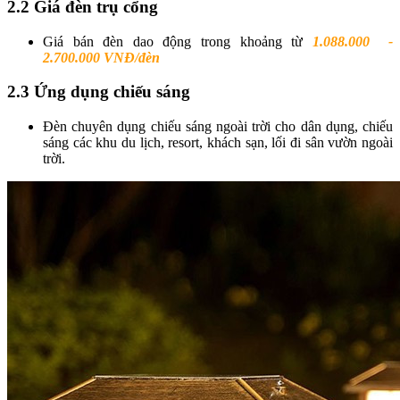
2.2 Giá đèn trụ cổng
Giá bán đèn dao động trong khoảng từ
1.088.000 -
2.700.000 VNĐ/đèn
2.3 Ứng dụng chiếu sáng
Đèn chuyên dụng chiếu sáng ngoài trời cho dân dụng, chiếu
sáng các khu du lịch, resort, khách sạn, lối đi sân vườn ngoài
trời.