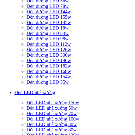
Đèn đường LED 56w
Đèn đường LED 78w
Đèn đường LED 144w
Đèn đường LED 155w
Đèn đường LED 195w
Đèn đường LED 18w
Đèn đường LED 84w
Đèn đường LED 98w
Đèn đường LED 112w
Đèn đường LED 126w
Đèn đường LED 300w
Đèn đường LED 196w
Đèn đường LED 182w
Đèn đường LED 168w
Đèn đường LED 154w
Đèn đường LED 55w
Đèn LED nhà xưởng
Đèn LED nhà xưởng 150w
Đèn LED nhà xưởng 50w
Đèn LED nhà xưởng 70w
Đèn LED nhà xưởng 100w
Đèn LED nhà xưởng 30w
Đèn LED nhà xưởng 80w