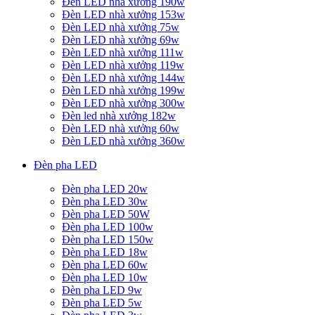
Đèn LED nhà xưởng 190w
Đèn LED nhà xưởng 153w
Đèn LED nhà xưởng 75w
Đèn LED nhà xưởng 69w
Đèn LED nhà xưởng 111w
Đèn LED nhà xưởng 119w
Đèn LED nhà xưởng 144w
Đèn LED nhà xưởng 199w
Đèn LED nhà xưởng 300w
Đèn led nhà xưởng 182w
Đèn LED nhà xưởng 60w
Đèn LED nhà xưởng 360w
Đèn pha LED
Đèn pha LED 20w
Đèn pha LED 30w
Đèn pha LED 50W
Đèn pha LED 100w
Đèn pha LED 150w
Đèn pha LED 18w
Đèn pha LED 60w
Đèn pha LED 10w
Đèn pha LED 9w
Đèn pha LED 5w