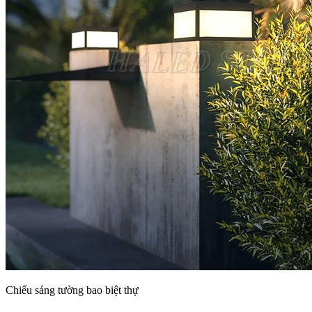
Chiếu sáng tường bao biệt thự