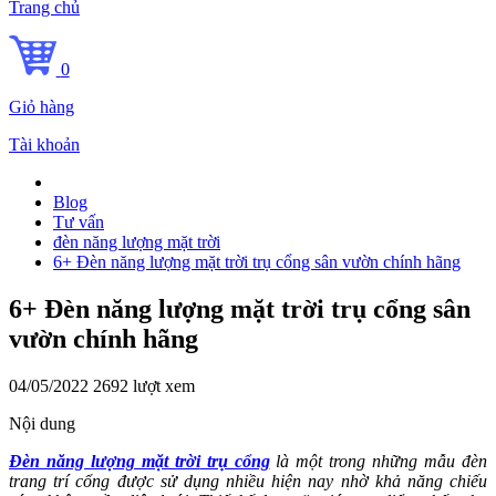
Trang chủ
0
Giỏ hàng
Tài khoản
Blog
Tư vấn
đèn năng lượng mặt trời
6+ Đèn năng lượng mặt trời trụ cổng sân vườn chính hãng
6+ Đèn năng lượng mặt trời trụ cổng sân
vườn chính hãng
04/05/2022
2692 lượt xem
Nội dung
Đèn năng lượng mặt trời
trụ cổng
là một trong những mẫu đèn
trang trí cổng được sử dụng nhiều hiện nay nhờ khả năng chiếu