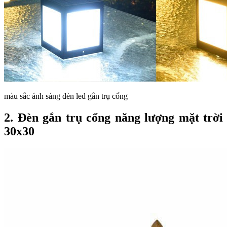
màu sắc ánh sáng đèn led gắn trụ cổng
2. Đèn gắn trụ cổng năng lượng mặt trời
30x30