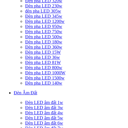
Đèn pha LED 320w
Đèn pha LED 230w
đèn pha LED 305w
Đèn pha LED 345w
Đèn pha LED 1200w
Đèn pha LED 950w
Đèn pha LED 750w
Đèn pha LED 500w
Đèn pha LED 180w
Đèn pha LED 360w
Đèn pha LED 15W
Đèn pha LED 36w
Đèn pha LED 81W
Đèn pha LED 800w
Đèn pha LED 1000W
Đèn pha LED 1500w
Đèn pha LED 140w
Đèn Âm Đất
Đèn LED âm đất 1w
Đèn LED âm đất 3w
Đèn LED âm đất 4w
Đèn LED âm đất 5w
Đèn LED âm đất 6w