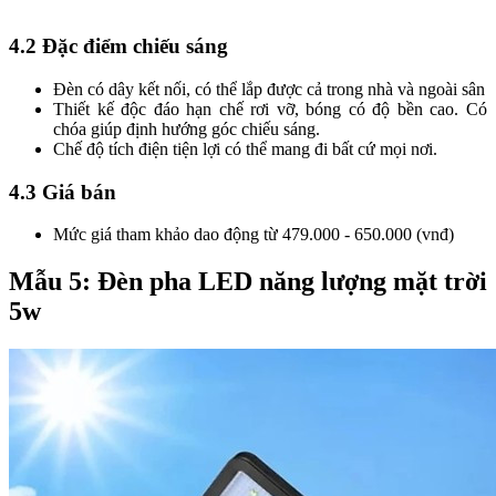
4.2 Đặc điểm chiếu sáng
Đèn có dây kết nối, có thể lắp được cả trong nhà và ngoài sân
Thiết kế độc đáo hạn chế rơi vỡ, bóng có độ bền cao. Có
chóa giúp định hướng góc chiếu sáng.
Chế độ tích điện tiện lợi có thể mang đi bất cứ mọi nơi.
4.3 Giá bán
Mức giá tham khảo dao động từ 479.000 - 650.000 (vnđ)
Mẫu 5: Đèn pha LED năng lượng mặt trời
5w