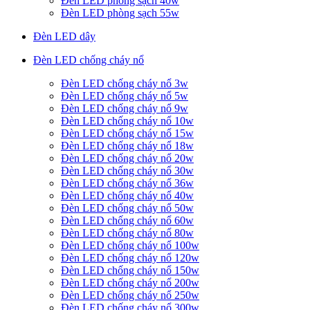
Đèn LED phòng sạch 40w
Đèn LED phòng sạch 55w
Đèn LED dây
Đèn LED chống cháy nổ
Đèn LED chống cháy nổ 3w
Đèn LED chống cháy nổ 5w
Đèn LED chống cháy nổ 9w
Đèn LED chống cháy nổ 10w
Đèn LED chống cháy nổ 15w
Đèn LED chống cháy nổ 18w
Đèn LED chống cháy nổ 20w
Đèn LED chống cháy nổ 30w
Đèn LED chống cháy nổ 36w
Đèn LED chống cháy nổ 40w
Đèn LED chống cháy nổ 50w
Đèn LED chống cháy nổ 60w
Đèn LED chống cháy nổ 80w
Đèn LED chống cháy nổ 100w
Đèn LED chống cháy nổ 120w
Đèn LED chống cháy nổ 150w
Đèn LED chống cháy nổ 200w
Đèn LED chống cháy nổ 250w
Đèn LED chống cháy nổ 300w