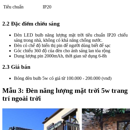
Tiêu chuẩn
IP20
2.2 Đặc điểm chiếu sáng
Đèn LED bulb năng lượng mặt trời tiêu chuẩn IP20 chiếu
sáng trong nhà, không có khả năng chống nước.
Đèn có chế độ hiển thị pin để người dùng biết để sạc
Góc chiếu 360 độ của đèn cho ánh sáng lan tỏa rộng
Dung lượng pin 2000mAh, thời gian sử dụng 6-8h
2.3 Giá bán
Bóng đèn bulb 5w có giá từ 100.000 - 200.000 (vnđ)
Mẫu 3: Đèn năng lượng mặt trời 5w trang
trí ngoài trời