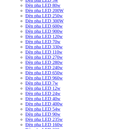
Đèn pha LED 3w
Đèn pha LED 80w
Đèn pha LED 200W
Đèn pha LED 250w
Đèn pha LED 300W
Đèn pha LED 600w
Đèn pha LED 900w
Đèn pha LED 120w
Đèn pha LED 70w
Đèn pha LED 330w
Đèn pha LED 110w
Đèn pha LED 270w
Đèn pha LED 280w
Đèn pha LED 240w
Đèn pha LED 650w
Đèn pha LED 960w
Đèn pha LED 7w
Đèn pha LED 12w
Đèn pha LED 24w
Đèn pha LED 40w
Đèn pha LED 400w
Đèn pha LED 54w
Đèn pha LED 90w
Đèn pha LED 235w
Đèn pha LED 160w