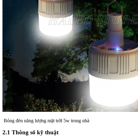
Bóng đèn năng lượng mặt trời 5w trong nhà
2.1 Thông số kỹ thuật