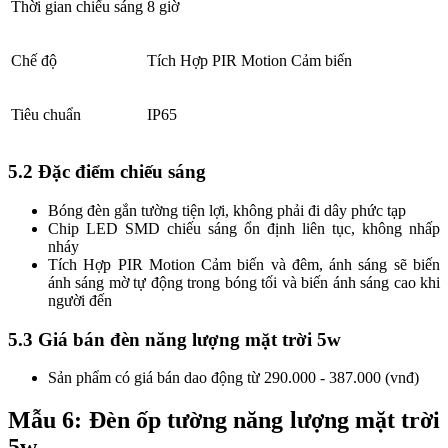
Thời gian chiếu sáng
8 giờ
Chế độ
Tích Hợp PIR Motion Cảm biến
Tiêu chuẩn
IP65
5.2 Đặc điểm chiếu sáng
Bóng đèn gắn tường tiện lợi, không phải đi dây phức tạp
Chip LED SMD chiếu sáng ổn định liên tục, không nhấp
nháy
Tích Hợp PIR Motion Cảm biến và đêm, ánh sáng sẽ biến
ánh sáng mờ tự động trong bóng tối và biến ánh sáng cao khi
người đến
5.3 Giá bán đèn năng lượng mặt trời 5w
Sản phẩm có giá bán dao động từ 290.000 - 387.000 (vnđ)
Mẫu 6: Đèn ốp tường năng lượng mặt trời
5w