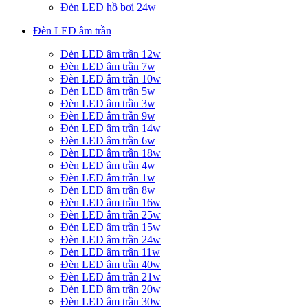
Đèn LED hồ bơi 24w
Đèn LED âm trần
Đèn LED âm trần 12w
Đèn LED âm trần 7w
Đèn LED âm trần 10w
Đèn LED âm trần 5w
Đèn LED âm trần 3w
Đèn LED âm trần 9w
Đèn LED âm trần 14w
Đèn LED âm trần 6w
Đèn LED âm trần 18w
Đèn LED âm trần 4w
Đèn LED âm trần 1w
Đèn LED âm trần 8w
Đèn LED âm trần 16w
Đèn LED âm trần 25w
Đèn LED âm trần 15w
Đèn LED âm trần 24w
Đèn LED âm trần 11w
Đèn LED âm trần 40w
Đèn LED âm trần 21w
Đèn LED âm trần 20w
Đèn LED âm trần 30w