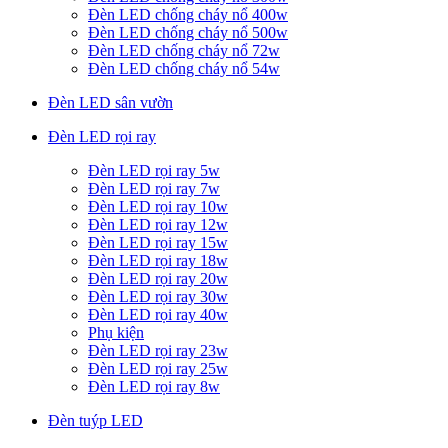
Đèn LED chống cháy nổ 400w
Đèn LED chống cháy nổ 500w
Đèn LED chống cháy nổ 72w
Đèn LED chống cháy nổ 54w
Đèn LED sân vườn
Đèn LED rọi ray
Đèn LED rọi ray 5w
Đèn LED rọi ray 7w
Đèn LED rọi ray 10w
Đèn LED rọi ray 12w
Đèn LED rọi ray 15w
Đèn LED rọi ray 18w
Đèn LED rọi ray 20w
Đèn LED rọi ray 30w
Đèn LED rọi ray 40w
Phụ kiện
Đèn LED rọi ray 23w
Đèn LED rọi ray 25w
Đèn LED rọi ray 8w
Đèn tuýp LED