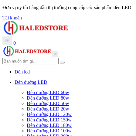
Đơn vị uy tín hàng đầu thị trường cung cấp các sản phẩm đèn LED
Tài khoản
0
Đèn led
Đèn đường LED
Đèn đường LED 60w
Đèn đường LED 80w
Đèn đường LED 50w
Đèn đường LED 20w
Đèn đường LED 120w
Đèn đường LED 150w
Đèn đường LED 180w
Đèn đường LED 100w