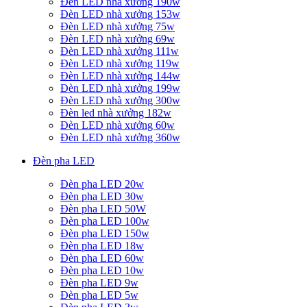
Đèn LED nhà xưởng 190w
Đèn LED nhà xưởng 153w
Đèn LED nhà xưởng 75w
Đèn LED nhà xưởng 69w
Đèn LED nhà xưởng 111w
Đèn LED nhà xưởng 119w
Đèn LED nhà xưởng 144w
Đèn LED nhà xưởng 199w
Đèn LED nhà xưởng 300w
Đèn led nhà xưởng 182w
Đèn LED nhà xưởng 60w
Đèn LED nhà xưởng 360w
Đèn pha LED
Đèn pha LED 20w
Đèn pha LED 30w
Đèn pha LED 50W
Đèn pha LED 100w
Đèn pha LED 150w
Đèn pha LED 18w
Đèn pha LED 60w
Đèn pha LED 10w
Đèn pha LED 9w
Đèn pha LED 5w