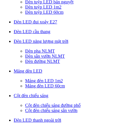
Đèn tuýp LED bán nguyệt
Đèn tuýp LED 1m2
Đèn tuýp LED 60cm
Đèn LED đui xoáy E27
Đèn LED cầu thang
Đèn LED năng lượng mặt trời
Đèn pha NLMT
Đèn sân vườn NLMT
Đèn đường NLMT
Máng đèn LED
Máng đèn LED 1m2
Máng đèn LED 60cm
Cột đèn chiếu sáng
Cột đèn chiếu sáng đường phố
Cột đèn chiếu sáng sân vườn
Đèn LED thanh ngoài trời