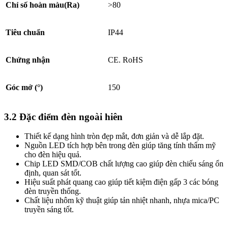
Chỉ số hoàn màu(Ra)
>80
Tiêu chuẩn
IP44
Chứng nhận
CE. RoHS
Góc mở (°)
150
3.2 Đặc điểm đèn ngoài hiên
Thiết kế dạng hình tròn đẹp mắt, đơn giản và dễ lắp đặt.
Nguồn LED tích hợp bên trong đèn giúp tăng tính thẩm mỹ
cho đèn hiệu quả.
Chip LED SMD/COB chất lượng cao giúp đèn chiếu sáng ổn
định, quan sát tốt.
Hiệu suất phát quang cao giúp tiết kiệm điện gấp 3 các bóng
đèn truyền thống.
Chất liệu nhôm kỹ thuật giúp tản nhiệt nhanh, nhựa mica/PC
truyền sáng tốt.