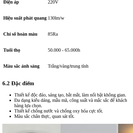
Điện áp
220V
Hiệu suất phát quang
130lm/w
Chỉ số hoàn màu
85Ra
Tuổi thọ
50.000 - 65.000h
Màu sắc ánh sáng
Trắng/vàng/trung tính
6.2 Đặc điểm
Thiết kế độc đáo, sáng tạo, bắt mắt, làm nổi bật không gian.
Đa dạng kiểu dáng, mẫu mã, công suất và mắc sắc để khách
hàng lựa chọn.
Thiết kế chống nước và chống oxy hóa cực tốt.
Màu sắc chân thực, quan sát tốt.