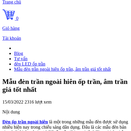
Trang chủ
0
Giỏ hàng
Tài khoản
Blog
Tư vấn
đèn LED ốp trần
Mẫu đèn trần ngoài hiên ốp trần, âm trần giá tốt nhất
Mẫu đèn trần ngoài hiên ốp trần, âm trần
giá tốt nhất
15/03/2022
2316 lượt xem
Nội dung
Đèn ốp trần ngoài hiên
là một trong những mẫu đèn được sử dụng
nhiều hiện nay trong chiếu sáng dân dụng. Đâu là các mẫu đèn bán