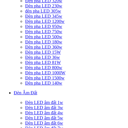
Đèn pha LED 320w
Đèn pha LED 230w
đèn pha LED 305w
Đèn pha LED 345w
Đèn pha LED 1200w
Đèn pha LED 950w
Đèn pha LED 750w
Đèn pha LED 500w
Đèn pha LED 180w
Đèn pha LED 360w
Đèn pha LED 15W
Đèn pha LED 36w
Đèn pha LED 81W
Đèn pha LED 800w
Đèn pha LED 1000W
Đèn pha LED 1500w
Đèn pha LED 140w
Đèn Âm Đất
Đèn LED âm đất 1w
Đèn LED âm đất 3w
Đèn LED âm đất 4w
Đèn LED âm đất 5w
Đèn LED âm đất 6w