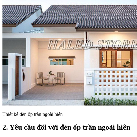
Thiết kế đèn ốp trần ngoài hiên
2. Yêu cầu đối với đèn ốp trần ngoài hiên