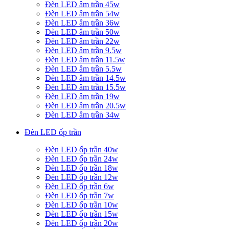
Đèn LED âm trần 45w
Đèn LED âm trần 54w
Đèn LED âm trần 36w
Đèn LED âm trần 50w
Đèn LED âm trần 22w
Đèn LED âm trần 9.5w
Đèn LED âm trần 11.5w
Đèn LED âm trần 5.5w
Đèn LED âm trần 14.5w
Đèn LED âm trần 15.5w
Đèn LED âm trần 19w
Đèn LED âm trần 20.5w
Đèn LED âm trần 34w
Đèn LED ốp trần
Đèn LED ốp trần 40w
Đèn LED ốp trần 24w
Đèn LED ốp trần 18w
Đèn LED ốp trần 12w
Đèn LED ốp trần 6w
Đèn LED ốp trần 7w
Đèn LED ốp trần 10w
Đèn LED ốp trần 15w
Đèn LED ốp trần 20w