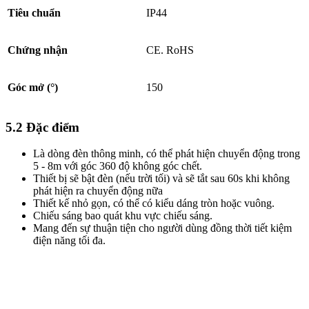
Tiêu chuẩn
IP44
Chứng nhận
CE. RoHS
Góc mở (°)
150
5.2 Đặc điểm
Là dòng đèn thông minh, có thể phát hiện chuyển động trong
5 - 8m với góc 360 độ không góc chết.
Thiết bị sẽ bật đèn (nếu trời tối) và sẽ tắt sau 60s khi không
phát hiện ra chuyển động nữa
Thiết kế nhỏ gọn, có thể có kiểu dáng tròn hoặc vuông.
Chiếu sáng bao quát khu vực chiếu sáng.
Mang đến sự thuận tiện cho người dùng đồng thời tiết kiệm
điện năng tối đa.