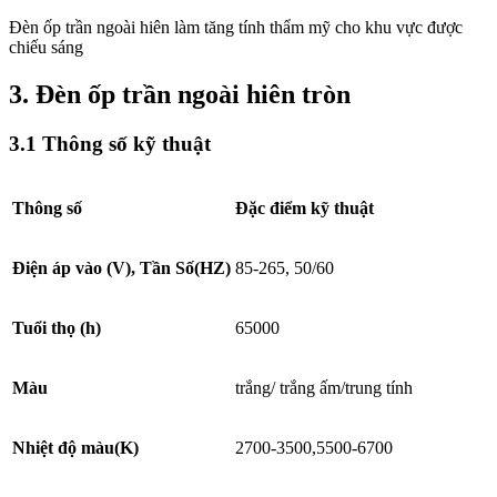
Đèn ốp trần ngoài hiên làm tăng tính thẩm mỹ cho khu vực được
chiếu sáng
3. Đèn ốp trần ngoài hiên tròn
3.1 Thông số kỹ thuật
Thông số
Đặc điểm kỹ thuật
Điện áp vào (V), Tần Số(HZ)
85-265, 50/60
Tuổi thọ (h)
65000
Màu
trắng/ trắng ấm/trung tính
Nhiệt độ màu(K)
2700-3500,5500-6700