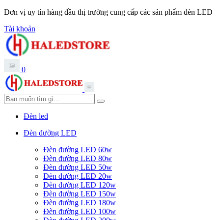
Đơn vị uy tín hàng đầu thị trường cung cấp các sản phẩm đèn LED
Tài khoản
0
Đèn led
Đèn đường LED
Đèn đường LED 60w
Đèn đường LED 80w
Đèn đường LED 50w
Đèn đường LED 20w
Đèn đường LED 120w
Đèn đường LED 150w
Đèn đường LED 180w
Đèn đường LED 100w