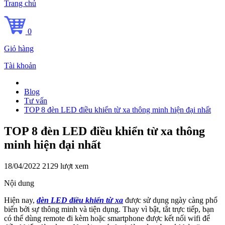
Trang chủ
0
Giỏ hàng
Tài khoản
Blog
Tư vấn
TOP 8 đèn LED điều khiển từ xa thông minh hiện đại nhất
TOP 8 đèn LED điều khiển từ xa thông
minh hiện đại nhất
18/04/2022
2129 lượt xem
Nội dung
Hiện nay,
đèn LED điều khiển từ xa
được sử dụng ngày càng phổ
biến bởi sự thông minh và tiện dụng. Thay vì bật, tắt trực tiếp, bạn
có thể dùng remote đi kèm hoặc smartphone được kết nối wifi để