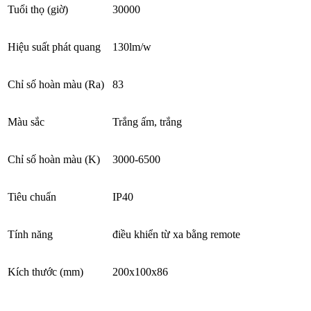
Tuổi thọ (giờ)
30000
Hiệu suất phát quang
130lm/w
Chỉ số hoàn màu (Ra)
83
Màu sắc
Trắng ấm, trắng
Chỉ số hoàn màu (K)
3000-6500
Tiêu chuẩn
IP40
Tính năng
điều khiển từ xa bằng remote
Kích thước (mm)
200x100x86