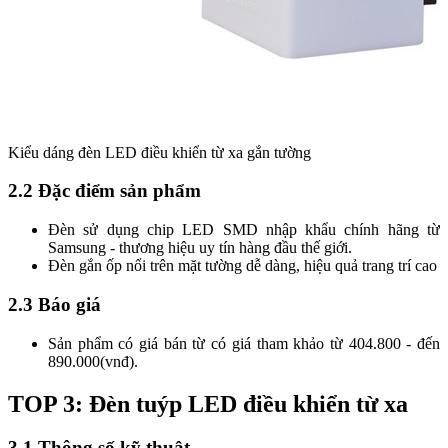
Kiểu dáng đèn LED điều khiển từ xa gắn tường
2.2 Đặc điểm sản phẩm
Đèn sử dụng chip LED SMD nhập khẩu chính hãng từ
Samsung - thương hiệu uy tín hàng đầu thế giới.
Đèn gắn ốp nổi trên mặt tường dễ dàng, hiệu quả trang trí cao
2.3 Báo giá
Sản phẩm có giá bán từ có giá tham khảo từ 404.800 - đến
890.000(vnđ).
TOP 3: Đèn tuýp LED điều khiển từ xa
3.1 Thông số kỹ thuật