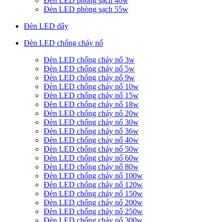
Đèn LED phòng sạch 40w
Đèn LED phòng sạch 55w
Đèn LED dây
Đèn LED chống cháy nổ
Đèn LED chống cháy nổ 3w
Đèn LED chống cháy nổ 5w
Đèn LED chống cháy nổ 9w
Đèn LED chống cháy nổ 10w
Đèn LED chống cháy nổ 15w
Đèn LED chống cháy nổ 18w
Đèn LED chống cháy nổ 20w
Đèn LED chống cháy nổ 30w
Đèn LED chống cháy nổ 36w
Đèn LED chống cháy nổ 40w
Đèn LED chống cháy nổ 50w
Đèn LED chống cháy nổ 60w
Đèn LED chống cháy nổ 80w
Đèn LED chống cháy nổ 100w
Đèn LED chống cháy nổ 120w
Đèn LED chống cháy nổ 150w
Đèn LED chống cháy nổ 200w
Đèn LED chống cháy nổ 250w
Đèn LED chống cháy nổ 300w