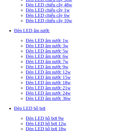
Đèn LED chiếu cây 48w
Đèn LED chiếu cây 1w
Đèn LED chiếu cây 6w
Đèn LED chiếu cây 10w
Đèn LED âm nước
Đèn LED âm nước 1w
Đèn LED âm nước 3w
Đèn LED âm nước 5w
Đèn LED âm nước 6w
Đèn LED âm nước 7w
Đèn LED âm nước 9w
Đèn LED âm nước 12w
Đèn LED âm nước 15w
Đèn LED âm nước 18w
Đèn LED âm nước 21w
Đèn LED âm nước 24w
Đèn LED âm nước 36w
Đèn LED hồ bơi
Đèn LED hồ bơi 9w
Đèn LED hồ bơi 12w
Đèn LED hồ bơi 18w