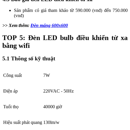
Sản phẩm có giá tham khảo từ 590.000 (vnđ) đến 750.000
(vnđ)
>> Xem thêm:
Đèn máng 600x600
TOP 5: Đèn LED bulb điều khiển từ xa
bằng wifi
5.1 Thông số kỹ thuật
Công suất
7W
Điện áp
220VAC - 50Hz
Tuổi thọ
40000 giờ
Hiệu suất phát quang
130lm/w