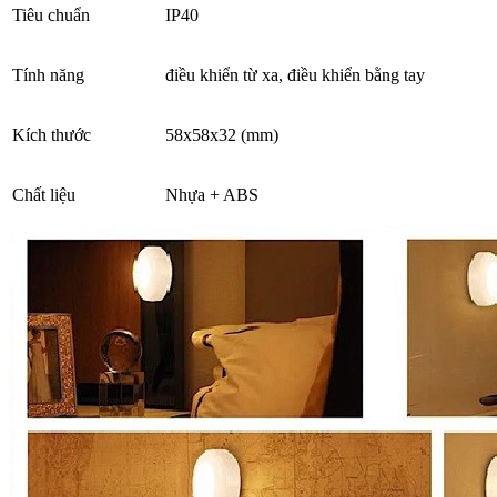
Tiêu chuẩn
IP40
Tính năng
điều khiển từ xa, điều khiển bằng tay
Kích thước
58x58x32 (mm)
Chất liệu
Nhựa + ABS