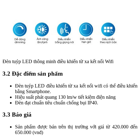
Đèn tuýp LED thông minh điều khiển từ xa kết nối Wifi
3.2 Đặc điểm sản phẩm
Đèn tuýp LED điều khiển từ xa kết nối wifi có thể điều khiển
bằng Smartphone.
Hiệu suất phát quang 130 lm/w tiết kiệm điện năng
Đèn đạt chuẩn tiêu chuẩn chống bụi IP40.
3.3 Báo giá
Sản phẩm được bán trên thị trường với giá từ 420.000 đến
650.000 (vnđ)