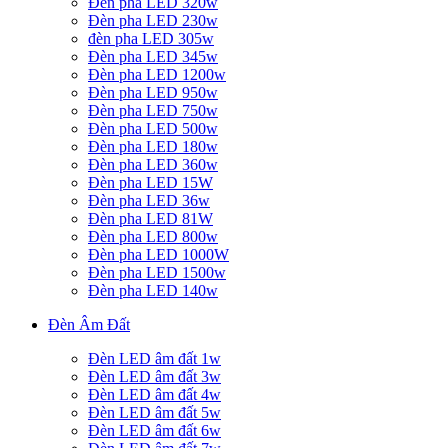
Đèn pha LED 320w
Đèn pha LED 230w
đèn pha LED 305w
Đèn pha LED 345w
Đèn pha LED 1200w
Đèn pha LED 950w
Đèn pha LED 750w
Đèn pha LED 500w
Đèn pha LED 180w
Đèn pha LED 360w
Đèn pha LED 15W
Đèn pha LED 36w
Đèn pha LED 81W
Đèn pha LED 800w
Đèn pha LED 1000W
Đèn pha LED 1500w
Đèn pha LED 140w
Đèn Âm Đất
Đèn LED âm đất 1w
Đèn LED âm đất 3w
Đèn LED âm đất 4w
Đèn LED âm đất 5w
Đèn LED âm đất 6w