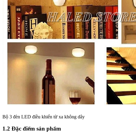
Bộ 3 đèn LED điều khiển từ xa không dây
1.2 Đặc điểm sản phẩm