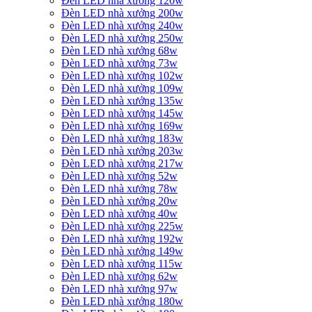
Đèn LED nhà xưởng 120w
Đèn LED nhà xưởng 200w
Đèn LED nhà xưởng 240w
Đèn LED nhà xưởng 250w
Đèn LED nhà xưởng 68w
Đèn LED nhà xưởng 73w
Đèn LED nhà xưởng 102w
Đèn LED nhà xưởng 109w
Đèn LED nhà xưởng 135w
Đèn LED nhà xưởng 145w
Đèn LED nhà xưởng 169w
Đèn LED nhà xưởng 183w
Đèn LED nhà xưởng 203w
Đèn LED nhà xưởng 217w
Đèn LED nhà xưởng 52w
Đèn LED nhà xưởng 78w
Đèn LED nhà xưởng 20w
Đèn LED nhà xưởng 40w
Đèn LED nhà xưởng 225w
Đèn LED nhà xưởng 192w
Đèn LED nhà xưởng 149w
Đèn LED nhà xưởng 115w
Đèn LED nhà xưởng 62w
Đèn LED nhà xưởng 97w
Đèn LED nhà xưởng 180w