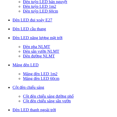
Đèn tuýp LED bán nguyệt
Đèn tuýp LED 1m2
Đèn tuýp LED 60cm
Đèn LED đui xoáy E27
Đèn LED cầu thang
Đèn LED năng lượng mặt trời
Đèn pha NLMT
Đèn sân vườn NLMT
Đèn đường NLMT
Máng đèn LED
Máng đèn LED 1m2
Máng đèn LED 60cm
Cột đèn chiếu sáng
Cột đèn chiếu sáng đường phố
Cột đèn chiếu sáng sân vườn
Đèn LED thanh ngoài trời