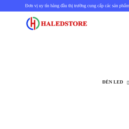
Đơn vị uy tín hàng đầu thị trường cung cấp các sản ph
ĐÈN LED