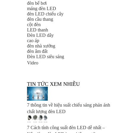
đèn bể bơi
máng đèn LED
đèn LED chiếu cây
đèn cầu thang
cột đèn
LED thanh
Đèn LED dây
cao áp
đèn nhà xưởng
đèn âm đất
Đèn LED siêu sáng
Video
TIN TỨC XEM NHIỀU
7 thông tin về hiệu suất chiếu sáng phản ánh
chất lượng đèn LED
7 Cách tính công suất đèn LED dễ nhất –