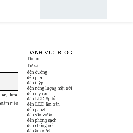
DANH MỤC BLOG
Tin tức
Tư vấn
đèn đường
đèn pha
đèn tuýp
đèn năng lượng mặt trời
đèn ray rọi
 này được
đèn LED ốp trần
 phẩm hiệu
đèn LED âm trần
đèn panel
đèn sân vườn
đèn phòng sạch
đèn chống nổ
đèn âm nước