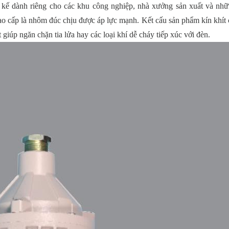
kế dành riêng cho các khu công nghiệp, nhà xưởng sản xuất và nhữ
o cấp là nhôm đúc chịu được áp lực mạnh. Kết cấu sản phẩm kín khít
 giúp ngăn chặn tia lửa hay các loại khí dễ cháy tiếp xúc với đèn.