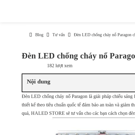
Blog
Tư vấn
Đèn LED chống cháy nổ Paragon ch
Đèn LED chống cháy nổ Paragon
182 lượt xem
16/03/2026
Nội dung
Đèn LED chống cháy nổ Paragon
là giải pháp chiếu sán
thiết kế theo tiêu chuẩn quốc tế đảm bảo an toàn và giảm th
quả, HALED STORE sẽ tư vấn cho các bạn cách chọn đèn 