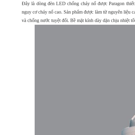
Đây là dòng đèn LED chống cháy nổ được Paragon thiết 
nguy cơ cháy nổ cao. Sản phẩm được làm từ nguyên liệu ca
và chống nước tuyệt đối. Bề mặt kính dày dặn chịu nhiệt tốt