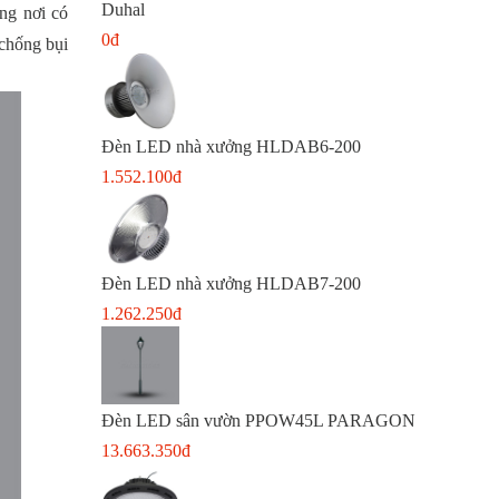
Duhal
ng nơi có
0đ
 chống bụi
Đèn LED nhà xưởng HLDAB6-200
1.552.100đ
Đèn LED nhà xưởng HLDAB7-200
1.262.250đ
Đèn LED sân vườn PPOW45L PARAGON
13.663.350đ