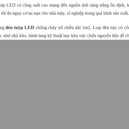
ip LED có công suất cao mang đến nguồn ánh sáng trắng ổn định, 
tối đa nguy cơ tai nạn cho nhà máy, xí nghiệp trong quá trình sản xuất
òng
đèn tuýp LED
chống cháy nổ chiều dài 1m2. Loại đèn này có côn
c như nhà kho, hành lang kỹ thuật hay khu vực chứa nguyên liệu dễ c