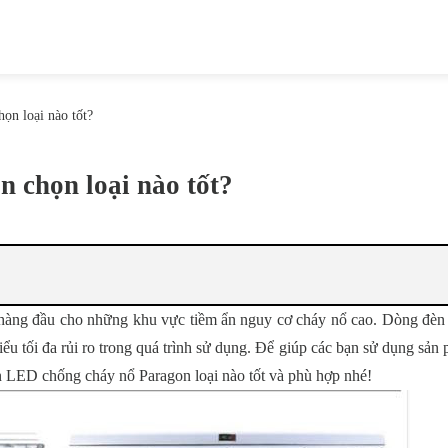
ọn loại nào tốt?
 chọn loại nào tốt?
g hàng đầu cho những khu vực tiềm ẩn nguy cơ cháy nổ cao. Dòng đèn
iểu tối đa rủi ro trong quá trình sử dụng. Để giúp các bạn sử dụng sản
LED chống cháy nổ Paragon loại nào tốt và phù hợp nhé!