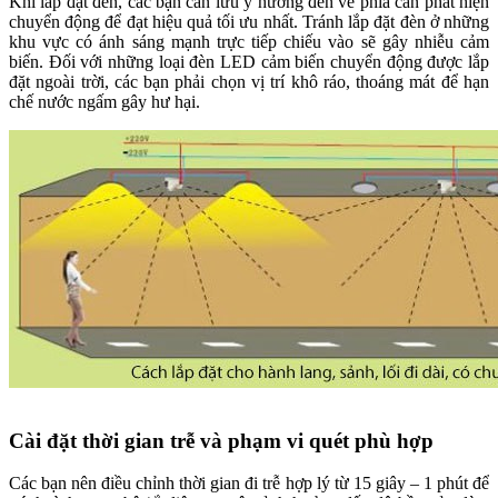
Khi lắp đặt đèn, các bạn cần lưu ý hướng đèn về phía cần phát hiện
chuyển động để đạt hiệu quả tối ưu nhất. Tránh lắp đặt đèn ở những
khu vực có ánh sáng mạnh trực tiếp chiếu vào sẽ gây nhiễu cảm
biến. Đối với những loại đèn LED cảm biến chuyển động được lắp
đặt ngoài trời, các bạn phải chọn vị trí khô ráo, thoáng mát để hạn
chế nước ngấm gây hư hại.
Cài đặt thời gian trễ và phạm vi quét phù hợp
Các bạn nên điều chỉnh thời gian đi trễ hợp lý từ 15 giây – 1 phút để