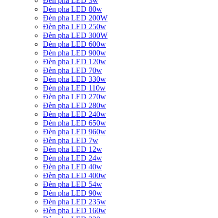
Đèn pha LED 3w
Đèn pha LED 80w
Đèn pha LED 200W
Đèn pha LED 250w
Đèn pha LED 300W
Đèn pha LED 600w
Đèn pha LED 900w
Đèn pha LED 120w
Đèn pha LED 70w
Đèn pha LED 330w
Đèn pha LED 110w
Đèn pha LED 270w
Đèn pha LED 280w
Đèn pha LED 240w
Đèn pha LED 650w
Đèn pha LED 960w
Đèn pha LED 7w
Đèn pha LED 12w
Đèn pha LED 24w
Đèn pha LED 40w
Đèn pha LED 400w
Đèn pha LED 54w
Đèn pha LED 90w
Đèn pha LED 235w
Đèn pha LED 160w