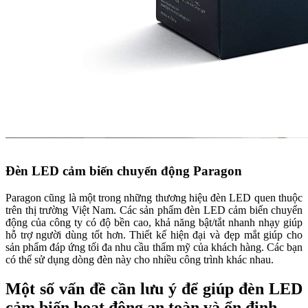
Đèn LED cảm biến chuyển động Paragon
Paragon cũng là một trong những thương hiệu đèn LED quen thuộc
trên thị trường Việt Nam. Các sản phẩm đèn LED cảm biến chuyển
động của công ty có độ bền cao, khả năng bật/tắt nhanh nhạy giúp
hỗ trợ người dùng tốt hơn. Thiết kế hiện đại và đẹp mắt giúp cho
sản phẩm đáp ứng tối đa nhu cầu thẩm mỹ của khách hàng. Các bạn
có thể sử dụng dòng đèn này cho nhiều công trình khác nhau.
Một số vấn đề cần lưu ý để giúp đèn LED
cảm biến hoạt động an toàn và ổn định