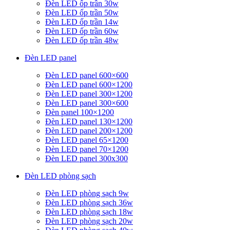
Đèn LED ốp trần 30w
Đèn LED ốp trần 50w
Đèn LED ốp trần 14w
Đèn LED ốp trần 60w
Đèn LED ốp trần 48w
Đèn LED panel
Đèn LED panel 600×600
Đèn LED panel 600×1200
Đèn LED panel 300×1200
Đèn LED panel 300×600
Đèn panel 100×1200
Đèn LED panel 130×1200
Đèn LED panel 200×1200
Đèn LED panel 65×1200
Đèn LED panel 70×1200
Đèn LED panel 300x300
Đèn LED phòng sạch
Đèn LED phòng sạch 9w
Đèn LED phòng sạch 36w
Đèn LED phòng sạch 18w
Đèn LED phòng sạch 20w