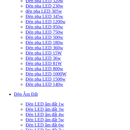
Đèn pha LED 320w
Đèn pha LED 230w
đèn pha LED 305w
Đèn pha LED 345w
Đèn pha LED 1200w
Đèn pha LED 950w
Đèn pha LED 750w
Đèn pha LED 500w
Đèn pha LED 180w
Đèn pha LED 360w
Đèn pha LED 15W
Đèn pha LED 36w
Đèn pha LED 81W
Đèn pha LED 800w
Đèn pha LED 1000W
Đèn pha LED 1500w
Đèn pha LED 140w
Đèn Âm Đất
Đèn LED âm đất 1w
Đèn LED âm đất 3w
Đèn LED âm đất 4w
Đèn LED âm đất 5w
Đèn LED âm đất 6w