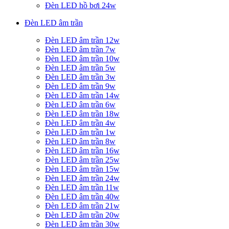
Đèn LED hồ bơi 24w
Đèn LED âm trần
Đèn LED âm trần 12w
Đèn LED âm trần 7w
Đèn LED âm trần 10w
Đèn LED âm trần 5w
Đèn LED âm trần 3w
Đèn LED âm trần 9w
Đèn LED âm trần 14w
Đèn LED âm trần 6w
Đèn LED âm trần 18w
Đèn LED âm trần 4w
Đèn LED âm trần 1w
Đèn LED âm trần 8w
Đèn LED âm trần 16w
Đèn LED âm trần 25w
Đèn LED âm trần 15w
Đèn LED âm trần 24w
Đèn LED âm trần 11w
Đèn LED âm trần 40w
Đèn LED âm trần 21w
Đèn LED âm trần 20w
Đèn LED âm trần 30w