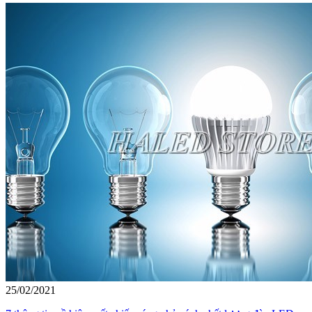
25/02/2021