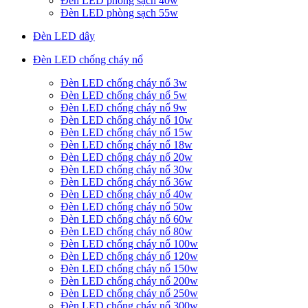
Đèn LED phòng sạch 40w
Đèn LED phòng sạch 55w
Đèn LED dây
Đèn LED chống cháy nổ
Đèn LED chống cháy nổ 3w
Đèn LED chống cháy nổ 5w
Đèn LED chống cháy nổ 9w
Đèn LED chống cháy nổ 10w
Đèn LED chống cháy nổ 15w
Đèn LED chống cháy nổ 18w
Đèn LED chống cháy nổ 20w
Đèn LED chống cháy nổ 30w
Đèn LED chống cháy nổ 36w
Đèn LED chống cháy nổ 40w
Đèn LED chống cháy nổ 50w
Đèn LED chống cháy nổ 60w
Đèn LED chống cháy nổ 80w
Đèn LED chống cháy nổ 100w
Đèn LED chống cháy nổ 120w
Đèn LED chống cháy nổ 150w
Đèn LED chống cháy nổ 200w
Đèn LED chống cháy nổ 250w
Đèn LED chống cháy nổ 300w