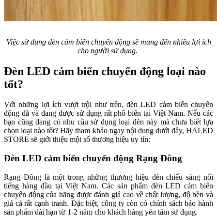
Việc sử dụng đèn cảm biến chuyển động sẽ mang đến nhiều lợi ích
cho người sử dụng.
Đèn LED cảm biến chuyển động loại nào
tốt?
Với những lợi ích vượt trội như trên, đèn LED cảm biến chuyển
động đã và đang được sử dụng rất phổ biến tại Việt Nam. Nếu các
bạn cũng đang có nhu cầu sử dụng loại đèn này mà chưa biết lựa
chọn loại nào tốt? Hãy tham khảo ngay nội dung dưới đây, HALED
STORE sẽ giới thiệu một số thương hiệu uy tín:
Đèn LED cảm biến chuyển động Rạng Đông
Rạng Đông là một trong những thương hiệu đèn chiếu sáng nổi
tiếng hàng đầu tại Việt Nam. Các sản phẩm đèn LED cảm biến
chuyển động của hãng được đánh giá cao về chất lượng, độ bền và
giá cả rất cạnh tranh. Đặc biệt, công ty còn có chính sách bảo hành
sản phẩm dài hạn từ 1-2 năm cho khách hàng yên tâm sử dụng.