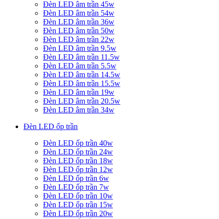
Đèn LED âm trần 45w
Đèn LED âm trần 54w
Đèn LED âm trần 36w
Đèn LED âm trần 50w
Đèn LED âm trần 22w
Đèn LED âm trần 9.5w
Đèn LED âm trần 11.5w
Đèn LED âm trần 5.5w
Đèn LED âm trần 14.5w
Đèn LED âm trần 15.5w
Đèn LED âm trần 19w
Đèn LED âm trần 20.5w
Đèn LED âm trần 34w
Đèn LED ốp trần
Đèn LED ốp trần 40w
Đèn LED ốp trần 24w
Đèn LED ốp trần 18w
Đèn LED ốp trần 12w
Đèn LED ốp trần 6w
Đèn LED ốp trần 7w
Đèn LED ốp trần 10w
Đèn LED ốp trần 15w
Đèn LED ốp trần 20w