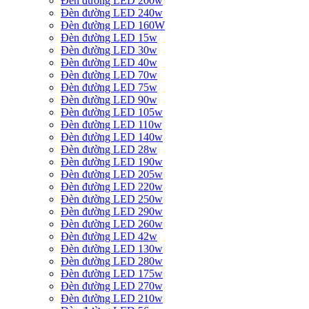
Đèn đường LED 200w
Đèn đường LED 240w
Đèn đường LED 160W
Đèn đường LED 15w
Đèn đường LED 30w
Đèn đường LED 40w
Đèn đường LED 70w
Đèn đường LED 75w
Đèn đường LED 90w
Đèn đường LED 105w
Đèn đường LED 110w
Đèn đường LED 140w
Đèn đường LED 28w
Đèn đường LED 190w
Đèn đường LED 205w
Đèn đường LED 220w
Đèn đường LED 250w
Đèn đường LED 290w
Đèn đường LED 260w
Đèn đường LED 42w
Đèn đường LED 130w
Đèn đường LED 280w
Đèn đường LED 175w
Đèn đường LED 270w
Đèn đường LED 210w