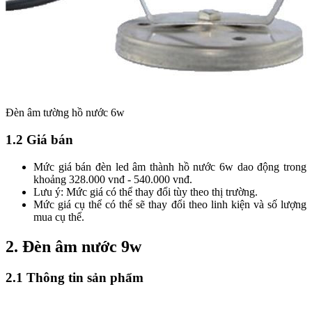
Đèn âm tường hồ nước 6w
1.2 Giá bán
Mức giá bán đèn led âm thành hồ nước 6w dao động trong
khoảng 328.000 vnđ - 540.000 vnđ.
Lưu ý: Mức giá có thể thay đổi tùy theo thị trường.
Mức giá cụ thể có thể sẽ thay đổi theo linh kiện và số lượng
mua cụ thể.
2. Đèn âm nước 9w
2.1 Thông tin sản phẩm