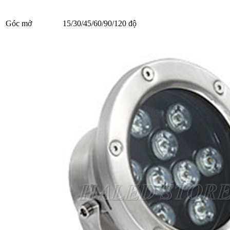
Góc mở
15/30/45/60/90/120 độ