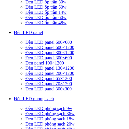
Đèn LED ốp trần 30w
Đèn LED ốp trần 50w
Đèn LED ốp trần 14w
Đèn LED ốp trần 60w
Đèn LED ốp trần 48w
Đèn LED panel
Đèn LED panel 600×600
Đèn LED panel 600×1200
Đèn LED panel 300×1200
Đèn LED panel 300×600
Đèn panel 100×1200
Đèn LED panel 130×1200
Đèn LED panel 200×1200
Đèn LED panel 65×1200
Đèn LED panel 70×1200
Đèn LED panel 300x300
Đèn LED phòng sạch
Đèn LED phòng sạch 9w
Đèn LED phòng sạch 36w
Đèn LED phòng sạch 18w
Đèn LED phòng sạch 20w