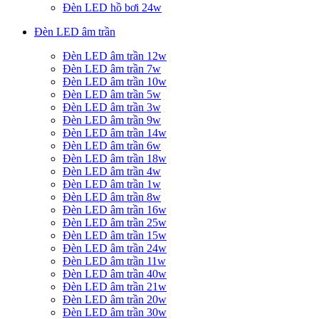
Đèn LED hồ bơi 24w
Đèn LED âm trần
Đèn LED âm trần 12w
Đèn LED âm trần 7w
Đèn LED âm trần 10w
Đèn LED âm trần 5w
Đèn LED âm trần 3w
Đèn LED âm trần 9w
Đèn LED âm trần 14w
Đèn LED âm trần 6w
Đèn LED âm trần 18w
Đèn LED âm trần 4w
Đèn LED âm trần 1w
Đèn LED âm trần 8w
Đèn LED âm trần 16w
Đèn LED âm trần 25w
Đèn LED âm trần 15w
Đèn LED âm trần 24w
Đèn LED âm trần 11w
Đèn LED âm trần 40w
Đèn LED âm trần 21w
Đèn LED âm trần 20w
Đèn LED âm trần 30w