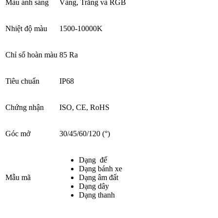
Màu ánh sáng
Vàng, Trắng và RGB
Nhiệt độ màu
1500-10000K
Chỉ số hoàn màu
85 Ra
Tiêu chuẩn
IP68
Chứng nhận
ISO, CE, RoHS
Góc mở
30/45/60/120 (°)
Dạng đế
Dạng bánh xe
Mẫu mã
Dạng âm đất
Dạng dây
Dạng thanh