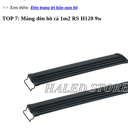
>> Xem thêm:
Đèn trang trí hòn non bộ
TOP 7: Máng đèn hồ cá 1m2 RS H120 9w