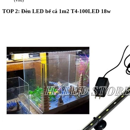
TOP 2: Đèn LED bể cá 1m2 T4-100LED 18w