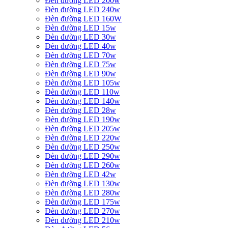
Đèn đường LED 200w
Đèn đường LED 240w
Đèn đường LED 160W
Đèn đường LED 15w
Đèn đường LED 30w
Đèn đường LED 40w
Đèn đường LED 70w
Đèn đường LED 75w
Đèn đường LED 90w
Đèn đường LED 105w
Đèn đường LED 110w
Đèn đường LED 140w
Đèn đường LED 28w
Đèn đường LED 190w
Đèn đường LED 205w
Đèn đường LED 220w
Đèn đường LED 250w
Đèn đường LED 290w
Đèn đường LED 260w
Đèn đường LED 42w
Đèn đường LED 130w
Đèn đường LED 280w
Đèn đường LED 175w
Đèn đường LED 270w
Đèn đường LED 210w