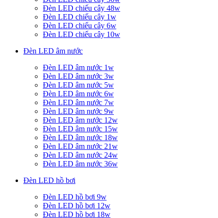
Đèn LED chiếu cây 48w
Đèn LED chiếu cây 1w
Đèn LED chiếu cây 6w
Đèn LED chiếu cây 10w
Đèn LED âm nước
Đèn LED âm nước 1w
Đèn LED âm nước 3w
Đèn LED âm nước 5w
Đèn LED âm nước 6w
Đèn LED âm nước 7w
Đèn LED âm nước 9w
Đèn LED âm nước 12w
Đèn LED âm nước 15w
Đèn LED âm nước 18w
Đèn LED âm nước 21w
Đèn LED âm nước 24w
Đèn LED âm nước 36w
Đèn LED hồ bơi
Đèn LED hồ bơi 9w
Đèn LED hồ bơi 12w
Đèn LED hồ bơi 18w