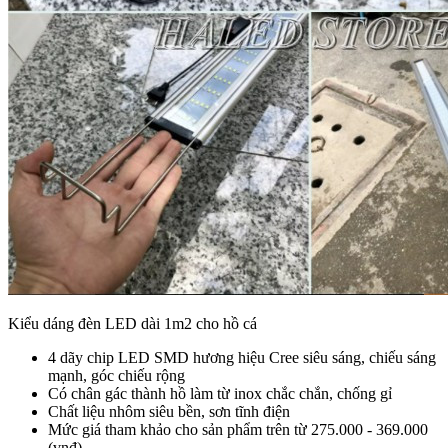
Kiểu dáng đèn LED dài 1m2 cho hồ cá
4 dãy chip LED SMD hương hiệu Cree siêu sáng, chiếu sáng
mạnh, góc chiếu rộng
Có chân gác thành hồ làm từ inox chắc chắn, chống gỉ
Chất liệu nhôm siêu bền, sơn tĩnh điện
Mức giá tham khảo cho sản phẩm trên từ 275.000 - 369.000
(vnđ)