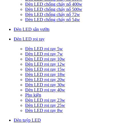
Đèn LED chống cháy nổ 400w
Đèn LED chống cháy nổ 500w
Đèn LED chống cháy nổ 72w
Đèn LED chống cháy nổ 54w
Đèn LED sân vườn
Đèn LED rọi ray
Đèn LED rọi ray 5w
Đèn LED rọi ray 7w
Đèn LED rọi ray 10w
Đèn LED rọi ray 12w
Đèn LED rọi ray 15w
Đèn LED rọi ray 18w
Đèn LED rọi ray 20w
Đèn LED rọi ray 30w
Đèn LED rọi ray 40w
Phụ kiện
Đèn LED rọi ray 23w
Đèn LED rọi ray 25w
Đèn LED rọi ray 8w
Đèn tuýp LED