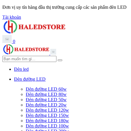
Đơn vị uy tín hàng đầu thị trường cung cấp các sản phẩm đèn LED
Tài khoản
0
Đèn led
Đèn đường LED
Đèn đường LED 60w
Đèn đường LED 80w
Đèn đường LED 50w
Đèn đường LED 20w
Đèn đường LED 120w
Đèn đường LED 150w
Đèn đường LED 180w
Đèn đường LED 100w