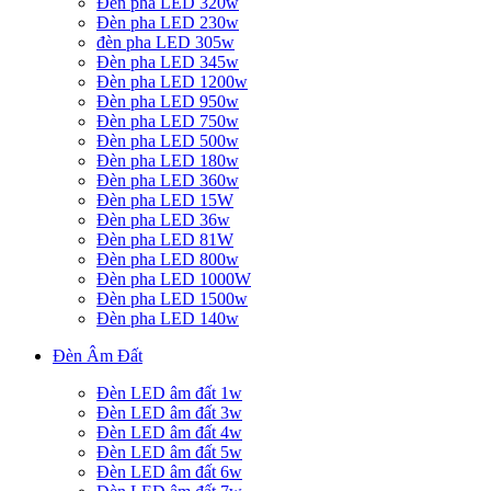
Đèn pha LED 320w
Đèn pha LED 230w
đèn pha LED 305w
Đèn pha LED 345w
Đèn pha LED 1200w
Đèn pha LED 950w
Đèn pha LED 750w
Đèn pha LED 500w
Đèn pha LED 180w
Đèn pha LED 360w
Đèn pha LED 15W
Đèn pha LED 36w
Đèn pha LED 81W
Đèn pha LED 800w
Đèn pha LED 1000W
Đèn pha LED 1500w
Đèn pha LED 140w
Đèn Âm Đất
Đèn LED âm đất 1w
Đèn LED âm đất 3w
Đèn LED âm đất 4w
Đèn LED âm đất 5w
Đèn LED âm đất 6w