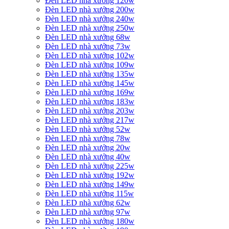
Đèn LED nhà xưởng 120w
Đèn LED nhà xưởng 200w
Đèn LED nhà xưởng 240w
Đèn LED nhà xưởng 250w
Đèn LED nhà xưởng 68w
Đèn LED nhà xưởng 73w
Đèn LED nhà xưởng 102w
Đèn LED nhà xưởng 109w
Đèn LED nhà xưởng 135w
Đèn LED nhà xưởng 145w
Đèn LED nhà xưởng 169w
Đèn LED nhà xưởng 183w
Đèn LED nhà xưởng 203w
Đèn LED nhà xưởng 217w
Đèn LED nhà xưởng 52w
Đèn LED nhà xưởng 78w
Đèn LED nhà xưởng 20w
Đèn LED nhà xưởng 40w
Đèn LED nhà xưởng 225w
Đèn LED nhà xưởng 192w
Đèn LED nhà xưởng 149w
Đèn LED nhà xưởng 115w
Đèn LED nhà xưởng 62w
Đèn LED nhà xưởng 97w
Đèn LED nhà xưởng 180w