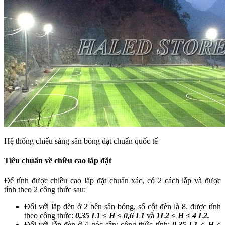
Hệ thống chiếu sáng sân bóng đạt chuẩn quốc tế
Tiêu chuẩn về chiều cao lắp đặt
Để tính được chiều cao lắp đặt chuẩn xác, có 2 cách lắp và được
tính theo 2 công thức sau:
Đối với lắp đèn ở 2 bên sân bóng, số cột đèn là 8. được tính
theo công thức:
0,35 L1 ≤ H ≤ 0,6 L1
và
1L2 ≤ H ≤ 4 L2.
Đối với lắp đèn ở 4 góc sân: công thức tính:
0,35 L1 ≤ H ≤