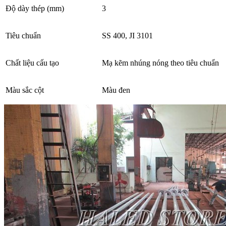
Độ dày thép (mm)
3
Tiêu chuẩn
SS 400, JI 3101
Chất liệu cấu tạo
Mạ kẽm nhúng nóng theo tiêu chuẩn
Màu sắc cột
Màu đen