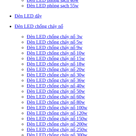
Đèn LED phòng sạch 40w
Đèn LED phòng sạch 55w
Đèn LED dây
Đèn LED chống cháy nổ
Đèn LED chống cháy nổ 3w
Đèn LED chống cháy nổ 5w
Đèn LED chống cháy nổ 9w
Đèn LED chống cháy nổ 10w
Đèn LED chống cháy nổ 15w
Đèn LED chống cháy nổ 18w
Đèn LED chống cháy nổ 20w
Đèn LED chống cháy nổ 30w
Đèn LED chống cháy nổ 36w
Đèn LED chống cháy nổ 40w
Đèn LED chống cháy nổ 50w
Đèn LED chống cháy nổ 60w
Đèn LED chống cháy nổ 80w
Đèn LED chống cháy nổ 100w
Đèn LED chống cháy nổ 120w
Đèn LED chống cháy nổ 150w
Đèn LED chống cháy nổ 200w
Đèn LED chống cháy nổ 250w
Đèn LED chống cháy nổ 300w