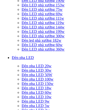
Đèn LED nhà xưởng 190w
Đèn LED nhà xưởng 153w
Đèn LED nhà xưởng 75w
Đèn LED nhà xưởng 69w
Đèn LED nhà xưởng 111w
Đèn LED nhà xưởng 119w
Đèn LED nhà xưởng 144w
Đèn LED nhà xưởng 199w
Đèn LED nhà xưởng 300w
Đèn led nhà xưởng 182w
Đèn LED nhà xưởng 60w
Đèn LED nhà xưởng 360w
Đèn pha LED
Đèn pha LED 20w
Đèn pha LED 30w
Đèn pha LED 50W
Đèn pha LED 100w
Đèn pha LED 150w
Đèn pha LED 18w
Đèn pha LED 60w
Đèn pha LED 10w
Đèn pha LED 9w
Đèn pha LED 5w