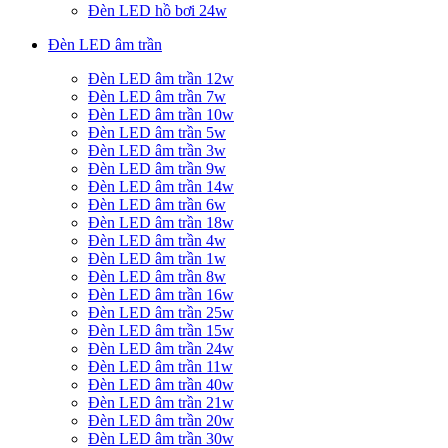
Đèn LED hồ bơi 24w
Đèn LED âm trần
Đèn LED âm trần 12w
Đèn LED âm trần 7w
Đèn LED âm trần 10w
Đèn LED âm trần 5w
Đèn LED âm trần 3w
Đèn LED âm trần 9w
Đèn LED âm trần 14w
Đèn LED âm trần 6w
Đèn LED âm trần 18w
Đèn LED âm trần 4w
Đèn LED âm trần 1w
Đèn LED âm trần 8w
Đèn LED âm trần 16w
Đèn LED âm trần 25w
Đèn LED âm trần 15w
Đèn LED âm trần 24w
Đèn LED âm trần 11w
Đèn LED âm trần 40w
Đèn LED âm trần 21w
Đèn LED âm trần 20w
Đèn LED âm trần 30w