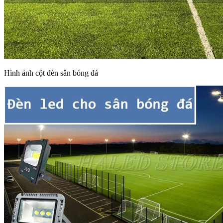
Hình ảnh cột đèn sân bóng đá