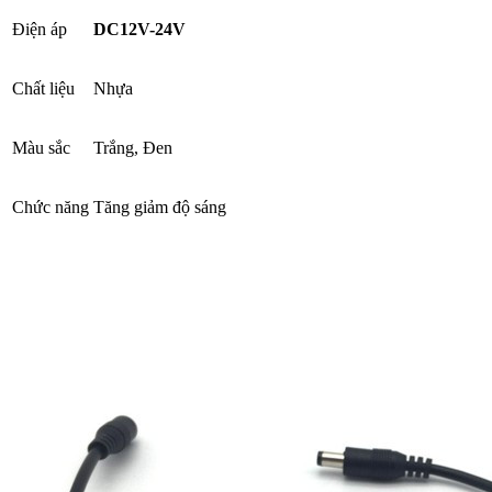
Điện áp
DC12V-24V
Chất liệu
Nhựa
Màu sắc
Trắng, Đen
Chức năng
Tăng giảm độ sáng