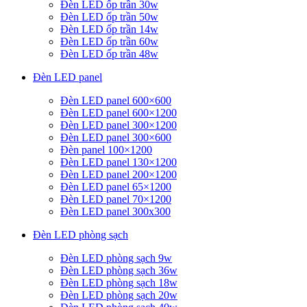
Đèn LED ốp trần 30w
Đèn LED ốp trần 50w
Đèn LED ốp trần 14w
Đèn LED ốp trần 60w
Đèn LED ốp trần 48w
Đèn LED panel
Đèn LED panel 600×600
Đèn LED panel 600×1200
Đèn LED panel 300×1200
Đèn LED panel 300×600
Đèn panel 100×1200
Đèn LED panel 130×1200
Đèn LED panel 200×1200
Đèn LED panel 65×1200
Đèn LED panel 70×1200
Đèn LED panel 300x300
Đèn LED phòng sạch
Đèn LED phòng sạch 9w
Đèn LED phòng sạch 36w
Đèn LED phòng sạch 18w
Đèn LED phòng sạch 20w