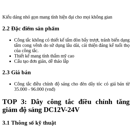
Kiểu dáng nhỏ gọn mang tính hiện đại cho mọi không gian
2.2 Đặc điểm sản phẩm
Công tắc không có thiết kế tấm đòn bẩy trượt, tránh biến dạng
tấm cong vênh do sử dụng lâu dài, cải thiện đáng kể tuổi thọ
của công tắc.
Thiết kế mang tính thẩm mỹ cao
Cấu tạo đơn giản, dễ tháo lắp
2.3 Giá bán
Công tắc điều chỉnh độ sáng cho đèn dây tóc có giá bán từ
35.000 - 96.000 (vnđ)
TOP 3: Dây công tắc điều chỉnh tăng
giảm độ sáng DC12V-24V
3.1 Thông số kỹ thuật