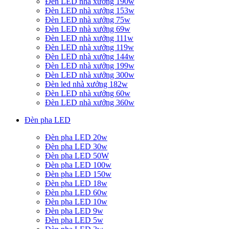
Đèn LED nhà xưởng 190w
Đèn LED nhà xưởng 153w
Đèn LED nhà xưởng 75w
Đèn LED nhà xưởng 69w
Đèn LED nhà xưởng 111w
Đèn LED nhà xưởng 119w
Đèn LED nhà xưởng 144w
Đèn LED nhà xưởng 199w
Đèn LED nhà xưởng 300w
Đèn led nhà xưởng 182w
Đèn LED nhà xưởng 60w
Đèn LED nhà xưởng 360w
Đèn pha LED
Đèn pha LED 20w
Đèn pha LED 30w
Đèn pha LED 50W
Đèn pha LED 100w
Đèn pha LED 150w
Đèn pha LED 18w
Đèn pha LED 60w
Đèn pha LED 10w
Đèn pha LED 9w
Đèn pha LED 5w