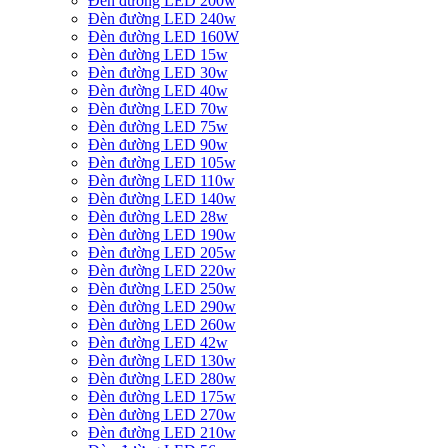
Đèn đường LED 200w
Đèn đường LED 240w
Đèn đường LED 160W
Đèn đường LED 15w
Đèn đường LED 30w
Đèn đường LED 40w
Đèn đường LED 70w
Đèn đường LED 75w
Đèn đường LED 90w
Đèn đường LED 105w
Đèn đường LED 110w
Đèn đường LED 140w
Đèn đường LED 28w
Đèn đường LED 190w
Đèn đường LED 205w
Đèn đường LED 220w
Đèn đường LED 250w
Đèn đường LED 290w
Đèn đường LED 260w
Đèn đường LED 42w
Đèn đường LED 130w
Đèn đường LED 280w
Đèn đường LED 175w
Đèn đường LED 270w
Đèn đường LED 210w