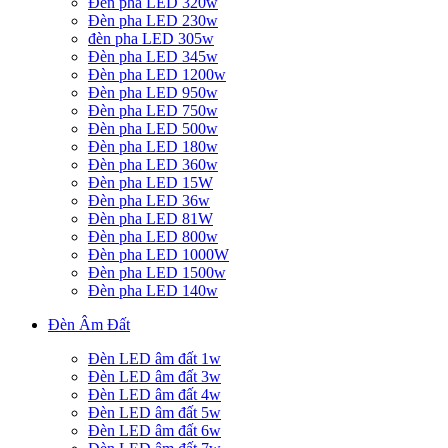
Đèn pha LED 320w
Đèn pha LED 230w
đèn pha LED 305w
Đèn pha LED 345w
Đèn pha LED 1200w
Đèn pha LED 950w
Đèn pha LED 750w
Đèn pha LED 500w
Đèn pha LED 180w
Đèn pha LED 360w
Đèn pha LED 15W
Đèn pha LED 36w
Đèn pha LED 81W
Đèn pha LED 800w
Đèn pha LED 1000W
Đèn pha LED 1500w
Đèn pha LED 140w
Đèn Âm Đất
Đèn LED âm đất 1w
Đèn LED âm đất 3w
Đèn LED âm đất 4w
Đèn LED âm đất 5w
Đèn LED âm đất 6w