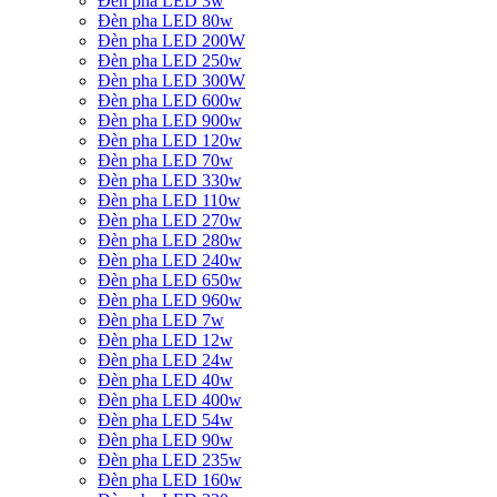
Đèn pha LED 3w
Đèn pha LED 80w
Đèn pha LED 200W
Đèn pha LED 250w
Đèn pha LED 300W
Đèn pha LED 600w
Đèn pha LED 900w
Đèn pha LED 120w
Đèn pha LED 70w
Đèn pha LED 330w
Đèn pha LED 110w
Đèn pha LED 270w
Đèn pha LED 280w
Đèn pha LED 240w
Đèn pha LED 650w
Đèn pha LED 960w
Đèn pha LED 7w
Đèn pha LED 12w
Đèn pha LED 24w
Đèn pha LED 40w
Đèn pha LED 400w
Đèn pha LED 54w
Đèn pha LED 90w
Đèn pha LED 235w
Đèn pha LED 160w