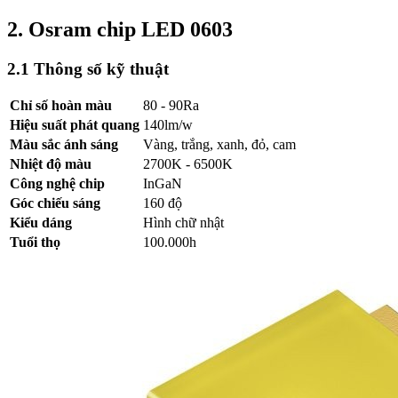
2. Osram chip LED 0603
2.1 Thông số kỹ thuật
Chỉ số hoàn màu
80 - 90Ra
Hiệu suất phát quang
140lm/w
Màu sắc ánh sáng
Vàng, trắng, xanh, đỏ, cam
Nhiệt độ màu
2700K - 6500K
Công nghệ chip
InGaN
Góc chiếu sáng
160 độ
Kiểu dáng
Hình chữ nhật
Tuổi thọ
100.000h