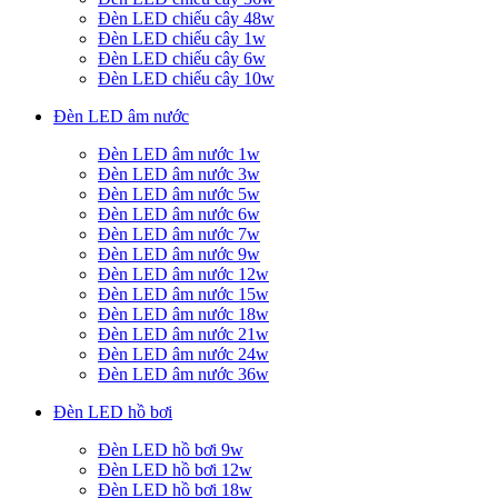
Đèn LED chiếu cây 48w
Đèn LED chiếu cây 1w
Đèn LED chiếu cây 6w
Đèn LED chiếu cây 10w
Đèn LED âm nước
Đèn LED âm nước 1w
Đèn LED âm nước 3w
Đèn LED âm nước 5w
Đèn LED âm nước 6w
Đèn LED âm nước 7w
Đèn LED âm nước 9w
Đèn LED âm nước 12w
Đèn LED âm nước 15w
Đèn LED âm nước 18w
Đèn LED âm nước 21w
Đèn LED âm nước 24w
Đèn LED âm nước 36w
Đèn LED hồ bơi
Đèn LED hồ bơi 9w
Đèn LED hồ bơi 12w
Đèn LED hồ bơi 18w