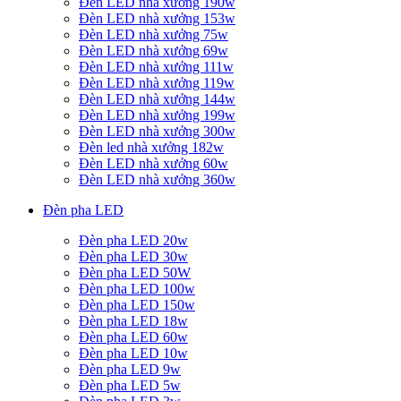
Đèn LED nhà xưởng 190w
Đèn LED nhà xưởng 153w
Đèn LED nhà xưởng 75w
Đèn LED nhà xưởng 69w
Đèn LED nhà xưởng 111w
Đèn LED nhà xưởng 119w
Đèn LED nhà xưởng 144w
Đèn LED nhà xưởng 199w
Đèn LED nhà xưởng 300w
Đèn led nhà xưởng 182w
Đèn LED nhà xưởng 60w
Đèn LED nhà xưởng 360w
Đèn pha LED
Đèn pha LED 20w
Đèn pha LED 30w
Đèn pha LED 50W
Đèn pha LED 100w
Đèn pha LED 150w
Đèn pha LED 18w
Đèn pha LED 60w
Đèn pha LED 10w
Đèn pha LED 9w
Đèn pha LED 5w