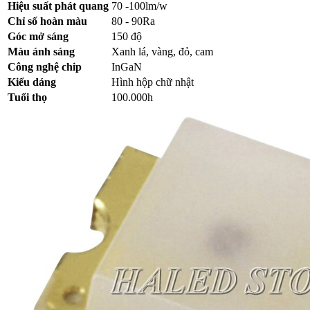
Hiệu suất phát quang
70 -100lm/w
Chỉ số hoàn màu
80 - 90Ra
Góc mở sáng
150 độ
Màu ánh sáng
Xanh lá, vàng, đỏ, cam
Công nghệ chip
InGaN
Kiểu dáng
Hình hộp chữ nhật
Tuổi thọ
100.000h