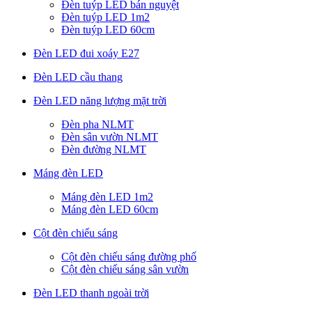
Đèn tuýp LED bán nguyệt
Đèn tuýp LED 1m2
Đèn tuýp LED 60cm
Đèn LED đui xoáy E27
Đèn LED cầu thang
Đèn LED năng lượng mặt trời
Đèn pha NLMT
Đèn sân vườn NLMT
Đèn đường NLMT
Máng đèn LED
Máng đèn LED 1m2
Máng đèn LED 60cm
Cột đèn chiếu sáng
Cột đèn chiếu sáng đường phố
Cột đèn chiếu sáng sân vườn
Đèn LED thanh ngoài trời