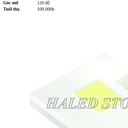
Góc mở
120 độ
Tuổi thọ
100.000h