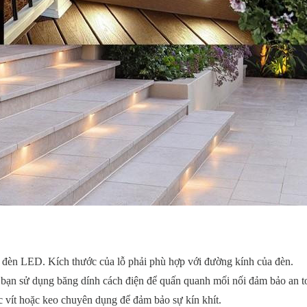
ặt đèn LED. Kích thước của lỗ phải phù hợp với đường kính của đèn.
 bạn sử dụng băng dính cách điện để quấn quanh mối nối đảm bảo an 
c vít hoặc keo chuyên dụng để đảm bảo sự kín khít.