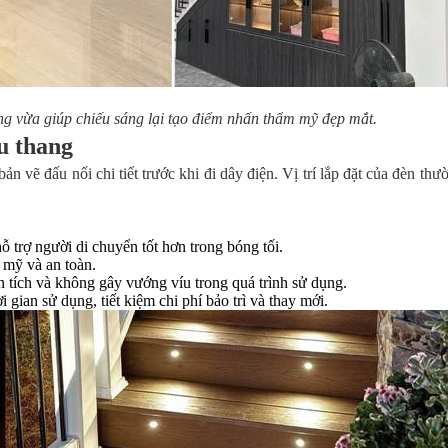
ng vừa giúp chiếu sáng lại tạo điểm nhấn thẩm mỹ đẹp mắt.
ầu thang
 vẽ đấu nối chi tiết trước khi đi dây điện. Vị trí lắp đặt của đèn thư
g
ỗ trợ người di chuyển tốt hơn trong bóng tối.
 mỹ và an toàn.
n tích và không gây vướng víu trong quá trình sử dụng.
gian sử dụng, tiết kiệm chi phí bảo trì và thay mới.