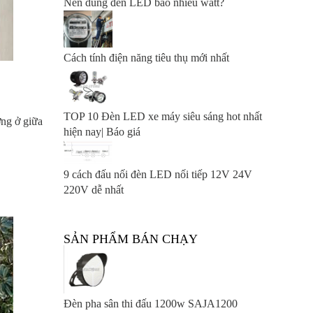
Nên dùng đèn LED bao nhiêu watt?
Cách tính điện năng tiêu thụ mới nhất
TOP 10 Đèn LED xe máy siêu sáng hot nhất
ờng ở giữa
hiện nay| Báo giá
9 cách đấu nối đèn LED nối tiếp 12V 24V
220V dễ nhất
SẢN PHẨM BÁN CHẠY
Đèn pha sân thi đấu 1200w SAJA1200