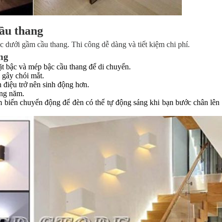
cầu thang
c dưới gầm cầu thang. Thi công dễ dàng và tiết kiệm chi phí.
ang
ặt bậc và mép bậc cầu thang để di chuyển.
g gây chói mắt.
 điệu trở nên sinh động hơn.
hàng năm.
m biến chuyển động để đèn có thể tự động sáng khi bạn bước chân lên