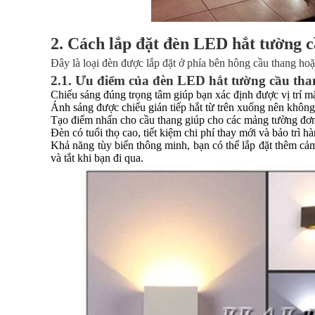
2. Cách lắp đặt đèn LED hắt tường 
Đây là loại đèn được lắp đặt ở phía bên hông cầu thang hoặ
2.1. Ưu điểm của đèn LED hắt tường cầu th
Chiếu sáng đúng trọng tâm giúp bạn xác định được vị trí m
Ánh sáng được chiếu gián tiếp hắt từ trên xuống nên khôn
Tạo điểm nhấn cho cầu thang giúp cho các mảng tường đơn
Đèn có tuổi thọ cao, tiết kiệm chi phí thay mới và bảo trì 
Khả năng tùy biến thông minh, bạn có thể lắp đặt thêm cả
và tắt khi bạn đi qua.