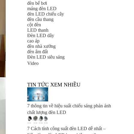
đèn bể bơi
máng đèn LED
đèn LED chiếu cây
đèn cầu thang
cột đèn
LED thanh
Đèn LED dây
cao áp
đèn nhà xưởng
đèn âm đất
Đèn LED siêu sáng
Video
TIN TỨC XEM NHIỀU
7 thông tin về hiệu suất chiếu sáng phản ánh
chất lượng đèn LED
7 Cách tính công suất đèn LED dễ nhất –