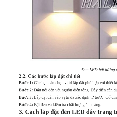
Đèn LED hắt tường c
2.2. Các bước lắp đặt chi tiết
Bước 1:
Các bạn cần chọn vị trí lắp đặt phù hợp với thiết 
Bước 2:
Đấu nối đèn với nguồn điện tổng. Dây điện cần đ
Bước 3:
Lắp đặt đèn vào vị trí đã xác định từ trước. Cố đị
Bước 4:
Bật đèn và kiểm tra chất lượng ánh sáng.
3. Cách lắp đặt đèn LED dây trang t