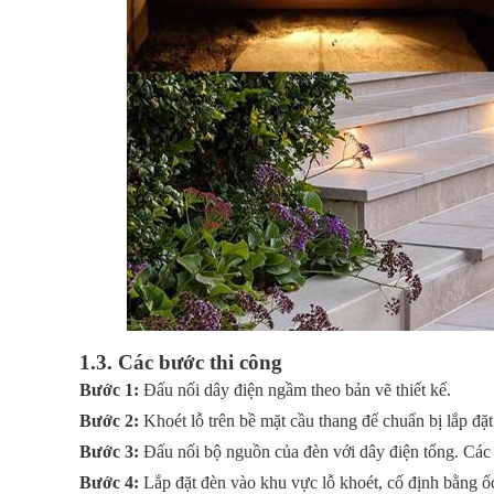
1.3. Các bước thi công
Bước 1:
Đấu nối dây điện ngầm theo bản vẽ thiết kế.
Bước 2:
Khoét lỗ trên bề mặt cầu thang để chuẩn bị lắp đ
Bước 3:
Đấu nối bộ nguồn của đèn với dây điện tổng. Các
Bước 4:
Lắp đặt đèn vào khu vực lỗ khoét, cố định bằng ố