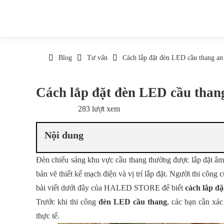
Blog
Tư vấn
Cách lắp đặt đèn LED cầu thang an
Cách lắp đặt đèn LED cầu than
283 lượt xem
10/01/2026
Nội dung
Đèn chiếu sáng khu vực cầu thang thường được lắp đặt âm 
bản vẽ thiết kế mạch điện và vị trí lắp đặt. Người thi côn
bài viết dưới đây của HALED STORE để biết
cách lắp đ
Trước khi thi công
đèn LED cầu thang
, các bạn cần xác
thực tế.