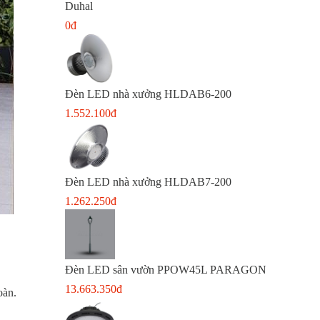
Duhal
0đ
Đèn LED nhà xưởng HLDAB6-200
1.552.100đ
Đèn LED nhà xưởng HLDAB7-200
1.262.250đ
Đèn LED sân vườn PPOW45L PARAGON
13.663.350đ
toàn.