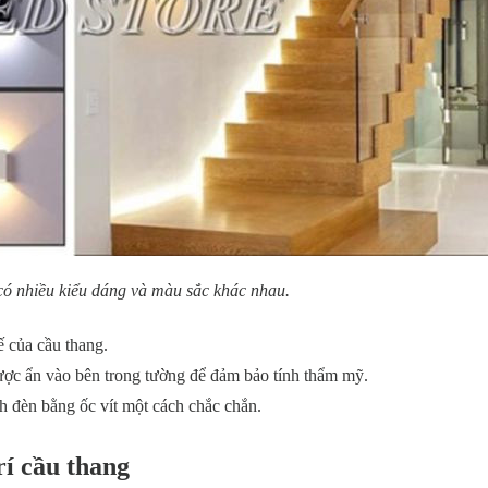
ó nhiều kiểu dáng và màu sắc khác nhau.
kế của cầu thang.
ược ẩn vào bên trong tường để đảm bảo tính thẩm mỹ.
nh đèn bằng ốc vít một cách chắc chắn.
rí cầu thang