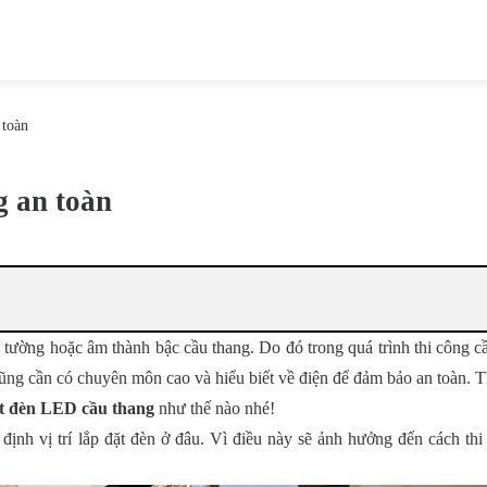
 toàn
g an toàn
tường hoặc âm thành bậc cầu thang. Do đó trong quá trình thi công c
g cũng cần có chuyên môn cao và hiểu biết về điện để đảm bảo an toàn.
ặt đèn LED cầu thang
như thế nào nhé!
 định vị trí lắp đặt đèn ở đâu. Vì điều này sẽ ảnh hưởng đến cách thi