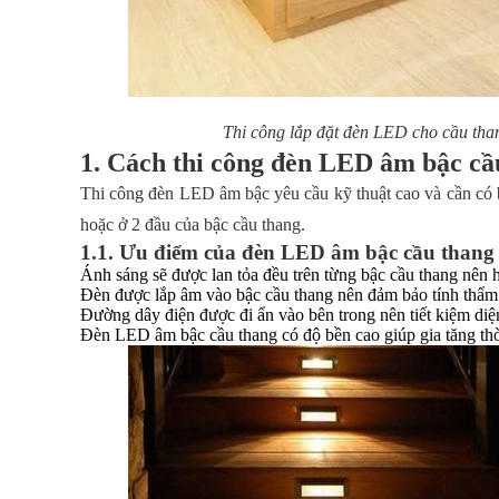
Thi công lắp đặt đèn LED cho cầu tha
1. Cách thi công đèn LED âm bậc c
Thi công đèn LED âm bậc yêu cầu kỹ thuật cao và cần có bản
hoặc ở 2 đầu của bậc cầu thang.
1.1. Ưu điểm của đèn LED âm bậc cầu than
Ánh sáng sẽ được lan tỏa đều trên từng bậc cầu thang nên h
Đèn được lắp âm vào bậc cầu thang nên đảm bảo tính thẩm
Đường dây điện được đi ẩn vào bên trong nên tiết kiệm diệ
Đèn LED âm bậc cầu thang có độ bền cao giúp gia tăng thời 