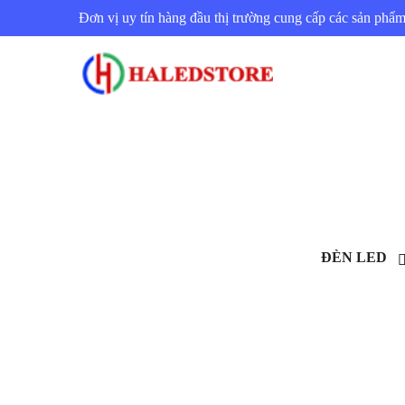
Đơn vị uy tín hàng đầu thị trường cung cấp các sản ph
ĐÈN LED