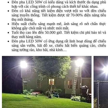
Đèn pha LED 50W có kiểu dáng và kích thước đa dạng phù
hợp với các công trình có phong cách thiết kế khác nhau.
Đèn có khả năng tiết kiệm điện vượt trội so với đèn chiếu
sáng truyền thống. Tiết kiệm được từ 70-90% điện năng tiêu
thụ mỗi tháng.
Hiệu suất chiếu sáng mạnh mẽ, ánh sáng rõ nét chân thực
không gây chói mắt và nhức mỏi mắt.
Tuổi thọ cao lên đến 50.000 giờ. Tiết kiệm chi phí bảo trì và
thay mới hàng năm.
Đèn pha LED 50W có ứng dụng rất linh hoạt dùng để chiếu
sáng sân vườn, bãi đỗ xe, chiếu hắt biển quảng cáo, chiếu
sáng tường rào, kho bãi, nhà kính…