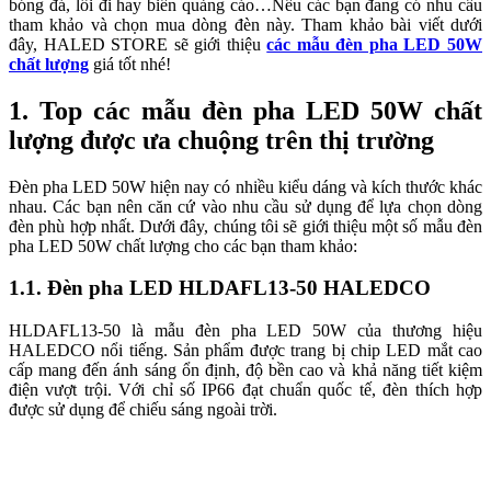
bóng đá, lối đi hay biển quảng cáo…Nếu các bạn đang có nhu cầu
tham khảo và chọn mua dòng đèn này. Tham khảo bài viết dưới
đây, HALED STORE sẽ giới thiệu
các mẫu đèn pha LED 50W
chất lượng
giá tốt nhé!
1. Top các mẫu đèn pha LED 50W chất
lượng được ưa chuộng trên thị trường
Đèn pha LED 50W hiện nay có nhiều kiểu dáng và kích thước khác
nhau. Các bạn nên căn cứ vào nhu cầu sử dụng để lựa chọn dòng
đèn phù hợp nhất. Dưới đây, chúng tôi sẽ giới thiệu một số mẫu đèn
pha LED 50W chất lượng cho các bạn tham khảo:
1.1. Đèn pha LED HLDAFL13-50 HALEDCO
HLDAFL13-50 là mẫu đèn pha LED 50W của thương hiệu
HALEDCO nổi tiếng. Sản phẩm được trang bị chip LED mắt cao
cấp mang đến ánh sáng ổn định, độ bền cao và khả năng tiết kiệm
điện vượt trội. Với chỉ số IP66 đạt chuẩn quốc tế, đèn thích hợp
được sử dụng để chiếu sáng ngoài trời.