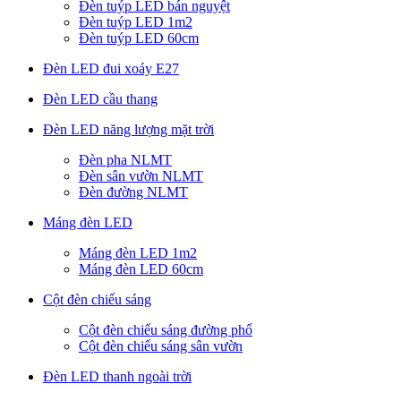
Đèn tuýp LED bán nguyệt
Đèn tuýp LED 1m2
Đèn tuýp LED 60cm
Đèn LED đui xoáy E27
Đèn LED cầu thang
Đèn LED năng lượng mặt trời
Đèn pha NLMT
Đèn sân vườn NLMT
Đèn đường NLMT
Máng đèn LED
Máng đèn LED 1m2
Máng đèn LED 60cm
Cột đèn chiếu sáng
Cột đèn chiếu sáng đường phố
Cột đèn chiếu sáng sân vườn
Đèn LED thanh ngoài trời