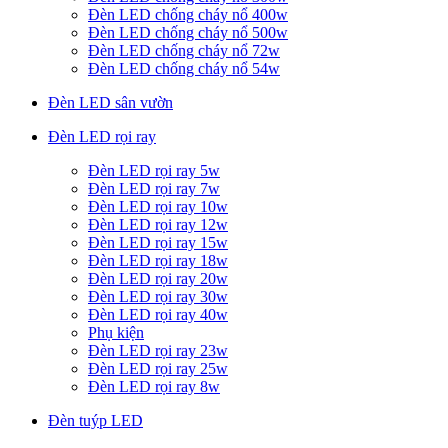
Đèn LED chống cháy nổ 400w
Đèn LED chống cháy nổ 500w
Đèn LED chống cháy nổ 72w
Đèn LED chống cháy nổ 54w
Đèn LED sân vườn
Đèn LED rọi ray
Đèn LED rọi ray 5w
Đèn LED rọi ray 7w
Đèn LED rọi ray 10w
Đèn LED rọi ray 12w
Đèn LED rọi ray 15w
Đèn LED rọi ray 18w
Đèn LED rọi ray 20w
Đèn LED rọi ray 30w
Đèn LED rọi ray 40w
Phụ kiện
Đèn LED rọi ray 23w
Đèn LED rọi ray 25w
Đèn LED rọi ray 8w
Đèn tuýp LED