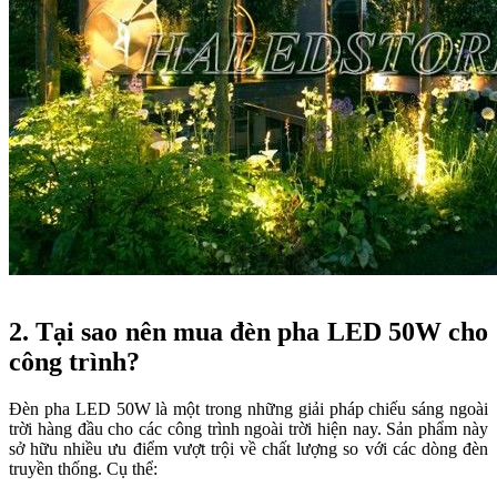
2. Tại sao nên mua đèn pha LED 50W cho
công trình?
Đèn pha LED 50W là một trong những giải pháp chiếu sáng ngoài
trời hàng đầu cho các công trình ngoài trời hiện nay. Sản phẩm này
sở hữu nhiều ưu điểm vượt trội về chất lượng so với các dòng đèn
truyền thống. Cụ thể: