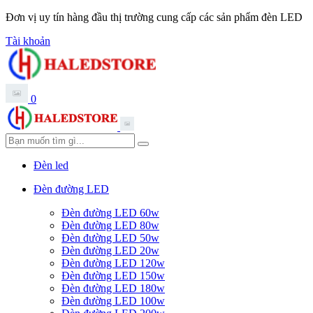
Đơn vị uy tín hàng đầu thị trường cung cấp các sản phẩm đèn LED
Tài khoản
0
Đèn led
Đèn đường LED
Đèn đường LED 60w
Đèn đường LED 80w
Đèn đường LED 50w
Đèn đường LED 20w
Đèn đường LED 120w
Đèn đường LED 150w
Đèn đường LED 180w
Đèn đường LED 100w