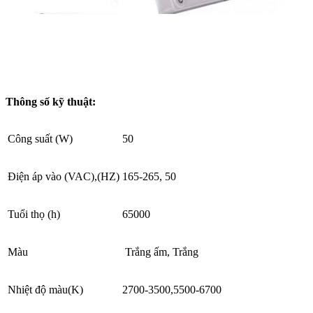
Thông số kỹ thuật:
Công suất (W)
50
Điện áp vào (VAC),(HZ)
165-265, 50
Tuổi thọ (h)
65000
Màu
Trắng ấm, Trắng
Nhiệt độ màu(K)
2700-3500,5500-6700