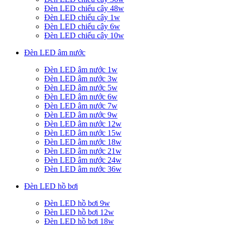
Đèn LED chiếu cây 48w
Đèn LED chiếu cây 1w
Đèn LED chiếu cây 6w
Đèn LED chiếu cây 10w
Đèn LED âm nước
Đèn LED âm nước 1w
Đèn LED âm nước 3w
Đèn LED âm nước 5w
Đèn LED âm nước 6w
Đèn LED âm nước 7w
Đèn LED âm nước 9w
Đèn LED âm nước 12w
Đèn LED âm nước 15w
Đèn LED âm nước 18w
Đèn LED âm nước 21w
Đèn LED âm nước 24w
Đèn LED âm nước 36w
Đèn LED hồ bơi
Đèn LED hồ bơi 9w
Đèn LED hồ bơi 12w
Đèn LED hồ bơi 18w