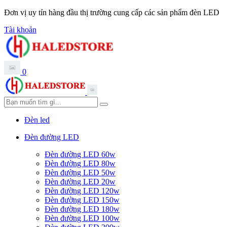
Đơn vị uy tín hàng đầu thị trường cung cấp các sản phẩm đèn LED
Tài khoản
0
Đèn led
Đèn đường LED
Đèn đường LED 60w
Đèn đường LED 80w
Đèn đường LED 50w
Đèn đường LED 20w
Đèn đường LED 120w
Đèn đường LED 150w
Đèn đường LED 180w
Đèn đường LED 100w