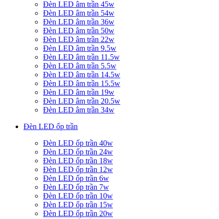
Đèn LED âm trần 45w
Đèn LED âm trần 54w
Đèn LED âm trần 36w
Đèn LED âm trần 50w
Đèn LED âm trần 22w
Đèn LED âm trần 9.5w
Đèn LED âm trần 11.5w
Đèn LED âm trần 5.5w
Đèn LED âm trần 14.5w
Đèn LED âm trần 15.5w
Đèn LED âm trần 19w
Đèn LED âm trần 20.5w
Đèn LED âm trần 34w
Đèn LED ốp trần
Đèn LED ốp trần 40w
Đèn LED ốp trần 24w
Đèn LED ốp trần 18w
Đèn LED ốp trần 12w
Đèn LED ốp trần 6w
Đèn LED ốp trần 7w
Đèn LED ốp trần 10w
Đèn LED ốp trần 15w
Đèn LED ốp trần 20w