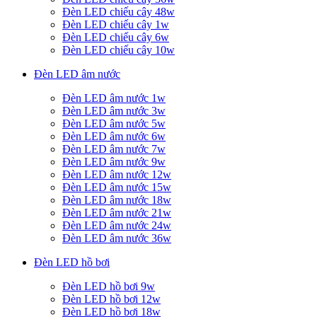
Đèn LED chiếu cây 48w
Đèn LED chiếu cây 1w
Đèn LED chiếu cây 6w
Đèn LED chiếu cây 10w
Đèn LED âm nước
Đèn LED âm nước 1w
Đèn LED âm nước 3w
Đèn LED âm nước 5w
Đèn LED âm nước 6w
Đèn LED âm nước 7w
Đèn LED âm nước 9w
Đèn LED âm nước 12w
Đèn LED âm nước 15w
Đèn LED âm nước 18w
Đèn LED âm nước 21w
Đèn LED âm nước 24w
Đèn LED âm nước 36w
Đèn LED hồ bơi
Đèn LED hồ bơi 9w
Đèn LED hồ bơi 12w
Đèn LED hồ bơi 18w