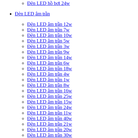
Đèn LED hồ bơi 24w
Đèn LED âm trần
Đèn LED âm trần 12w
Đèn LED âm trần 7w
Đèn LED âm trần 10w
Đèn LED âm trần 5w
Đèn LED âm trần 3w
Đèn LED âm trần 9w
Đèn LED âm trần 14w
Đèn LED âm trần 6w
Đèn LED âm trần 18w
Đèn LED âm trần 4w
Đèn LED âm trần 1w
Đèn LED âm trần 8w
Đèn LED âm trần 16w
Đèn LED âm trần 25w
Đèn LED âm trần 15w
Đèn LED âm trần 24w
Đèn LED âm trần 11w
Đèn LED âm trần 40w
Đèn LED âm trần 21w
Đèn LED âm trần 20w
Đèn LED âm trần 30w