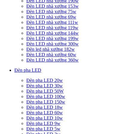
Đèn LED nhà xưởng 190w
Đèn LED nhà xưởng 153w
Đèn LED nhà xưởng 75w
Đèn LED nhà xưởng 69w
Đèn LED nhà xưởng 111w
Đèn LED nhà xưởng 119w
Đèn LED nhà xưởng 144w
Đèn LED nhà xưởng 199w
Đèn LED nhà xưởng 300w
Đèn led nhà xưởng 182w
Đèn LED nhà xưởng 60w
Đèn LED nhà xưởng 360w
Đèn pha LED
Đèn pha LED 20w
Đèn pha LED 30w
Đèn pha LED 50W
Đèn pha LED 100w
Đèn pha LED 150w
Đèn pha LED 18w
Đèn pha LED 60w
Đèn pha LED 10w
Đèn pha LED 9w
Đèn pha LED 5w