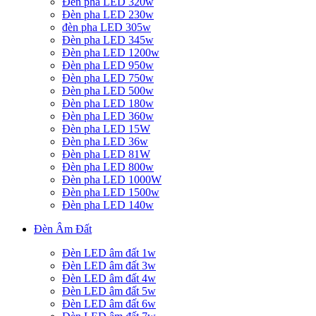
Đèn pha LED 320w
Đèn pha LED 230w
đèn pha LED 305w
Đèn pha LED 345w
Đèn pha LED 1200w
Đèn pha LED 950w
Đèn pha LED 750w
Đèn pha LED 500w
Đèn pha LED 180w
Đèn pha LED 360w
Đèn pha LED 15W
Đèn pha LED 36w
Đèn pha LED 81W
Đèn pha LED 800w
Đèn pha LED 1000W
Đèn pha LED 1500w
Đèn pha LED 140w
Đèn Âm Đất
Đèn LED âm đất 1w
Đèn LED âm đất 3w
Đèn LED âm đất 4w
Đèn LED âm đất 5w
Đèn LED âm đất 6w