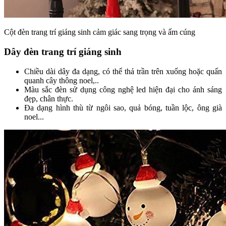
Cột đèn trang trí giáng sinh cảm giác sang trọng và ấm cúng
Dây đèn trang trí giáng sinh
Chiều dài dây đa dạng, có thể thả trần trên xuống hoặc quấn
quanh cây thông noel,..
Màu sắc đèn sử dụng công nghệ led hiện đại cho ánh sáng
đẹp, chân thực.
Đa dạng hình thù từ ngôi sao, quả bóng, tuần lộc, ông già
noel...