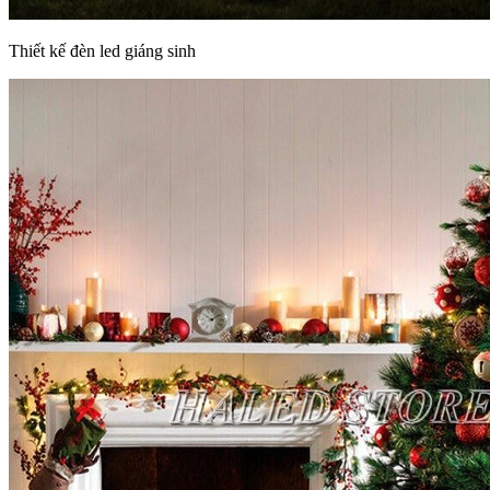
Thiết kế đèn led giáng sinh