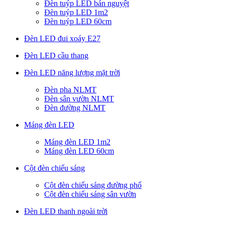
Đèn tuýp LED bán nguyệt
Đèn tuýp LED 1m2
Đèn tuýp LED 60cm
Đèn LED đui xoáy E27
Đèn LED cầu thang
Đèn LED năng lượng mặt trời
Đèn pha NLMT
Đèn sân vườn NLMT
Đèn đường NLMT
Máng đèn LED
Máng đèn LED 1m2
Máng đèn LED 60cm
Cột đèn chiếu sáng
Cột đèn chiếu sáng đường phố
Cột đèn chiếu sáng sân vườn
Đèn LED thanh ngoài trời