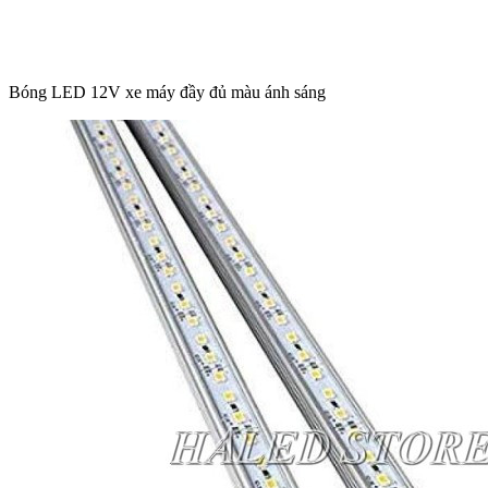
Bóng LED 12V xe máy đầy đủ màu ánh sáng