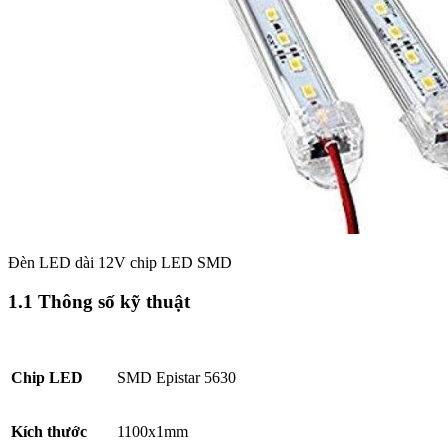
Đèn LED dài 12V chip LED SMD
1.1 Thông số kỹ thuật
Chip LED
SMD Epistar 5630
Kích thước
1100x1mm