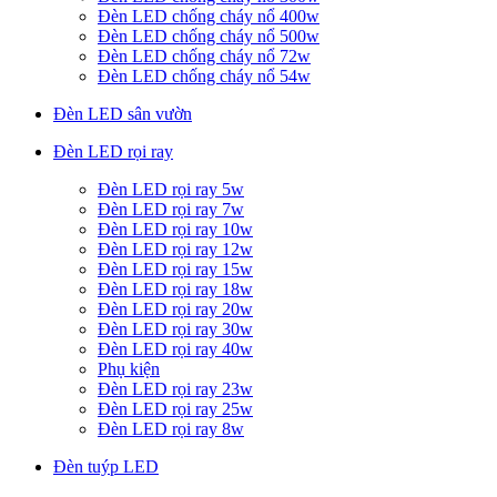
Đèn LED chống cháy nổ 400w
Đèn LED chống cháy nổ 500w
Đèn LED chống cháy nổ 72w
Đèn LED chống cháy nổ 54w
Đèn LED sân vườn
Đèn LED rọi ray
Đèn LED rọi ray 5w
Đèn LED rọi ray 7w
Đèn LED rọi ray 10w
Đèn LED rọi ray 12w
Đèn LED rọi ray 15w
Đèn LED rọi ray 18w
Đèn LED rọi ray 20w
Đèn LED rọi ray 30w
Đèn LED rọi ray 40w
Phụ kiện
Đèn LED rọi ray 23w
Đèn LED rọi ray 25w
Đèn LED rọi ray 8w
Đèn tuýp LED