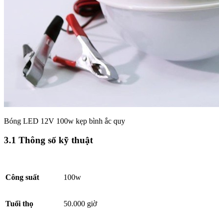
Bóng LED 12V 100w kẹp bình ắc quy
3.1 Thông số kỹ thuật
Công suất
100w
Tuổi thọ
50.000 giờ