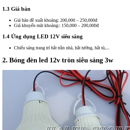
1.3 Giá bán
Giá bán đề xuất khoảng: 200,000 – 250,000đ
Giá khuyến mãi khoảng:: 150,000 – 200,000đ
1.4 Ứng dụng LED 12V siêu sáng
Chiếu sáng trang trí hắt trần nhà, hắt tường, hắt tủ,...
2. Bóng đèn led 12v tròn siêu sáng 3w