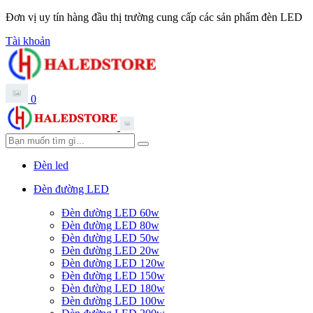
Đơn vị uy tín hàng đầu thị trường cung cấp các sản phẩm đèn LED
Tài khoản
0
Đèn led
Đèn đường LED
Đèn đường LED 60w
Đèn đường LED 80w
Đèn đường LED 50w
Đèn đường LED 20w
Đèn đường LED 120w
Đèn đường LED 150w
Đèn đường LED 180w
Đèn đường LED 100w