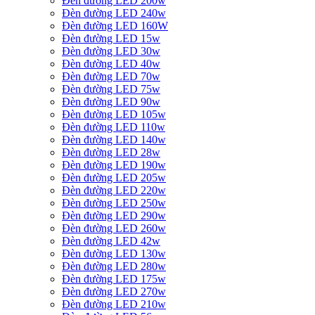
Đèn đường LED 200w
Đèn đường LED 240w
Đèn đường LED 160W
Đèn đường LED 15w
Đèn đường LED 30w
Đèn đường LED 40w
Đèn đường LED 70w
Đèn đường LED 75w
Đèn đường LED 90w
Đèn đường LED 105w
Đèn đường LED 110w
Đèn đường LED 140w
Đèn đường LED 28w
Đèn đường LED 190w
Đèn đường LED 205w
Đèn đường LED 220w
Đèn đường LED 250w
Đèn đường LED 290w
Đèn đường LED 260w
Đèn đường LED 42w
Đèn đường LED 130w
Đèn đường LED 280w
Đèn đường LED 175w
Đèn đường LED 270w
Đèn đường LED 210w