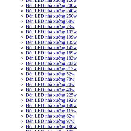
Đèn LED nhà xưởng 120w
Đèn LED nhà xưởng 200w
Đèn LED nhà xưởng 240w
Đèn LED nhà xưởng 250w
Đèn LED nhà xưởng 68w
Đèn LED nhà xưởng 73w
Đèn LED nhà xưởng 102w
Đèn LED nhà xưởng 109w
Đèn LED nhà xưởng 135w
Đèn LED nhà xưởng 145w
Đèn LED nhà xưởng 169w
Đèn LED nhà xưởng 183w
Đèn LED nhà xưởng 203w
Đèn LED nhà xưởng 217w
Đèn LED nhà xưởng 52w
Đèn LED nhà xưởng 78w
Đèn LED nhà xưởng 20w
Đèn LED nhà xưởng 40w
Đèn LED nhà xưởng 225w
Đèn LED nhà xưởng 192w
Đèn LED nhà xưởng 149w
Đèn LED nhà xưởng 115w
Đèn LED nhà xưởng 62w
Đèn LED nhà xưởng 97w
Đèn LED nhà xưởng 180w