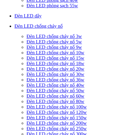
Đèn LED phòng sạch 40w
Đèn LED phòng sạch 55w
Đèn LED dây
Đèn LED chống cháy nổ
Đèn LED chống cháy nổ 3w
Đèn LED chống cháy nổ 5w
Đèn LED chống cháy nổ 9w
Đèn LED chống cháy nổ 10w
Đèn LED chống cháy nổ 15w
Đèn LED chống cháy nổ 18w
Đèn LED chống cháy nổ 20w
Đèn LED chống cháy nổ 30w
Đèn LED chống cháy nổ 36w
Đèn LED chống cháy nổ 40w
Đèn LED chống cháy nổ 50w
Đèn LED chống cháy nổ 60w
Đèn LED chống cháy nổ 80w
Đèn LED chống cháy nổ 100w
Đèn LED chống cháy nổ 120w
Đèn LED chống cháy nổ 150w
Đèn LED chống cháy nổ 200w
Đèn LED chống cháy nổ 250w
Đèn LED chống cháy nổ 300w