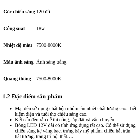
Góc chiếu sáng
120 độ
Công suất
18w
Nhiệt độ màu
7500-8000K
Màu ánh sáng
Ánh sáng trắng
Quang thông
7500-8000K
1.2 Đặc điểm sản phẩm
Mặt đèn sử dụng chất liệu nhôm tản nhiệt chất lượng cao. Tiết
kiệm điện và tuổi thọ chiếu sáng cao.
Kết cấu đèn rắn dễ thi công, lắp đặt và vận chuyển.
Bóng LED 12V dài có tính ứng dụng rất cao. Có thể sử dụng
chiếu sáng kệ vàng bạc, trưng bày mỹ phẩm, chiếu hắt trần,
hắt tường, trang trí nội thất….