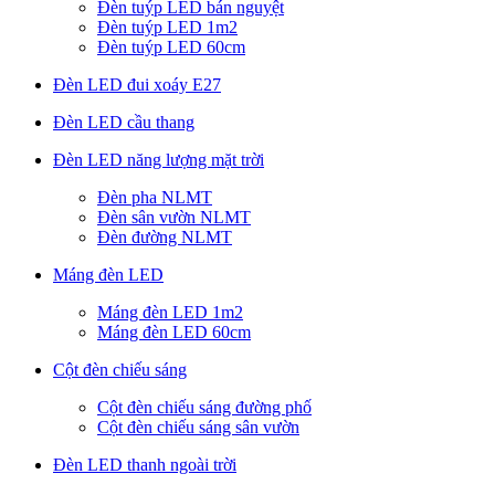
Đèn tuýp LED bán nguyệt
Đèn tuýp LED 1m2
Đèn tuýp LED 60cm
Đèn LED đui xoáy E27
Đèn LED cầu thang
Đèn LED năng lượng mặt trời
Đèn pha NLMT
Đèn sân vườn NLMT
Đèn đường NLMT
Máng đèn LED
Máng đèn LED 1m2
Máng đèn LED 60cm
Cột đèn chiếu sáng
Cột đèn chiếu sáng đường phố
Cột đèn chiếu sáng sân vườn
Đèn LED thanh ngoài trời