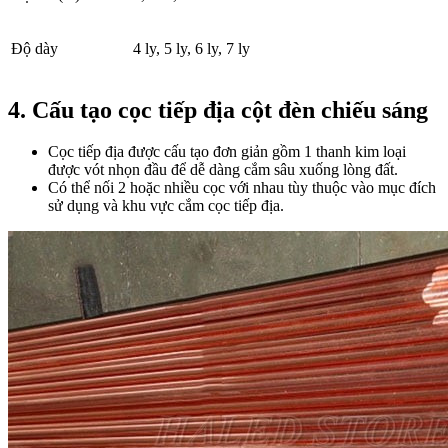
Độ dày
4 ly, 5 ly, 6 ly, 7 ly
4. Cấu tạo cọc tiếp địa cột đèn chiếu sáng
Cọc tiếp địa được cấu tạo đơn giản gồm 1 thanh kim loại
được vót nhọn đầu để dễ dàng cắm sâu xuống lòng đất.
Có thể nối 2 hoặc nhiều cọc với nhau tùy thuộc vào mục đích
sử dụng và khu vực cắm cọc tiếp địa.