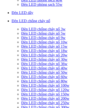
Đèn LED phòng sạch 40w
Đèn LED phòng sạch 55w
Đèn LED dây
Đèn LED chống cháy nổ
Đèn LED chống cháy nổ 3w
Đèn LED chống cháy nổ 5w
Đèn LED chống cháy nổ 9w
Đèn LED chống cháy nổ 10w
Đèn LED chống cháy nổ 15w
Đèn LED chống cháy nổ 18w
Đèn LED chống cháy nổ 20w
Đèn LED chống cháy nổ 30w
Đèn LED chống cháy nổ 36w
Đèn LED chống cháy nổ 40w
Đèn LED chống cháy nổ 50w
Đèn LED chống cháy nổ 60w
Đèn LED chống cháy nổ 80w
Đèn LED chống cháy nổ 100w
Đèn LED chống cháy nổ 120w
Đèn LED chống cháy nổ 150w
Đèn LED chống cháy nổ 200w
Đèn LED chống cháy nổ 250w
Đèn LED chống cháy nổ 300w