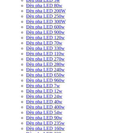
Đèn pha LED 3w
Đèn pha LED 80w
Đèn pha LED 200W
Đèn pha LED 250w
Đèn pha LED 300W
Đèn pha LED 600w
Đèn pha LED 900w
Đèn pha LED 120w
Đèn pha LED 70w
Đèn pha LED 330w
Đèn pha LED 110w
Đèn pha LED 270w
Đèn pha LED 280w
Đèn pha LED 240w
Đèn pha LED 650w
Đèn pha LED 960w
Đèn pha LED 7w
Đèn pha LED 12w
Đèn pha LED 24w
Đèn pha LED 40w
Đèn pha LED 400w
Đèn pha LED 54w
Đèn pha LED 90w
Đèn pha LED 235w
Đèn pha LED 160w