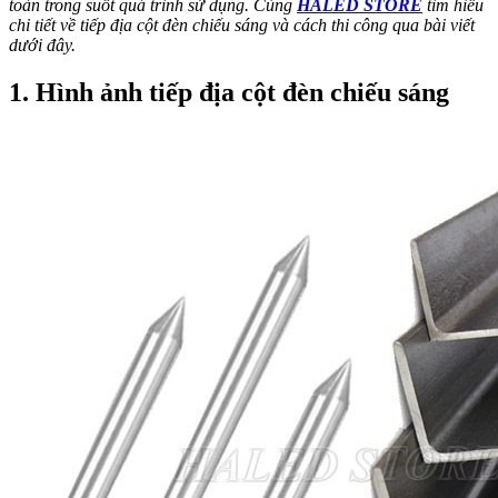
toàn trong suốt quá trình sử dụng. Cùng
HALED STORE
tìm hiểu
chi tiết về tiếp địa cột đèn chiếu sáng và cách thi công qua bài viết
dưới đây.
1. Hình ảnh tiếp địa cột đèn chiếu sáng