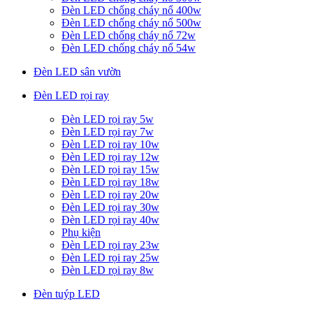
Đèn LED chống cháy nổ 400w
Đèn LED chống cháy nổ 500w
Đèn LED chống cháy nổ 72w
Đèn LED chống cháy nổ 54w
Đèn LED sân vườn
Đèn LED rọi ray
Đèn LED rọi ray 5w
Đèn LED rọi ray 7w
Đèn LED rọi ray 10w
Đèn LED rọi ray 12w
Đèn LED rọi ray 15w
Đèn LED rọi ray 18w
Đèn LED rọi ray 20w
Đèn LED rọi ray 30w
Đèn LED rọi ray 40w
Phụ kiện
Đèn LED rọi ray 23w
Đèn LED rọi ray 25w
Đèn LED rọi ray 8w
Đèn tuýp LED