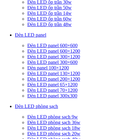
Đèn LED ốp trần 30w
Đèn LED ốp trần 50w
Đèn LED ốp trần 14w
Đèn LED ốp trần 60w
Đèn LED ốp trần 48w
Đèn LED panel
Đèn LED panel 600×600
Đèn LED panel 600×1200
Đèn LED panel 300×1200
Đèn LED panel 300×600
Đèn panel 100×1200
Đèn LED panel 130×1200
Đèn LED panel 200×1200
Đèn LED panel 65×1200
Đèn LED panel 70×1200
Đèn LED panel 300x300
Đèn LED phòng sạch
Đèn LED phòng sạch 9w
Đèn LED phòng sạch 36w
Đèn LED phòng sạch 18w
Đèn LED phòng sạch 20w