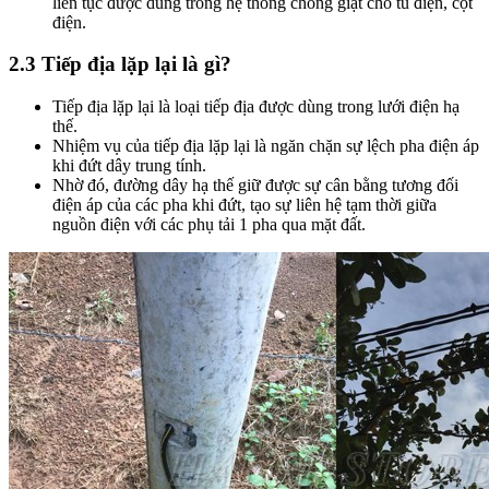
liên tục được dùng trong hệ thống chống giật cho tủ điện, cột
điện.
2.3 Tiếp địa lặp lại là gì?
Tiếp địa lặp lại là loại tiếp địa được dùng trong lưới điện hạ
thế.
Nhiệm vụ của tiếp địa lặp lại là ngăn chặn sự lệch pha điện áp
khi đứt dây trung tính.
Nhờ đó, đường dây hạ thế giữ được sự cân bằng tương đối
điện áp của các pha khi đứt, tạo sự liên hệ tạm thời giữa
nguồn điện với các phụ tải 1 pha qua mặt đất.