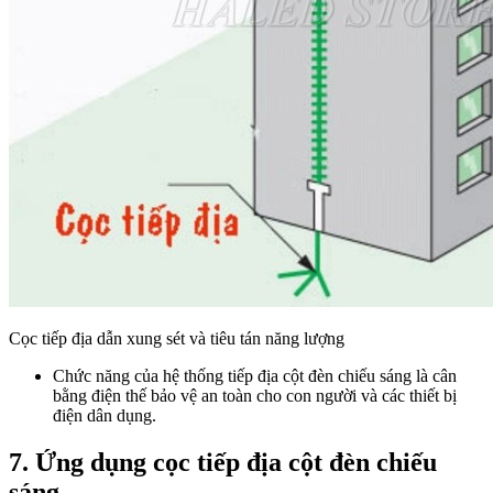
Cọc tiếp địa dẫn xung sét và tiêu tán năng lượng
Chức năng của hệ thống tiếp địa cột đèn chiếu sáng là cân
bằng điện thế bảo vệ an toàn cho con người và các thiết bị
điện dân dụng.
7. Ứng dụng cọc tiếp địa cột đèn chiếu
sáng