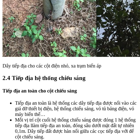
Dây tiếp địa cho các cột điện nhỏ, xa trạm biến áp
2.4 Tiếp địa hệ thống chiếu sáng
Tiếp địa an toàn cho cột chiếu sáng
Tiếp địa an toàn là hệ thống các dây tiếp địa được nối vào các
giá đỡ thiết bị điện, hệ thống chiếu sáng, vỏ tủ bảng điện, vỏ
máy biến thế…
Mỗi vị trí cột cuối hệ thống chiếu sáng được đóng 1 hệ thống
tiếp địa llàm tiếp địa an toàn, đóng sâu dưới mặt đất tự nhiên
0,1m. Dây tiếp đất được hàn nối giữa các cọc tiếp địa với đế
cột chiếu sáng.