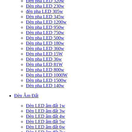
Đèn pha LED 320w
Đèn pha LED 230w
đèn pha LED 305w
Đèn pha LED 345w
Đèn pha LED 1200w
Đèn pha LED 950w
Đèn pha LED 750w
Đèn pha LED 500w
Đèn pha LED 180w
Đèn pha LED 360w
Đèn pha LED 15W
Đèn pha LED 36w
Đèn pha LED 81W
Đèn pha LED 800w
Đèn pha LED 1000W
Đèn pha LED 1500w
Đèn pha LED 140w
Đèn Âm Đất
Đèn LED âm đất 1w
Đèn LED âm đất 3w
Đèn LED âm đất 4w
Đèn LED âm đất 5w
Đèn LED âm đất 6w