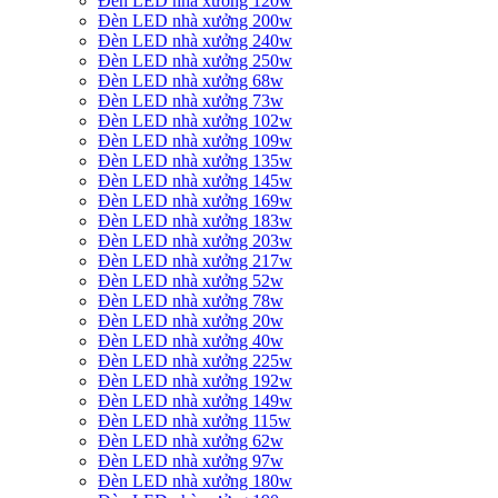
Đèn LED nhà xưởng 120w
Đèn LED nhà xưởng 200w
Đèn LED nhà xưởng 240w
Đèn LED nhà xưởng 250w
Đèn LED nhà xưởng 68w
Đèn LED nhà xưởng 73w
Đèn LED nhà xưởng 102w
Đèn LED nhà xưởng 109w
Đèn LED nhà xưởng 135w
Đèn LED nhà xưởng 145w
Đèn LED nhà xưởng 169w
Đèn LED nhà xưởng 183w
Đèn LED nhà xưởng 203w
Đèn LED nhà xưởng 217w
Đèn LED nhà xưởng 52w
Đèn LED nhà xưởng 78w
Đèn LED nhà xưởng 20w
Đèn LED nhà xưởng 40w
Đèn LED nhà xưởng 225w
Đèn LED nhà xưởng 192w
Đèn LED nhà xưởng 149w
Đèn LED nhà xưởng 115w
Đèn LED nhà xưởng 62w
Đèn LED nhà xưởng 97w
Đèn LED nhà xưởng 180w