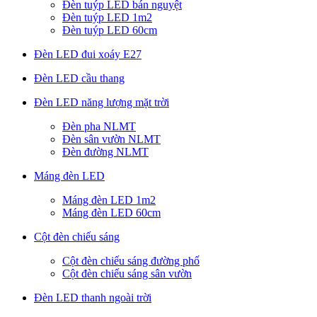
Đèn tuýp LED bán nguyệt
Đèn tuýp LED 1m2
Đèn tuýp LED 60cm
Đèn LED đui xoáy E27
Đèn LED cầu thang
Đèn LED năng lượng mặt trời
Đèn pha NLMT
Đèn sân vườn NLMT
Đèn đường NLMT
Máng đèn LED
Máng đèn LED 1m2
Máng đèn LED 60cm
Cột đèn chiếu sáng
Cột đèn chiếu sáng đường phố
Cột đèn chiếu sáng sân vườn
Đèn LED thanh ngoài trời