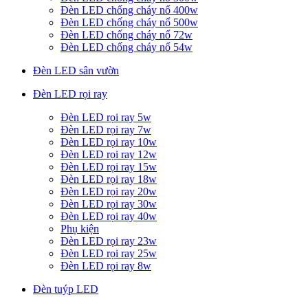
Đèn LED chống cháy nổ 400w
Đèn LED chống cháy nổ 500w
Đèn LED chống cháy nổ 72w
Đèn LED chống cháy nổ 54w
Đèn LED sân vườn
Đèn LED rọi ray
Đèn LED rọi ray 5w
Đèn LED rọi ray 7w
Đèn LED rọi ray 10w
Đèn LED rọi ray 12w
Đèn LED rọi ray 15w
Đèn LED rọi ray 18w
Đèn LED rọi ray 20w
Đèn LED rọi ray 30w
Đèn LED rọi ray 40w
Phụ kiện
Đèn LED rọi ray 23w
Đèn LED rọi ray 25w
Đèn LED rọi ray 8w
Đèn tuýp LED