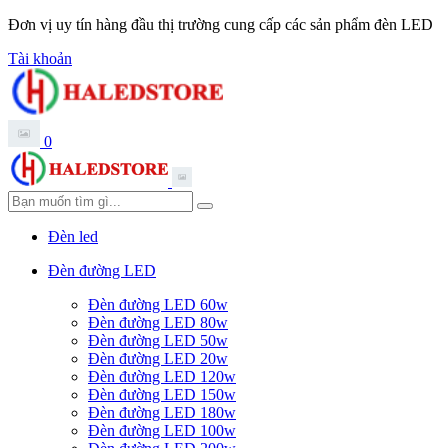
Đơn vị uy tín hàng đầu thị trường cung cấp các sản phẩm đèn LED
Tài khoản
0
Đèn led
Đèn đường LED
Đèn đường LED 60w
Đèn đường LED 80w
Đèn đường LED 50w
Đèn đường LED 20w
Đèn đường LED 120w
Đèn đường LED 150w
Đèn đường LED 180w
Đèn đường LED 100w