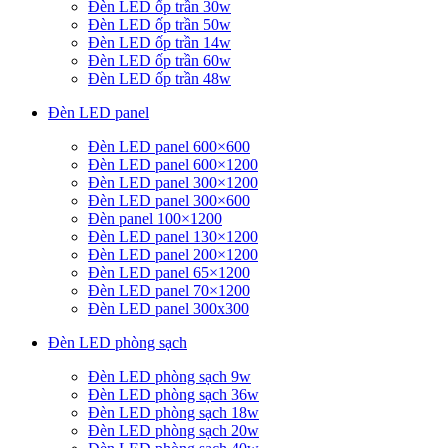
Đèn LED ốp trần 30w
Đèn LED ốp trần 50w
Đèn LED ốp trần 14w
Đèn LED ốp trần 60w
Đèn LED ốp trần 48w
Đèn LED panel
Đèn LED panel 600×600
Đèn LED panel 600×1200
Đèn LED panel 300×1200
Đèn LED panel 300×600
Đèn panel 100×1200
Đèn LED panel 130×1200
Đèn LED panel 200×1200
Đèn LED panel 65×1200
Đèn LED panel 70×1200
Đèn LED panel 300x300
Đèn LED phòng sạch
Đèn LED phòng sạch 9w
Đèn LED phòng sạch 36w
Đèn LED phòng sạch 18w
Đèn LED phòng sạch 20w