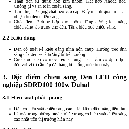
Thân đèn sử dụng hợp kim nhôm. Kết hợp Anode hóa.
Chống gỉ và an toàn chiếu sáng.
Tản nhiệt sử dụng chất liệu cao cấp. Đẩy nhanh quá trình tản
nhiệt cho đèn chiếu sáng.
Chóa đèn sử dụng hợp kim nhôm. Tăng cường khả năng
chiếu sáng tập trung cho đèn. Tăng hiệu quả chiếu sáng.
2.2 Kiểu dáng
Đèn có thiết kế kiểu dáng hình nón chụp. Hướng treo ánh
sáng của đèn sẽ là hướng từ trên xuống.
Cuối đuôi đèn có móc treo. Chúng ta chỉ cần cố định định
đèn với vị trí cần lắp đặt bằng hệ thống móc treo này.
3. Đặc điểm chiếu sáng Đèn LED công
nghiệp SDRD100 100w Duhal
3.1 Hiệu suất phát quang
Đèn có hiệu suất chiếu sáng cao. Tiết kiệm điện năng tiêu thụ.
Là một trong những model nhà xưởng có hiệu suất chiếu sáng
cao nhất trên thị trường hiện nay.