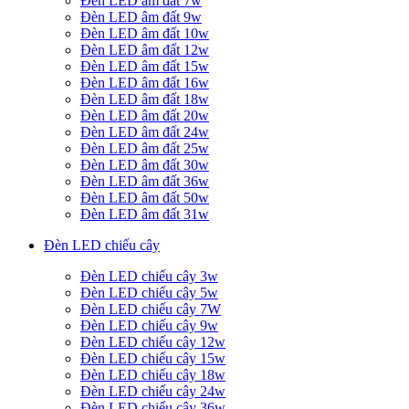
Đèn LED âm đất 7w
Đèn LED âm đất 9w
Đèn LED âm đất 10w
Đèn LED âm đất 12w
Đèn LED âm đất 15w
Đèn LED âm đất 16w
Đèn LED âm đất 18w
Đèn LED âm đất 20w
Đèn LED âm đất 24w
Đèn LED âm đất 25w
Đèn LED âm đất 30w
Đèn LED âm đất 36w
Đèn LED âm đất 50w
Đèn LED âm đất 31w
Đèn LED chiếu cây
Đèn LED chiếu cây 3w
Đèn LED chiếu cây 5w
Đèn LED chiếu cây 7W
Đèn LED chiếu cây 9w
Đèn LED chiếu cây 12w
Đèn LED chiếu cây 15w
Đèn LED chiếu cây 18w
Đèn LED chiếu cây 24w
Đèn LED chiếu cây 36w