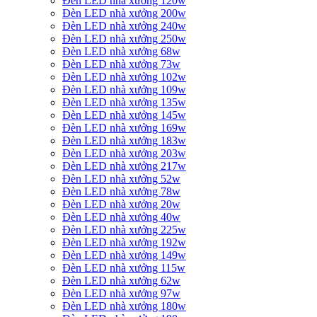
Đèn LED nhà xưởng 120w
Đèn LED nhà xưởng 200w
Đèn LED nhà xưởng 240w
Đèn LED nhà xưởng 250w
Đèn LED nhà xưởng 68w
Đèn LED nhà xưởng 73w
Đèn LED nhà xưởng 102w
Đèn LED nhà xưởng 109w
Đèn LED nhà xưởng 135w
Đèn LED nhà xưởng 145w
Đèn LED nhà xưởng 169w
Đèn LED nhà xưởng 183w
Đèn LED nhà xưởng 203w
Đèn LED nhà xưởng 217w
Đèn LED nhà xưởng 52w
Đèn LED nhà xưởng 78w
Đèn LED nhà xưởng 20w
Đèn LED nhà xưởng 40w
Đèn LED nhà xưởng 225w
Đèn LED nhà xưởng 192w
Đèn LED nhà xưởng 149w
Đèn LED nhà xưởng 115w
Đèn LED nhà xưởng 62w
Đèn LED nhà xưởng 97w
Đèn LED nhà xưởng 180w