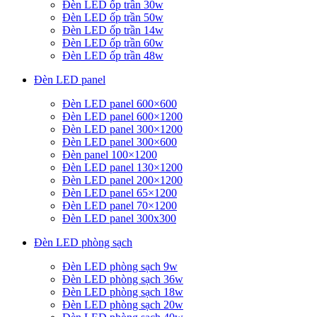
Đèn LED ốp trần 30w
Đèn LED ốp trần 50w
Đèn LED ốp trần 14w
Đèn LED ốp trần 60w
Đèn LED ốp trần 48w
Đèn LED panel
Đèn LED panel 600×600
Đèn LED panel 600×1200
Đèn LED panel 300×1200
Đèn LED panel 300×600
Đèn panel 100×1200
Đèn LED panel 130×1200
Đèn LED panel 200×1200
Đèn LED panel 65×1200
Đèn LED panel 70×1200
Đèn LED panel 300x300
Đèn LED phòng sạch
Đèn LED phòng sạch 9w
Đèn LED phòng sạch 36w
Đèn LED phòng sạch 18w
Đèn LED phòng sạch 20w