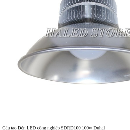
Cấu tạo Đèn LED công nghiệp SDRD100 100w Duhal