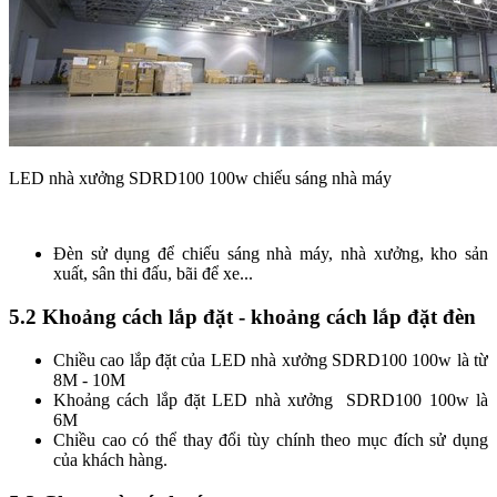
LED nhà xưởng SDRD100 100w chiếu sáng nhà máy
Đèn sử dụng để chiếu sáng nhà máy, nhà xưởng, kho sản
xuất, sân thi đấu, bãi để xe...
5.2 Khoảng cách lắp đặt - khoảng cách lắp đặt đèn
Chiều cao lắp đặt của LED nhà xưởng SDRD100 100w là từ
8M - 10M
Khoảng cách lắp đặt LED nhà xưởng SDRD100 100w là
6M
Chiều cao có thể thay đổi tùy chính theo mục đích sử dụng
của khách hàng.