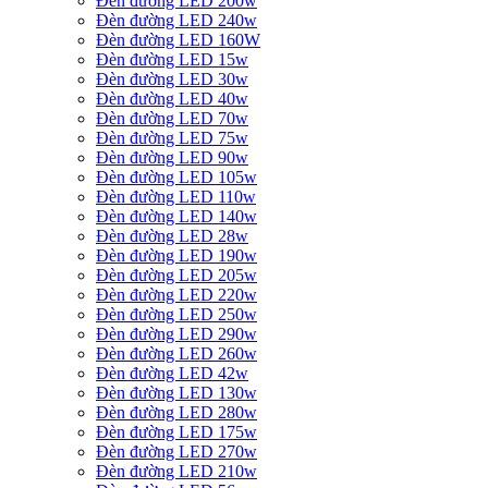
Đèn đường LED 200w
Đèn đường LED 240w
Đèn đường LED 160W
Đèn đường LED 15w
Đèn đường LED 30w
Đèn đường LED 40w
Đèn đường LED 70w
Đèn đường LED 75w
Đèn đường LED 90w
Đèn đường LED 105w
Đèn đường LED 110w
Đèn đường LED 140w
Đèn đường LED 28w
Đèn đường LED 190w
Đèn đường LED 205w
Đèn đường LED 220w
Đèn đường LED 250w
Đèn đường LED 290w
Đèn đường LED 260w
Đèn đường LED 42w
Đèn đường LED 130w
Đèn đường LED 280w
Đèn đường LED 175w
Đèn đường LED 270w
Đèn đường LED 210w