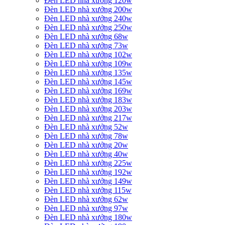
Đèn LED nhà xưởng 120w
Đèn LED nhà xưởng 200w
Đèn LED nhà xưởng 240w
Đèn LED nhà xưởng 250w
Đèn LED nhà xưởng 68w
Đèn LED nhà xưởng 73w
Đèn LED nhà xưởng 102w
Đèn LED nhà xưởng 109w
Đèn LED nhà xưởng 135w
Đèn LED nhà xưởng 145w
Đèn LED nhà xưởng 169w
Đèn LED nhà xưởng 183w
Đèn LED nhà xưởng 203w
Đèn LED nhà xưởng 217w
Đèn LED nhà xưởng 52w
Đèn LED nhà xưởng 78w
Đèn LED nhà xưởng 20w
Đèn LED nhà xưởng 40w
Đèn LED nhà xưởng 225w
Đèn LED nhà xưởng 192w
Đèn LED nhà xưởng 149w
Đèn LED nhà xưởng 115w
Đèn LED nhà xưởng 62w
Đèn LED nhà xưởng 97w
Đèn LED nhà xưởng 180w