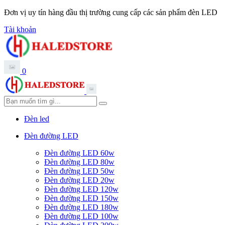
Đơn vị uy tín hàng đầu thị trường cung cấp các sản phẩm đèn LED
Tài khoản
0
Đèn led
Đèn đường LED
Đèn đường LED 60w
Đèn đường LED 80w
Đèn đường LED 50w
Đèn đường LED 20w
Đèn đường LED 120w
Đèn đường LED 150w
Đèn đường LED 180w
Đèn đường LED 100w