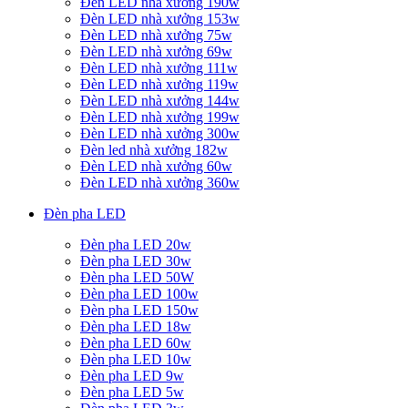
Đèn LED nhà xưởng 190w
Đèn LED nhà xưởng 153w
Đèn LED nhà xưởng 75w
Đèn LED nhà xưởng 69w
Đèn LED nhà xưởng 111w
Đèn LED nhà xưởng 119w
Đèn LED nhà xưởng 144w
Đèn LED nhà xưởng 199w
Đèn LED nhà xưởng 300w
Đèn led nhà xưởng 182w
Đèn LED nhà xưởng 60w
Đèn LED nhà xưởng 360w
Đèn pha LED
Đèn pha LED 20w
Đèn pha LED 30w
Đèn pha LED 50W
Đèn pha LED 100w
Đèn pha LED 150w
Đèn pha LED 18w
Đèn pha LED 60w
Đèn pha LED 10w
Đèn pha LED 9w
Đèn pha LED 5w