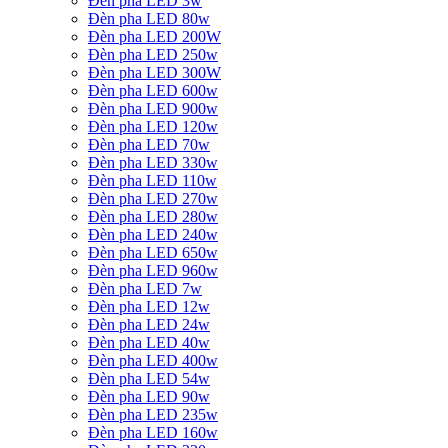
Đèn pha LED 3w
Đèn pha LED 80w
Đèn pha LED 200W
Đèn pha LED 250w
Đèn pha LED 300W
Đèn pha LED 600w
Đèn pha LED 900w
Đèn pha LED 120w
Đèn pha LED 70w
Đèn pha LED 330w
Đèn pha LED 110w
Đèn pha LED 270w
Đèn pha LED 280w
Đèn pha LED 240w
Đèn pha LED 650w
Đèn pha LED 960w
Đèn pha LED 7w
Đèn pha LED 12w
Đèn pha LED 24w
Đèn pha LED 40w
Đèn pha LED 400w
Đèn pha LED 54w
Đèn pha LED 90w
Đèn pha LED 235w
Đèn pha LED 160w