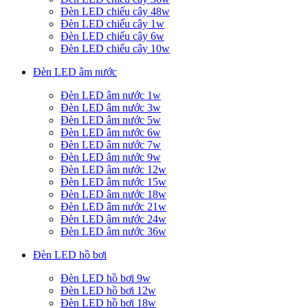
Đèn LED chiếu cây 48w
Đèn LED chiếu cây 1w
Đèn LED chiếu cây 6w
Đèn LED chiếu cây 10w
Đèn LED âm nước
Đèn LED âm nước 1w
Đèn LED âm nước 3w
Đèn LED âm nước 5w
Đèn LED âm nước 6w
Đèn LED âm nước 7w
Đèn LED âm nước 9w
Đèn LED âm nước 12w
Đèn LED âm nước 15w
Đèn LED âm nước 18w
Đèn LED âm nước 21w
Đèn LED âm nước 24w
Đèn LED âm nước 36w
Đèn LED hồ bơi
Đèn LED hồ bơi 9w
Đèn LED hồ bơi 12w
Đèn LED hồ bơi 18w