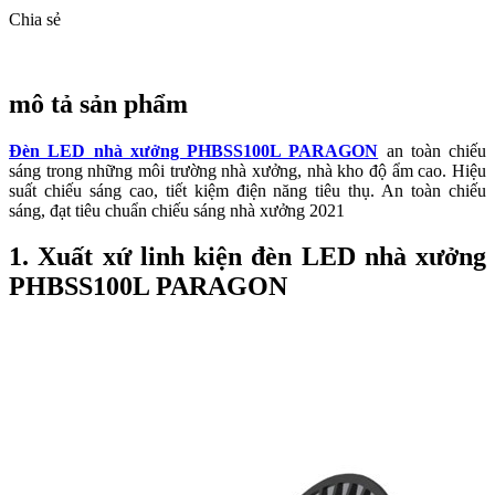
Chia sẻ
mô tả sản phẩm
Đèn LED nhà xưởng PHBSS100L PARAGON
an toàn chiếu
sáng trong những môi trường nhà xưởng, nhà kho độ ẩm cao. Hiệu
suất chiếu sáng cao, tiết kiệm điện năng tiêu thụ. An toàn chiếu
sáng, đạt tiêu chuẩn chiếu sáng nhà xưởng 2021
1. Xuất xứ linh kiện đèn LED nhà xưởng
PHBSS100L PARAGON