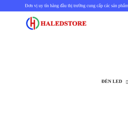
Đơn vị uy tín hàng đầu thị trường cung cấp các sản ph
ĐÈN LED