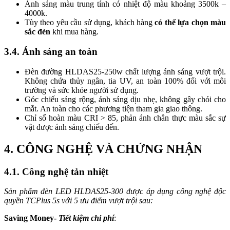
Ánh sáng màu trung tính có nhiệt độ màu khoảng 3500k –
4000k.
Tùy theo yêu cầu sử dụng, khách hàng
có thể lựa chọn màu
sắc đèn
khi mua hàng.
3.4. Ánh sáng an toàn
Đèn đường HLDAS25-250w chất lượng ánh sáng vượt trội.
Không chứa thủy ngân, tia UV, an toàn 100% đối với môi
trường và sức khỏe người sử dụng.
Góc chiếu sáng rộng, ánh sáng dịu nhẹ, không gây chói cho
mắt. An toàn cho các phương tiện tham gia giao thông.
Chỉ số hoàn màu CRI > 85, phản ánh chân thực màu sắc sự
vật được ánh sáng chiếu đến.
4. CÔNG NGHỆ VÀ CHỨNG NHẬN
4.1. Công nghệ tản nhiệt
Sản phẩm đèn LED HLDAS25-300 được áp dụng công nghệ độc
quyền TCPlus 5s với 5 ưu điểm vượt trội sau:
Saving Money-
Tiết kiệm chi phí
: