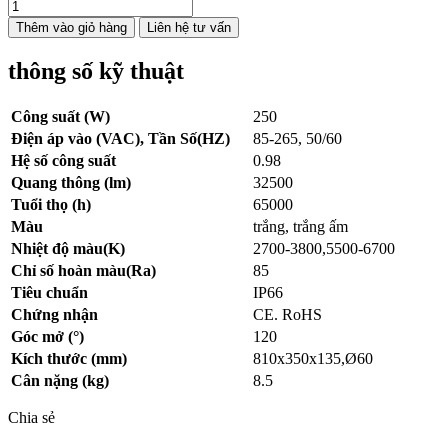
Thêm vào giỏ hàng
Liên hệ tư vấn
thông số kỹ thuật
Công suất (W)
250
Điện áp vào (VAC), Tần Số(HZ)
85-265, 50/60
Hệ số công suất
0.98
Quang thông (lm)
32500
Tuổi thọ (h)
65000
Màu
trắng, trắng ấm
Nhiệt độ màu(K)
2700-3800,5500-6700
Chỉ số hoàn màu(Ra)
85
Tiêu chuẩn
IP66
Chứng nhận
CE. RoHS
Góc mở (°)
120
Kích thước (mm)
810x350x135,Ø60
Cân nặng (kg)
8.5
Chia sẻ