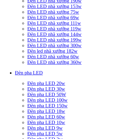
Đèn LED nhà xưởng 190w
Đèn LED nhà xưởng 153w
Đèn LED nhà xưởng 75w
Đèn LED nhà xưởng 69w
Đèn LED nhà xưởng 111w
Đèn LED nhà xưởng 119w
Đèn LED nhà xưởng 144w
Đèn LED nhà xưởng 199w
Đèn LED nhà xưởng 300w
Đèn led nhà xưởng 182w
Đèn LED nhà xưởng 60w
Đèn LED nhà xưởng 360w
Đèn pha LED
Đèn pha LED 20w
Đèn pha LED 30w
Đèn pha LED 50W
Đèn pha LED 100w
Đèn pha LED 150w
Đèn pha LED 18w
Đèn pha LED 60w
Đèn pha LED 10w
Đèn pha LED 9w
Đèn pha LED 5w