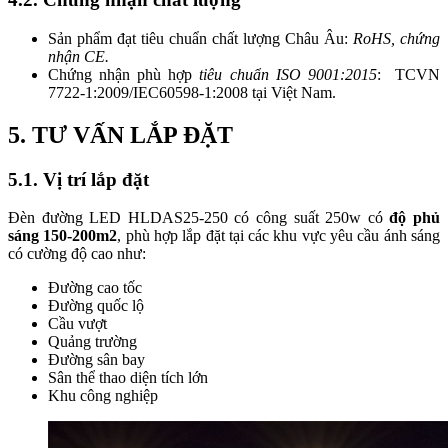
Sản phẩm đạt tiêu chuẩn chất lượng Châu Âu:
RoHS
,
chứng
nhận CE
.
Chứng nhận phù hợp
tiêu chuẩn ISO 9001:2015
: TCVN
7722-1:2009/IEC60598-1:2008 tại Việt Nam.
5. TƯ VẤN LẮP ĐẶT
5.1. Vị trí lắp đặt
Đèn đường LED HLDAS25-250 có công suất 250w có
độ phủ
sáng 150-200m2
, phù hợp lắp đặt tại các khu vực yêu cầu ánh sáng
có cường độ cao như:
Đường cao tốc
Đường quốc lộ
Cầu vượt
Quảng trường
Đường sân bay
Sân thể thao diện tích lớn
Khu công nghiệp