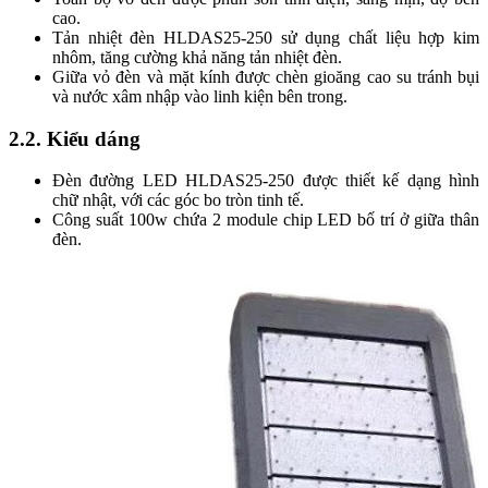
cao.
Tản nhiệt đèn HLDAS25-250 sử dụng chất liệu hợp kim
nhôm, tăng cường khả năng tản nhiệt đèn.
Giữa vỏ đèn và mặt kính được chèn gioăng cao su tránh bụi
và nước xâm nhập vào linh kiện bên trong.
2.2. Kiểu dáng
Đèn đường LED HLDAS25-250 được thiết kế dạng hình
chữ nhật, với các góc bo tròn tinh tế.
Công suất 100w chứa 2 module chip LED bố trí ở giữa thân
đèn.