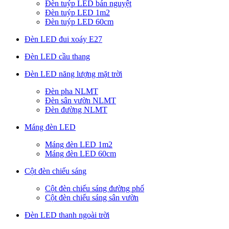
Đèn tuýp LED bán nguyệt
Đèn tuýp LED 1m2
Đèn tuýp LED 60cm
Đèn LED đui xoáy E27
Đèn LED cầu thang
Đèn LED năng lượng mặt trời
Đèn pha NLMT
Đèn sân vườn NLMT
Đèn đường NLMT
Máng đèn LED
Máng đèn LED 1m2
Máng đèn LED 60cm
Cột đèn chiếu sáng
Cột đèn chiếu sáng đường phố
Cột đèn chiếu sáng sân vườn
Đèn LED thanh ngoài trời