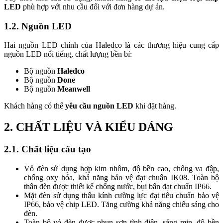
LED
phù hợp với nhu cầu đối với đơn hàng dự án.
1.2. Nguồn LED
Hai nguồn LED chính của Haledco là các thương hiệu cung cấp
nguồn LED nổi tiếng, chất lượng bền bỉ:
Bộ nguồn
Haledco
Bộ nguồn
Done
Bộ nguồn
Meanwell
Khách hàng có thể
yêu cầu nguồn LED
khi đặt hàng.
2. CHẤT LIỆU VÀ KIỂU DÁNG
2.1. Chất liệu cấu tạo
Vỏ đèn sử dụng hợp kim nhôm, độ bền cao, chống va đập,
chống oxy hóa, khả năng bảo vệ đạt chuẩn IK08. Toàn bộ
thân đèn được thiết kế chống nước, bụi bẩn đạt chuẩn IP66.
Mặt đèn sử dụng thấu kính cường lực đạt tiêu chuẩn bảo vệ
IP66, bảo vệ chip LED. Tăng cường khả năng chiếu sáng cho
đèn.
Toàn bộ vỏ đèn được phun sơn tĩnh điện, sáng mịn, độ bền