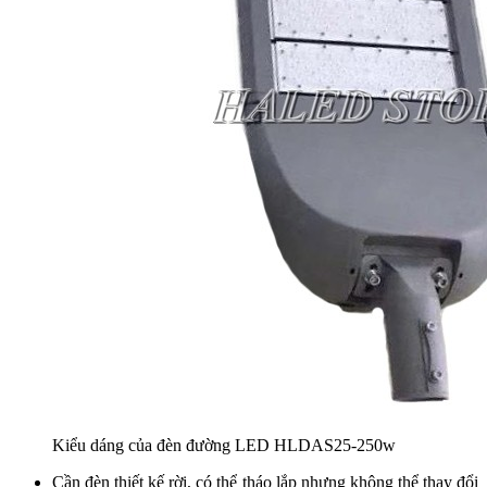
Kiểu dáng của đèn đường LED HLDAS25-250w
Cần đèn thiết kế rời, có thể tháo lắp nhưng không thể thay đổi