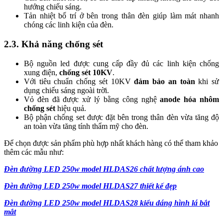
hướng chiếu sáng.
Tản nhiệt bố trí ở bên trong thân đèn giúp làm mát nhanh
chóng các linh kiện của đèn.
2.3. Khả năng chống sét
Bộ nguồn led được cung cấp đầy đủ các linh kiện chống
xung điện,
chống sét 10KV
.
Với tiêu chuẩn chống sét 10KV
đảm bảo an toàn
khi sử
dụng chiếu sáng ngoài trời.
Vỏ đèn đã được xử lý bằng công nghệ
anode hóa nhôm
chống sét
hiệu quả.
Bộ phận chống set được đặt bên trong thân đèn vừa tăng độ
an toàn vừa tăng tính thẩm mỹ cho đèn.
Để chọn được sản phẩm phù hợp nhất khách hàng có thể tham khảo
thêm các mẫu như:
Đèn đường LED 250w model HLDAS26 chất lượng ánh cao
Đèn đường LED 250w model HLDAS27 thiết kế đẹp
Đèn đường LED 250w model HLDAS28 kiểu dáng hình lá bắt
mắt