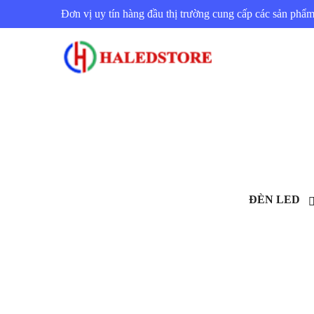
Đơn vị uy tín hàng đầu thị trường cung cấp các sản ph
ĐÈN LED