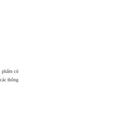
n phẩm có
 các thông