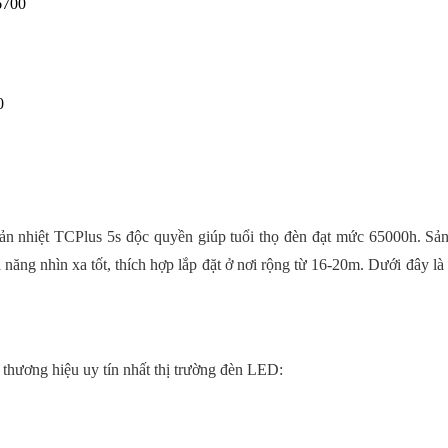
6700
0
ản nhiệt TCPlus 5s độc quyền giúp tuổi thọ đèn đạt mức 65000h. Sả
 năng nhìn xa tốt, thích hợp lắp đặt ở nơi rộng từ 16-20m. Dưới đây là
thương hiệu uy tín nhất thị trường đèn LED: