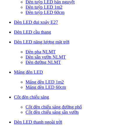
Đèn tuýp LED bán nguyệt
Đèn tuýp LED 1m2
Đèn tuýp LED 60cm
Đèn LED đui xoáy E27
Đèn LED cầu thang
Đèn LED năng lượng mặt trời
Đèn pha NLMT
Đèn sân vườn NLMT
Đèn đường NLMT
Máng đèn LED
Máng đèn LED 1m2
Máng đèn LED 60cm
Cột đèn chiếu sáng
Cột đèn chiếu sáng đường phố
Cột đèn chiếu sáng sân vườn
Đèn LED thanh ngoài trời