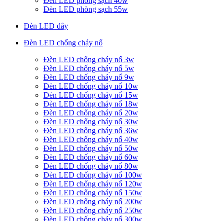
Đèn LED phòng sạch 40w
Đèn LED phòng sạch 55w
Đèn LED dây
Đèn LED chống cháy nổ
Đèn LED chống cháy nổ 3w
Đèn LED chống cháy nổ 5w
Đèn LED chống cháy nổ 9w
Đèn LED chống cháy nổ 10w
Đèn LED chống cháy nổ 15w
Đèn LED chống cháy nổ 18w
Đèn LED chống cháy nổ 20w
Đèn LED chống cháy nổ 30w
Đèn LED chống cháy nổ 36w
Đèn LED chống cháy nổ 40w
Đèn LED chống cháy nổ 50w
Đèn LED chống cháy nổ 60w
Đèn LED chống cháy nổ 80w
Đèn LED chống cháy nổ 100w
Đèn LED chống cháy nổ 120w
Đèn LED chống cháy nổ 150w
Đèn LED chống cháy nổ 200w
Đèn LED chống cháy nổ 250w
Đèn LED chống cháy nổ 300w