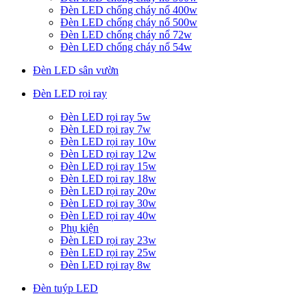
Đèn LED chống cháy nổ 400w
Đèn LED chống cháy nổ 500w
Đèn LED chống cháy nổ 72w
Đèn LED chống cháy nổ 54w
Đèn LED sân vườn
Đèn LED rọi ray
Đèn LED rọi ray 5w
Đèn LED rọi ray 7w
Đèn LED rọi ray 10w
Đèn LED rọi ray 12w
Đèn LED rọi ray 15w
Đèn LED rọi ray 18w
Đèn LED rọi ray 20w
Đèn LED rọi ray 30w
Đèn LED rọi ray 40w
Phụ kiện
Đèn LED rọi ray 23w
Đèn LED rọi ray 25w
Đèn LED rọi ray 8w
Đèn tuýp LED