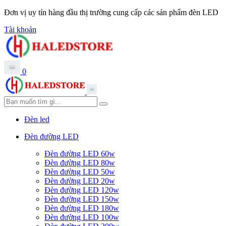
Đơn vị uy tín hàng đầu thị trường cung cấp các sản phẩm đèn LED
Tài khoản
0
Đèn led
Đèn đường LED
Đèn đường LED 60w
Đèn đường LED 80w
Đèn đường LED 50w
Đèn đường LED 20w
Đèn đường LED 120w
Đèn đường LED 150w
Đèn đường LED 180w
Đèn đường LED 100w